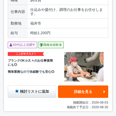
仕込みや盛付け、調理のお仕事をお任せしま
仕事内容
す。
勤務地
福井市
給与
時給1,200円
60代以上活躍中
職種未経験者
ここがオススメ！
ブランクOK☆久々のお仕事復帰
にも◎
簡単業務なので未経験でも安心◎
検討リストに追加
詳細を見る
掲載開始日：2026-08-03
掲載終了予定日：2026-08-30