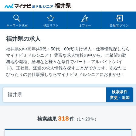
福井県
キーワード検索
検討リスト
オファー
登録/ログイン
福井県の求人
福井県の中⾼年(40代・50代・60代)向け求⼈・仕事情報探しなら
マイナビミドルシニア！ 豊富な求人情報の中から、ご希望の勤
務地や職種、給与など様々な条件でパート・アルバイト(バイ
ト)、正社員、派遣の求人情報を探すことができます。あなたに
ぴったりのお仕事探しならマイナビミドルシニアにおまかせ！
検索条件
福井県
変更・追加
318
検索結果
件
（1〜20件）