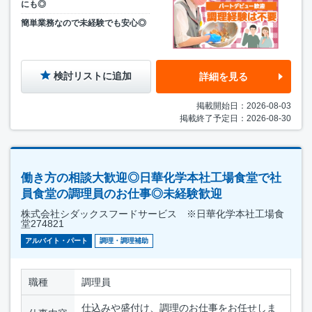
にも◎
簡単業務なので未経験でも安心◎
検討リストに追加
詳細を見る
掲載開始日：2026-08-03
掲載終了予定日：2026-08-30
働き方の相談大歓迎◎日華化学本社工場食堂で社
員食堂の調理員のお仕事◎未経験歓迎
株式会社シダックスフードサービス ※日華化学本社工場食
堂274821
アルバイト・パート
調理・調理補助
職種
調理員
仕込みや盛付け、調理のお仕事をお任せしま