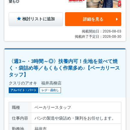
望も◎
検討リストに追加
詳細を見る
掲載開始日：2026-08-03
掲載終了予定日：2026-08-30
〈週3～・3時間～◎〉扶養内可！生地を並べて焼
く・袋詰め等／もくもく作業多め♪【ベーカリース
タッフ】
クスリのアオキ 福井高柳店
アルバイト・パート
レジ・品出し
職種
ベーカリースタッフ
仕事内容
パンの製造や袋詰め・陳列をお任せします。
勤務地
福井市