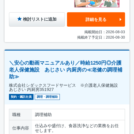
検討リストに追加
詳細を見る
掲載開始日：2026-08-03
掲載終了予定日：2026-08-30
＼安心の動画マニュアルあり／時給1250円◎介護
老人保健施設 あじさい 内厨房の≪老健の調理補
助≫
株式会社シダックスフードサービス ※介護老人保健施設
あじさい 内厨房351927
契約・嘱託社員
調理・調理補助
職種
調理補助
仕込みや盛付け、食器洗浄などの業務をお任
仕事内容
せします。