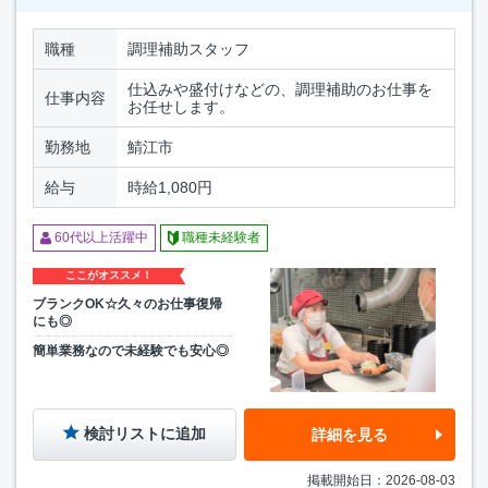
職種
調理補助スタッフ
仕込みや盛付けなどの、調理補助のお仕事を
仕事内容
お任せします。
勤務地
鯖江市
給与
時給1,080円
60代以上活躍中
職種未経験者
ここがオススメ！
ブランクOK☆久々のお仕事復帰
にも◎
簡単業務なので未経験でも安心◎
検討リストに追加
詳細を見る
掲載開始日：2026-08-03