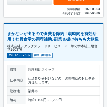
掲載開始日：2026-08-03
掲載終了予定日：2026-08-30
まかないが出るので食費を節約！朝時間を有効活
用！社員食堂の調理補助♪副業＆掛け持ちも大歓迎
株式会社シダックスフードサービス ※日華化学本社工場食
堂260376
アルバイト・パート
調理・調理補助
職種
調理補助スタッフ
仕込みや盛付けなどの、調理補助のお仕事を
仕事内容
お任せします。
勤務地
福井市
給与
時給1,100円～1,200円