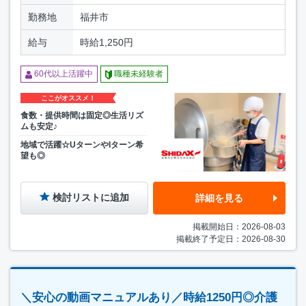
勤務地
福井市
給与
時給1,250円
60代以上活躍中
職種未経験者
ここがオススメ！
食数・提供時間は固定◎生活リズ
ムも安定♪
地域で活躍☆UターンやIターン希
望も◎
検討リストに追加
詳細を見る
掲載開始日：2026-08-03
掲載終了予定日：2026-08-30
＼安心の動画マニュアルあり／時給1250円◎介護