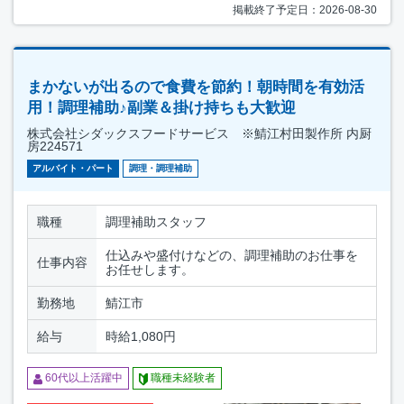
掲載終了予定日：2026-08-30
まかないが出るので食費を節約！朝時間を有効活
用！調理補助♪副業＆掛け持ちも大歓迎
株式会社シダックスフードサービス ※鯖江村田製作所 内厨
房224571
アルバイト・パート
調理・調理補助
職種
調理補助スタッフ
仕込みや盛付けなどの、調理補助のお仕事を
仕事内容
お任せします。
勤務地
鯖江市
給与
時給1,080円
60代以上活躍中
職種未経験者