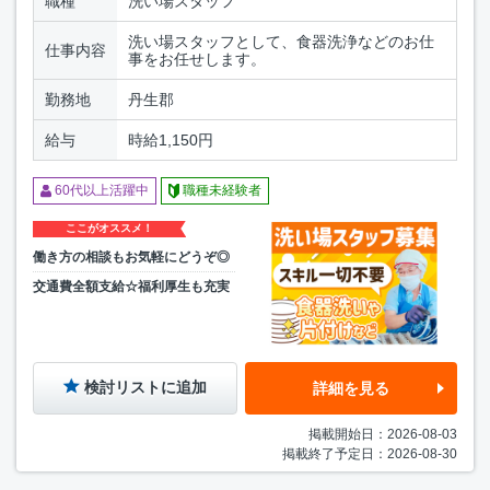
職種
洗い場スタッフ
洗い場スタッフとして、食器洗浄などのお仕
仕事内容
事をお任せします。
勤務地
丹生郡
給与
時給1,150円
60代以上活躍中
職種未経験者
ここがオススメ！
働き方の相談もお気軽にどうぞ◎
交通費全額支給☆福利厚生も充実
検討リストに追加
詳細を見る
掲載開始日：2026-08-03
掲載終了予定日：2026-08-30