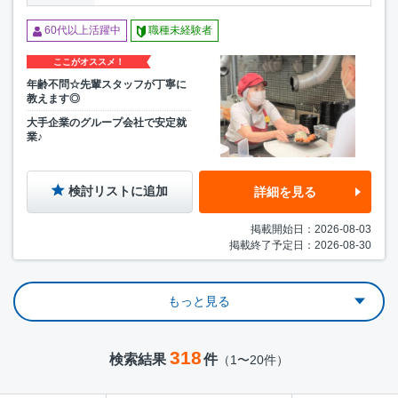
60代以上活躍中
職種未経験者
ここがオススメ！
年齢不問☆先輩スタッフが丁寧に
教えます◎
大手企業のグループ会社で安定就
業♪
検討リストに追加
詳細を見る
掲載開始日：2026-08-03
掲載終了予定日：2026-08-30
もっと見る
318
検索結果
件
（1〜20件）