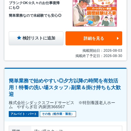
ブランクOK☆久々のお仕事復帰
にも◎
簡単業務なので未経験でも安心◎
検討リストに追加
詳細を見る
掲載開始日：2026-08-03
掲載終了予定日：2026-08-30
簡単業務で始めやすい◎夕方以降の時間を有効活
用！特養の洗い場スタッフ♪副業＆掛け持ちも大歓
迎
株式会社シダックスフードサービス ※特別養護老人ホー
ム やすらぎ荘 内厨房366567
アルバイト・パート
その他（軽作業・製造）