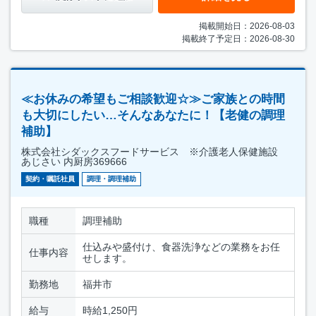
掲載開始日：2026-08-03
掲載終了予定日：2026-08-30
≪お休みの希望もご相談歓迎☆≫ご家族との時間
も大切にしたい…そんなあなたに！【老健の調理
補助】
株式会社シダックスフードサービス ※介護老人保健施設
あじさい 内厨房369666
契約・嘱託社員
調理・調理補助
職種
調理補助
仕込みや盛付け、食器洗浄などの業務をお任
仕事内容
せします。
勤務地
福井市
給与
時給1,250円