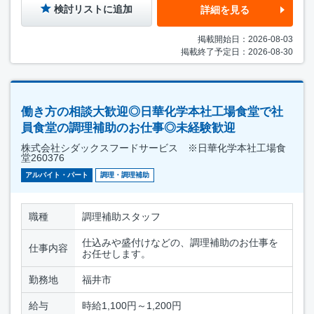
検討リストに追加
詳細を見る
掲載開始日：2026-08-03
掲載終了予定日：2026-08-30
働き方の相談大歓迎◎日華化学本社工場食堂で社
員食堂の調理補助のお仕事◎未経験歓迎
株式会社シダックスフードサービス ※日華化学本社工場食
堂260376
アルバイト・パート
調理・調理補助
職種
調理補助スタッフ
仕込みや盛付けなどの、調理補助のお仕事を
仕事内容
お任せします。
勤務地
福井市
給与
時給1,100円～1,200円