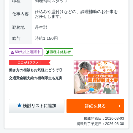
職種
調理補助スタッフ
仕込みや盛付けなどの、調理補助のお仕事を
仕事内容
お任せします。
勤務地
丹生郡
給与
時給1,150円
60代以上活躍中
職種未経験者
ここがオススメ！
働き方の相談もお気軽にどうぞ◎
交通費全額支給☆福利厚生も充実
検討リストに追加
詳細を見る
掲載開始日：2026-08-03
掲載終了予定日：2026-08-30