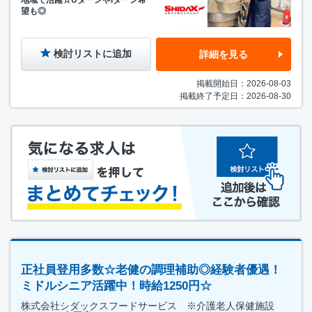
地域で活躍☆UターンやIターン希
望も◎
検討リストに追加
詳細を見る
掲載開始日：2026-08-03
掲載終了予定日：2026-08-30
正社員登用多数☆老健の調理補助◎経験者優遇！
ミドルシニア活躍中！時給1250円☆
株式会社シダックスフードサービス ※介護老人保健施設