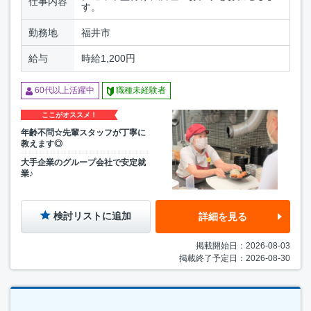
仕事内容
す。
勤務地
福井市
給与
時給1,200円
60代以上活躍中
職種未経験者
ここがオススメ！
年齢不問☆先輩スタッフが丁寧に
教えます◎
大手企業のグループ会社で安定就
業♪
検討リストに追加
詳細を見る
掲載開始日：2026-08-03
掲載終了予定日：2026-08-30