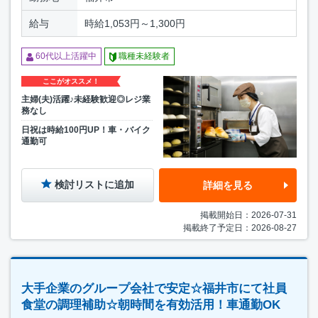
給与
時給1,053円～1,300円
60代以上活躍中
職種未経験者
ここがオススメ！
主婦(夫)活躍♪未経験歓迎◎レジ業
務なし
日祝は時給100円UP！車・バイク
通勤可
検討リストに追加
詳細を見る
掲載開始日：2026-07-31
掲載終了予定日：2026-08-27
大手企業のグループ会社で安定☆福井市にて社員
食堂の調理補助☆朝時間を有効活用！車通勤OK