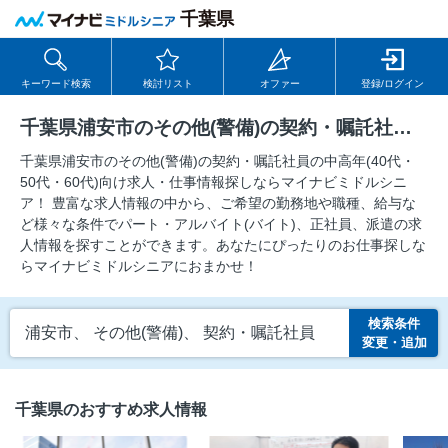
千葉県
キーワード検索
検討リスト
オファー
登録/ログイン
千葉県浦安市のその他(警備)の契約・嘱託社員の求人
千葉県浦安市のその他(警備)の契約・嘱託社員の中⾼年(40代・
50代・60代)向け求⼈・仕事情報探しならマイナビミドルシニ
ア！ 豊富な求人情報の中から、ご希望の勤務地や職種、給与な
ど様々な条件でパート・アルバイト(バイト)、正社員、派遣の求
人情報を探すことができます。あなたにぴったりのお仕事探しな
らマイナビミドルシニアにおまかせ！
検索条件
浦安市、 その他(警備)、 契約・嘱託社員
変更・追加
千葉県のおすすめ求人情報