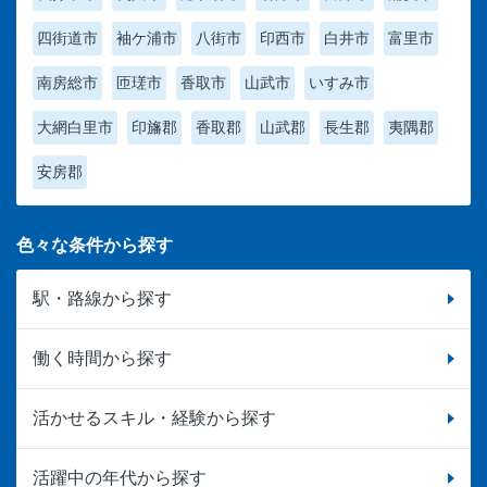
四街道市
袖ケ浦市
八街市
印西市
白井市
富里市
南房総市
匝瑳市
香取市
山武市
いすみ市
大網白里市
印旛郡
香取郡
山武郡
長生郡
夷隅郡
安房郡
色々な条件から探す
駅・路線から探す
働く時間から探す
活かせるスキル・経験から探す
活躍中の年代から探す