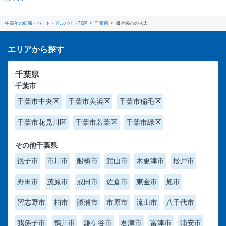
中高年の転職・パート・アルバイトTOP
千葉県
鎌ケ谷市の求人
エリアから探す
千葉県
千葉市
千葉市中央区
千葉市美浜区
千葉市稲毛区
千葉市花見川区
千葉市若葉区
千葉市緑区
その他千葉県
銚子市
市川市
船橋市
館山市
木更津市
松戸市
野田市
茂原市
成田市
佐倉市
東金市
旭市
習志野市
柏市
勝浦市
市原市
流山市
八千代市
我孫子市
鴨川市
鎌ケ谷市
君津市
富津市
浦安市