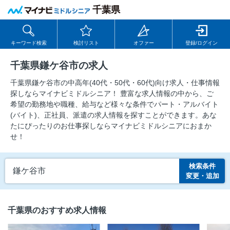
千葉県
キーワード検索
検討リスト
オファー
登録/ログイン
千葉県鎌ケ谷市の求人
千葉県鎌ケ谷市の中⾼年(40代・50代・60代)向け求⼈・仕事情報
探しならマイナビミドルシニア！ 豊富な求人情報の中から、ご
希望の勤務地や職種、給与など様々な条件でパート・アルバイト
(バイト)、正社員、派遣の求人情報を探すことができます。あな
たにぴったりのお仕事探しならマイナビミドルシニアにおまか
せ！
検索条件
鎌ケ谷市
変更・追加
千葉県のおすすめ求人情報