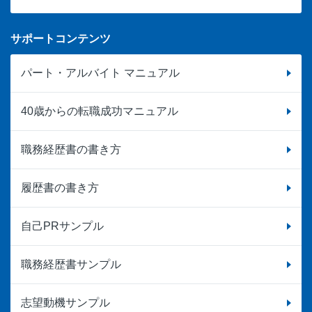
サポートコンテンツ
パート・アルバイト マニュアル
40歳からの転職成功マニュアル
職務経歴書の書き方
履歴書の書き方
自己PRサンプル
職務経歴書サンプル
志望動機サンプル