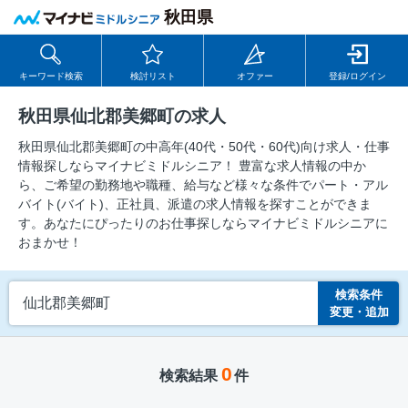
秋田県
キーワード検索
検討リスト
オファー
登録/ログイン
秋田県仙北郡美郷町の求人
秋田県仙北郡美郷町の中⾼年(40代・50代・60代)向け求⼈・仕事
情報探しならマイナビミドルシニア！ 豊富な求人情報の中か
ら、ご希望の勤務地や職種、給与など様々な条件でパート・アル
バイト(バイト)、正社員、派遣の求人情報を探すことができま
す。あなたにぴったりのお仕事探しならマイナビミドルシニアに
おまかせ！
検索条件
仙北郡美郷町
変更・追加
0
検索結果
件