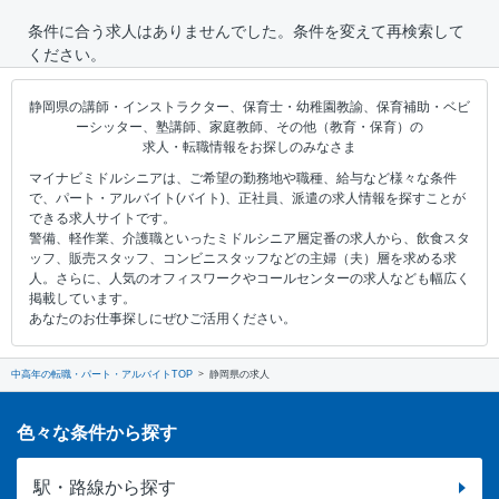
条件に合う求人はありませんでした。条件を変えて再検索して
ください。
静岡県の講師・インストラクター、保育士・幼稚園教諭、保育補助・ベビ
ーシッター、塾講師、家庭教師、その他（教育・保育）の
求人・転職情報をお探しのみなさま
マイナビミドルシニアは、ご希望の勤務地や職種、給与など様々な条件
で、パート・アルバイト(バイト)、正社員、派遣の求人情報を探すことが
できる求人サイトです。
警備、軽作業、介護職といったミドルシニア層定番の求人から、飲食スタ
ッフ、販売スタッフ、コンビニスタッフなどの主婦（夫）層を求める求
人。さらに、人気のオフィスワークやコールセンターの求人なども幅広く
掲載しています。
あなたのお仕事探しにぜひご活用ください。
中高年の転職・パート・アルバイトTOP
静岡県の求人
色々な条件から探す
駅・路線から探す