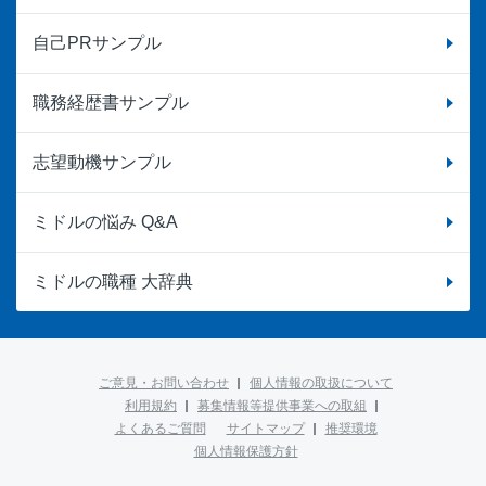
自己PRサンプル
職務経歴書サンプル
志望動機サンプル
ミドルの悩み Q&A
ミドルの職種 大辞典
ご意見・お問い合わせ
個人情報の取扱について
利用規約
募集情報等提供事業への取組
よくあるご質問
サイトマップ
推奨環境
個人情報保護方針