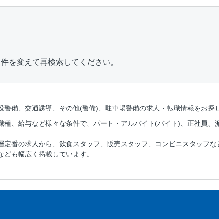
条件を変えて再検索してください。
設警備、交通誘導、その他(警備)、駐車場警備の
求人・転職情報をお探
職種、給与など様々な条件で、パート・アルバイト(バイト)、正社員、
層定番の求人から、飲食スタッフ、販売スタッフ、コンビニスタッフな
なども幅広く掲載しています。