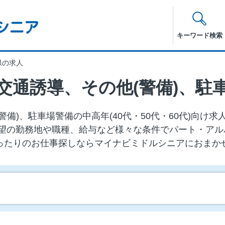
キーワード検索
県の求人
交通誘導、その他(警備)、駐
備)、駐車場警備の中⾼年(40代・50代・60代)向け
望の勤務地や職種、給与など様々な条件でパート・アル
ったりのお仕事探しならマイナビミドルシニアにおまか