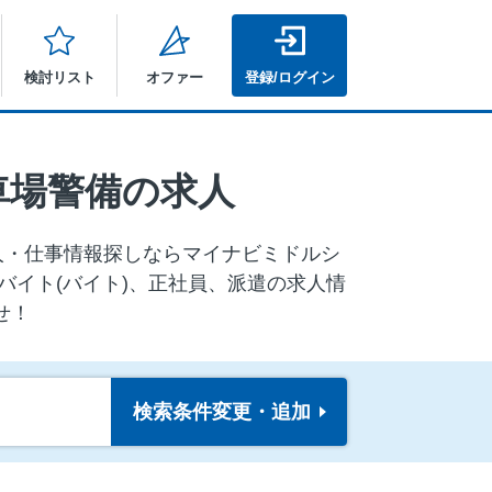
検討リスト
オファー
登録/ログイン
車場警備の求人
求⼈・仕事情報探しならマイナビミドルシ
バイト(バイト)、正社員、派遣の求人情
せ！
検索条件
変更・追加