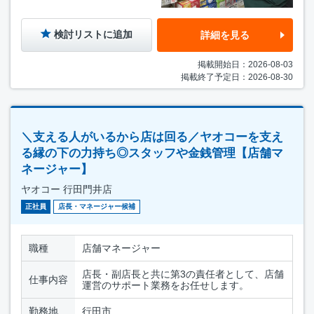
検討リストに追加
詳細を見る
掲載開始日：2026-08-03
掲載終了予定日：2026-08-30
＼支える人がいるから店は回る／ヤオコーを支え
る縁の下の力持ち◎スタッフや金銭管理【店舗マ
ネージャー】
ヤオコー 行田門井店
正社員
店長・マネージャー候補
職種
店舗マネージャー
店長・副店長と共に第3の責任者として、店舗
仕事内容
運営のサポート業務をお任せします。
勤務地
行田市