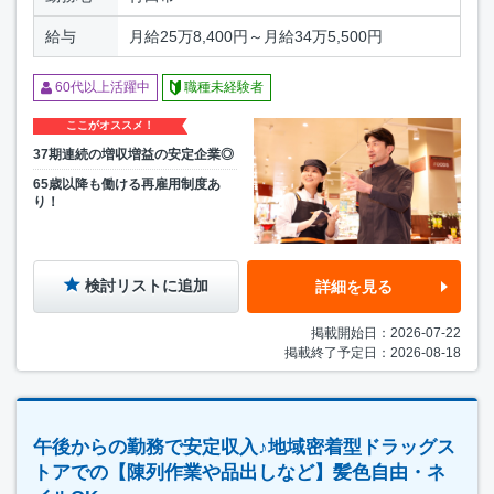
給与
月給25万8,400円～月給34万5,500円
60代以上活躍中
職種未経験者
ここがオススメ！
37期連続の増収増益の安定企業◎
65歳以降も働ける再雇用制度あ
り！
検討リストに追加
詳細を見る
掲載開始日：2026-07-22
掲載終了予定日：2026-08-18
午後からの勤務で安定収入♪地域密着型ドラッグス
トアでの【陳列作業や品出しなど】髪色自由・ネ