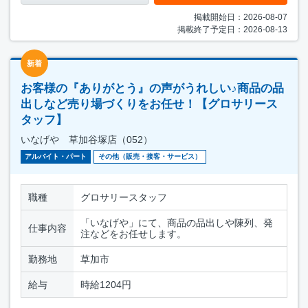
掲載開始日：2026-08-07
掲載終了予定日：2026-08-13
新着
お客様の『ありがとう』の声がうれしい♪商品の品
出しなど売り場づくりをお任せ！【グロサリース
タッフ】
いなげや 草加谷塚店（052）
アルバイト・パート
その他（販売・接客・サービス）
職種
グロサリースタッフ
「いなげや」にて、商品の品出しや陳列、発
仕事内容
注などをお任せします。
勤務地
草加市
給与
時給1204円