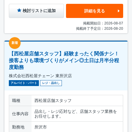
検討リストに追加
詳細を見る
掲載開始日：2026-08-07
掲載終了予定日：2026-08-20
新着
【西松屋店舗スタッフ】経験まったく関係ナシ！
接客よりも環境づくりがメイン◎土日は月半分程
度勤務
株式会社西松屋チェーン 東所沢店
アルバイト・パート
レジ・品出し
職種
西松屋店舗スタッフ
品出し・レジ応対など、店舗スタッフ業務を
仕事内容
お任せします。
勤務地
所沢市