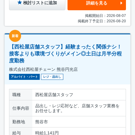
検討リストに追加
詳細を見る
掲載開始日：2026-08-07
掲載終了予定日：2026-08-20
新着
【西松屋店舗スタッフ】経験まったく関係ナシ！
接客よりも環境づくりがメイン◎土日は月半分程
度勤務
株式会社西松屋チェーン 熊谷円光店
アルバイト・パート
レジ・品出し
職種
西松屋店舗スタッフ
品出し・レジ応対など、店舗スタッフ業務を
仕事内容
お任せします。
勤務地
熊谷市
給与
時給1,141円