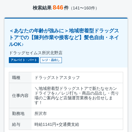
846
検索結果
件
（141〜160件）
＜あなたの年齢が強みに＞地域密着型ドラッグス
トアでの【陳列作業や接客など】髪色自由・ネイ
ルOK♪
ドラッグセイムス所沢北野店
アルバイト・パート
レジ・品出し
職種
ドラッグストアスタッフ
＼地域密着型ドラッグストアで新たなセカン
ドライフを♪／レジ打ち・商品の品出し・売り
仕事内容
場のご案内など店舗運営業務をお任せしま
す！
勤務地
所沢市
給与
時給1141円+交通費支給