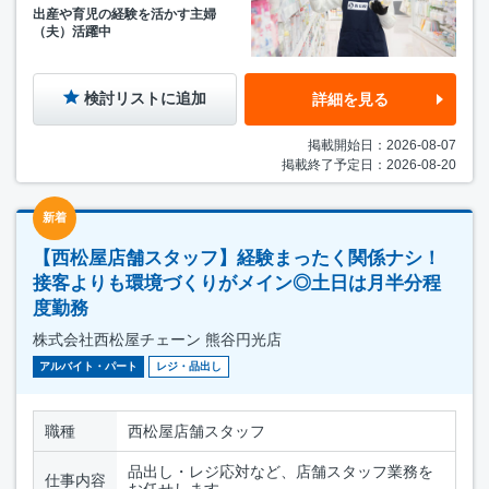
出産や育児の経験を活かす主婦
（夫）活躍中
検討リストに追加
詳細を見る
掲載開始日：2026-08-07
掲載終了予定日：2026-08-20
新着
【西松屋店舗スタッフ】経験まったく関係ナシ！
接客よりも環境づくりがメイン◎土日は月半分程
度勤務
株式会社西松屋チェーン 熊谷円光店
アルバイト・パート
レジ・品出し
職種
西松屋店舗スタッフ
品出し・レジ応対など、店舗スタッフ業務を
仕事内容
お任せします。