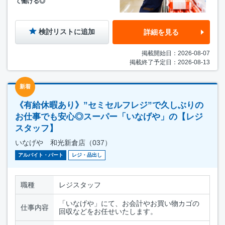
て働ける◎
検討リストに追加
詳細を見る
掲載開始日：2026-08-07
掲載終了予定日：2026-08-13
新着
《有給休暇あり》”セミセルフレジ”で久しぶりの
お仕事でも安心◎スーパー「いなげや」の【レジ
スタッフ】
いなげや 和光新倉店（037）
アルバイト・パート
レジ・品出し
職種
レジスタッフ
「いなげや」にて、お会計やお買い物カゴの
仕事内容
回収などをお任せいたします。