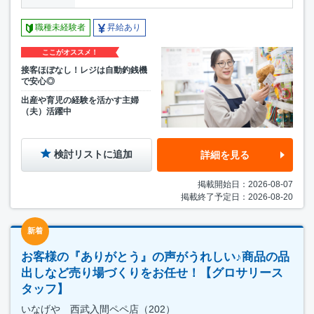
職種未経験者
昇給あり
ここがオススメ！
接客ほぼなし！レジは自動釣銭機
で安心◎
出産や育児の経験を活かす主婦
（夫）活躍中
検討リストに追加
詳細を見る
掲載開始日：2026-08-07
掲載終了予定日：2026-08-20
新着
お客様の『ありがとう』の声がうれしい♪商品の品
出しなど売り場づくりをお任せ！【グロサリース
タッフ】
いなげや 西武入間ペペ店（202）