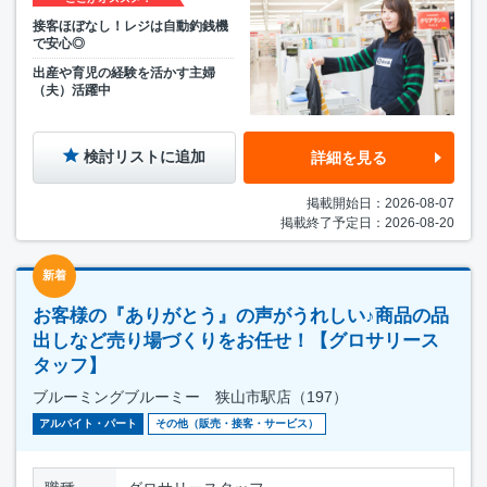
接客ほぼなし！レジは自動釣銭機
で安心◎
出産や育児の経験を活かす主婦
（夫）活躍中
検討リストに追加
詳細を見る
掲載開始日：2026-08-07
掲載終了予定日：2026-08-20
新着
お客様の『ありがとう』の声がうれしい♪商品の品
出しなど売り場づくりをお任せ！【グロサリース
タッフ】
ブルーミングブルーミー 狭山市駅店（197）
アルバイト・パート
その他（販売・接客・サービス）