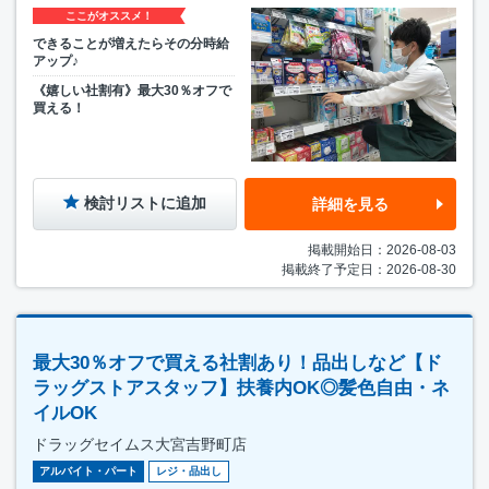
ここがオススメ！
できることが増えたらその分時給
アップ♪
《嬉しい社割有》最大30％オフで
買える！
検討リストに追加
詳細を見る
掲載開始日：2026-08-03
掲載終了予定日：2026-08-30
最大30％オフで買える社割あり！品出しなど【ド
ラッグストアスタッフ】扶養内OK◎髪色自由・ネ
イルOK
ドラッグセイムス大宮吉野町店
アルバイト・パート
レジ・品出し