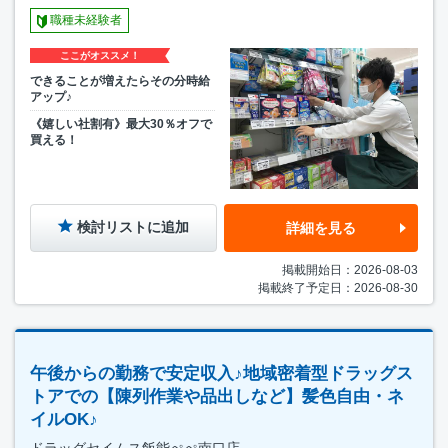
職種未経験者
ここがオススメ！
できることが増えたらその分時給
アップ♪
《嬉しい社割有》最大30％オフで
買える！
検討リストに追加
詳細を見る
掲載開始日：2026-08-03
掲載終了予定日：2026-08-30
午後からの勤務で安定収入♪地域密着型ドラッグス
トアでの【陳列作業や品出しなど】髪色自由・ネ
イルOK♪