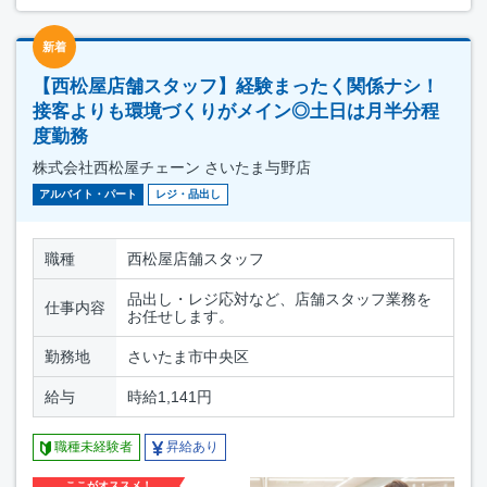
新着
【西松屋店舗スタッフ】経験まったく関係ナシ！
接客よりも環境づくりがメイン◎土日は月半分程
度勤務
株式会社西松屋チェーン さいたま与野店
アルバイト・パート
レジ・品出し
職種
西松屋店舗スタッフ
品出し・レジ応対など、店舗スタッフ業務を
仕事内容
お任せします。
勤務地
さいたま市中央区
給与
時給1,141円
職種未経験者
昇給あり
ここがオススメ！