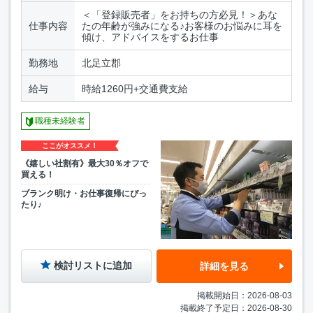
＜「登録販売者」をお持ちの方必見！＞あな
仕事内容
たの年齢が強みになる♪お客様のお悩みに耳を
傾け、アドバイスをするお仕事
勤務地
北足立郡
給与
時給1260円+交通費支給
職種未経験者
ここがオススメ！
《嬉しい社割有》最大30％オフで
買える！
ブランク明け・お仕事復帰にぴっ
たり♪
検討リストに追加
詳細を見る
掲載開始日：2026-08-03
掲載終了予定日：2026-08-30