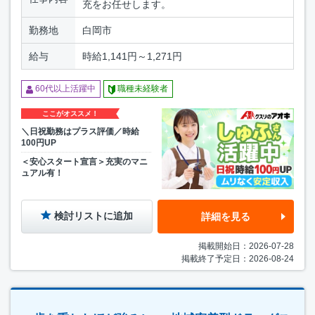
充をお任せします。
勤務地
白岡市
給与
時給1,141円～1,271円
60代以上活躍中
職種未経験者
ここがオススメ！
＼日祝勤務はプラス評価／時給
100円UP
＜安心スタート宣言＞充実のマニ
ュアル有！
検討リストに追加
詳細を見る
掲載開始日：2026-07-28
掲載終了予定日：2026-08-24