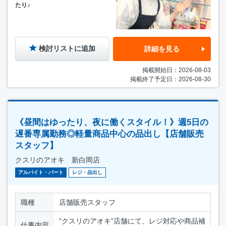
たり♪
検討リストに追加
詳細を見る
掲載開始日：2026-08-03
掲載終了予定日：2026-08-30
《昼間はゆったり、夜に働くスタイル！》週5日の
遅番専属勤務◎軽量商品中心の品出し【店舗販売
スタッフ】
クスリのアオキ 新白岡店
アルバイト・パート
レジ・品出し
職種
店舗販売スタッフ
"クスリのアオキ"店舗にて、レジ対応や商品補
仕事内容