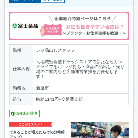
職種
レジ品出しスタッフ
＼地域密着型ドラッグストアで新たなセカン
ドライフを♪／レジ打ち・商品の品出し・売り
仕事内容
場のご案内など店舗運営業務をお任せしま
す！
勤務地
新座市
給与
時給1141円+交通費支給
職種未経験者
ここがオススメ！
できることが増えたらその分時給
アップ♪