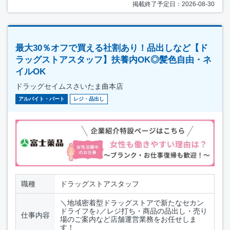
掲載終了予定日：2026-08-30
最大30％オフで買える社割あり！品出しなど【ド
ラッグストアスタッフ】扶養内OK◎髪色自由・ネ
イルOK
ドラッグセイムスさいたま曲本店
アルバイト・パート
レジ・品出し
職種
ドラッグストアスタッフ
＼地域密着型ドラッグストアで新たなセカン
ドライフを♪／レジ打ち・商品の品出し・売り
仕事内容
場のご案内など店舗運営業務をお任せしま
す！