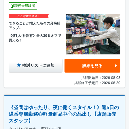
職種未経験者
ここがオススメ！
できることが増えたらその分時給
アップ♪
《嬉しい社割有》最大30％オフで
買える！
検討リストに追加
詳細を見る
掲載開始日：2026-08-03
掲載終了予定日：2026-08-30
《昼間はゆったり、夜に働くスタイル！》週5日の
遅番専属勤務◎軽量商品中心の品出し【店舗販売
スタッフ】