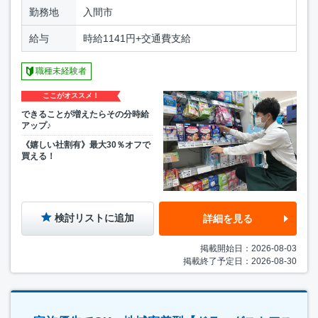
勤務地
入間市
給与
時給1141円+交通費支給
職種未経験者
ここがオススメ！
できることが増えたらその分時給
アップ♪
《嬉しい社割有》最大30％オフで
買える！
検討リストに追加
詳細を見る
掲載開始日：2026-08-03
掲載終了予定日：2026-08-30