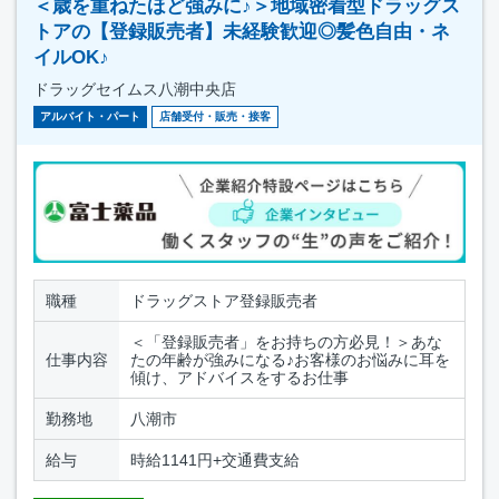
＜歳を重ねたほど強みに♪＞地域密着型ドラッグス
トアの【登録販売者】未経験歓迎◎髪色自由・ネ
イルOK♪
ドラッグセイムス八潮中央店
アルバイト・パート
店舗受付・販売・接客
職種
ドラッグストア登録販売者
＜「登録販売者」をお持ちの方必見！＞あな
仕事内容
たの年齢が強みになる♪お客様のお悩みに耳を
傾け、アドバイスをするお仕事
勤務地
八潮市
給与
時給1141円+交通費支給