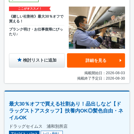
ここがオススメ！
《嬉しい社割有》最大30％オフで
買える！
ブランク明け・お仕事復帰にぴっ
たり♪
検討リストに追加
詳細を見る
掲載開始日：2026-08-03
掲載終了予定日：2026-08-30
最大30％オフで買える社割あり！品出しなど【ド
ラッグストアスタッフ】扶養内OK◎髪色自由・ネ
イルOK
ドラッグセイムス 浦和別所店
アルバイト・パート
レジ・品出し