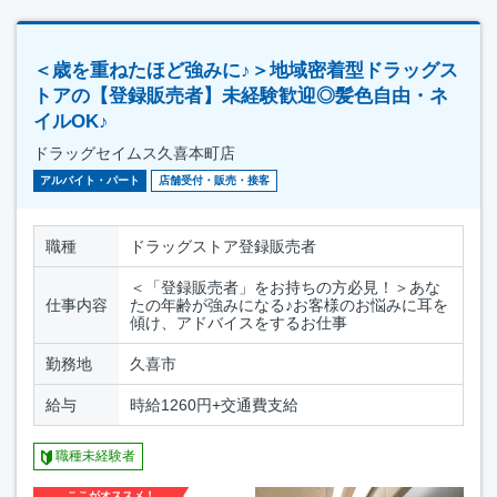
＜歳を重ねたほど強みに♪＞地域密着型ドラッグス
トアの【登録販売者】未経験歓迎◎髪色自由・ネ
イルOK♪
ドラッグセイムス久喜本町店
アルバイト・パート
店舗受付・販売・接客
職種
ドラッグストア登録販売者
＜「登録販売者」をお持ちの方必見！＞あな
仕事内容
たの年齢が強みになる♪お客様のお悩みに耳を
傾け、アドバイスをするお仕事
勤務地
久喜市
給与
時給1260円+交通費支給
職種未経験者
ここがオススメ！