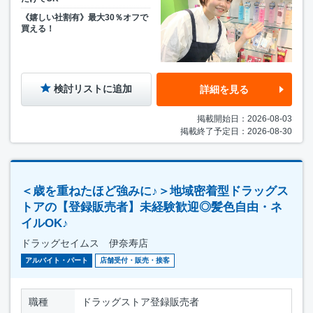
《嬉しい社割有》最大30％オフで
買える！
検討リストに追加
詳細を見る
掲載開始日：2026-08-03
掲載終了予定日：2026-08-30
＜歳を重ねたほど強みに♪＞地域密着型ドラッグス
トアの【登録販売者】未経験歓迎◎髪色自由・ネ
イルOK♪
ドラッグセイムス 伊奈寿店
アルバイト・パート
店舗受付・販売・接客
職種
ドラッグストア登録販売者