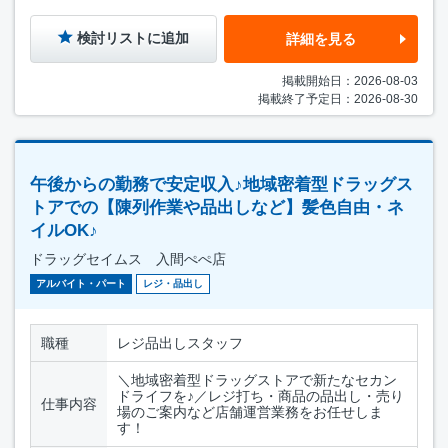
検討リストに追加
詳細を見る
掲載開始日：2026-08-03
掲載終了予定日：2026-08-30
午後からの勤務で安定収入♪地域密着型ドラッグス
トアでの【陳列作業や品出しなど】髪色自由・ネ
イルOK♪
ドラッグセイムス 入間ぺぺ店
アルバイト・パート
レジ・品出し
職種
レジ品出しスタッフ
＼地域密着型ドラッグストアで新たなセカン
ドライフを♪／レジ打ち・商品の品出し・売り
仕事内容
場のご案内など店舗運営業務をお任せしま
す！