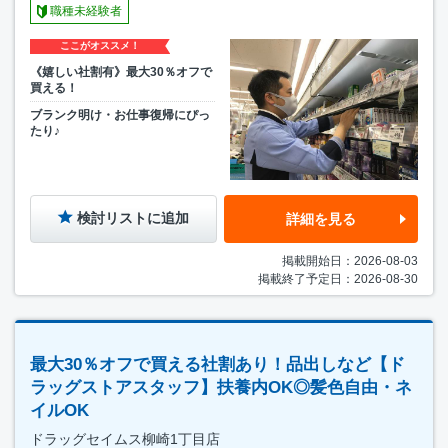
職種未経験者
ここがオススメ！
《嬉しい社割有》最大30％オフで
買える！
ブランク明け・お仕事復帰にぴっ
たり♪
検討リストに追加
詳細を見る
掲載開始日：2026-08-03
掲載終了予定日：2026-08-30
最大30％オフで買える社割あり！品出しなど【ド
ラッグストアスタッフ】扶養内OK◎髪色自由・ネ
イルOK
ドラッグセイムス柳崎1丁目店