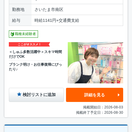
勤務地
さいたま市南区
給与
時給1141円+交通費支給
職種未経験者
ここがオススメ！
＜しゅふ多数活躍中＞スキマ時間
だけでOK
ブランク明け・お仕事復帰にぴっ
たり♪
検討リストに追加
詳細を見る
掲載開始日：2026-08-03
掲載終了予定日：2026-08-30