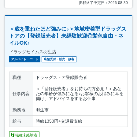
掲載終了予定日：2026-08-30
＜歳を重ねたほど強みに♪＞地域密着型ドラッグス
トアの【登録販売者】未経験歓迎◎髪色自由・ネ
イルOK♪
ドラッグセイムス羽生店
アルバイト・パート
店舗受付・販売・接客
職種
ドラッグストア登録販売者
＜「登録販売者」をお持ちの方必見！＞あな
仕事内容
たの年齢が強みになる♪お客様のお悩みに耳を
傾け、アドバイスをするお仕事
勤務地
羽生市
給与
時給1350円+交通費支給
職種未経験者