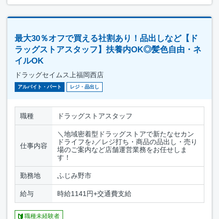
最大30％オフで買える社割あり！品出しなど【ド
ラッグストアスタッフ】扶養内OK◎髪色自由・ネ
イルOK
ドラッグセイムス上福岡西店
アルバイト・パート
レジ・品出し
職種
ドラッグストアスタッフ
＼地域密着型ドラッグストアで新たなセカン
ドライフを♪／レジ打ち・商品の品出し・売り
仕事内容
場のご案内など店舗運営業務をお任せしま
す！
勤務地
ふじみ野市
給与
時給1141円+交通費支給
職種未経験者