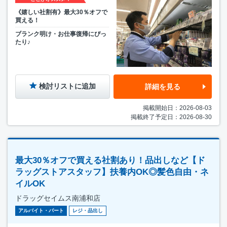
《嬉しい社割有》最大30％オフで
買える！
ブランク明け・お仕事復帰にぴっ
たり♪
検討リストに追加
詳細を見る
掲載開始日：2026-08-03
掲載終了予定日：2026-08-30
最大30％オフで買える社割あり！品出しなど【ド
ラッグストアスタッフ】扶養内OK◎髪色自由・ネ
イルOK
ドラッグセイムス南浦和店
アルバイト・パート
レジ・品出し