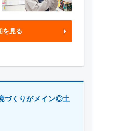
細を見る
境づくりがメイン◎土