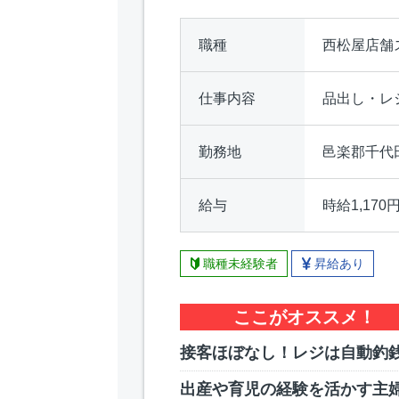
職種
西松屋店舗
仕事内容
品出し・レ
勤務地
邑楽郡千代
給与
時給1,170
職種未経験者
昇給あり
ここがオススメ！
接客ほぼなし！レジは自動釣
出産や育児の経験を活かす主