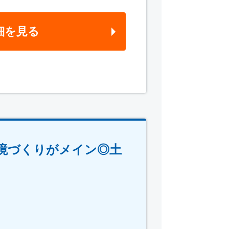
細を見る
境づくりがメイン◎土