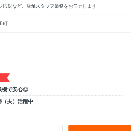
ジ応対など、店舗スタッフ業務をお任せします。
田町
円
銭機で安心◎
婦（夫）活躍中