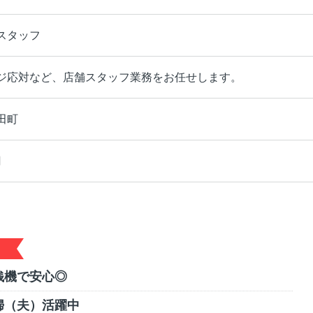
スタッフ
ジ応対など、店舗スタッフ業務をお任せします。
田町
円
銭機で安心◎
婦（夫）活躍中