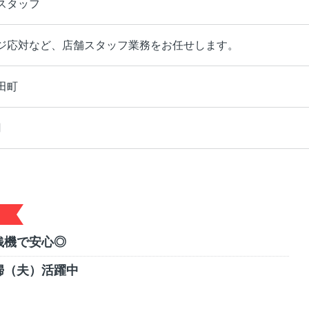
スタッフ
ジ応対など、店舗スタッフ業務をお任せします。
田町
円
銭機で安心◎
婦（夫）活躍中