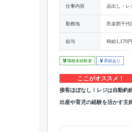
仕事内容
品出し・レ
勤務地
邑楽郡千代
給与
時給1,170
職種未経験者
昇給あり
ここがオススメ！
接客ほぼなし！レジは自動釣
出産や育児の経験を活かす主