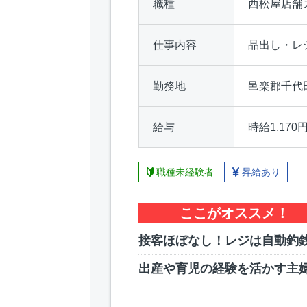
職種
西松屋店舗
仕事内容
品出し・レ
勤務地
邑楽郡千代
給与
時給1,170
職種未経験者
昇給あり
ここがオススメ！
接客ほぼなし！レジは自動釣
出産や育児の経験を活かす主