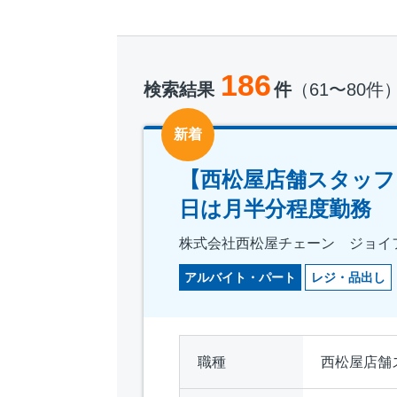
186
検索結果
件
（61〜80件
新着
【西松屋店舗スタッフ
日は月半分程度勤務
株式会社西松屋チェーン ジョイ
アルバイト・パート
レジ・品出し
職種
西松屋店舗