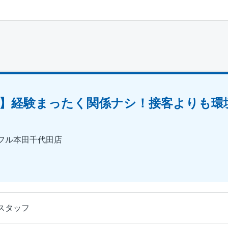
）
】経験まったく関係ナシ！接客よりも環
フル本田千代田店
スタッフ