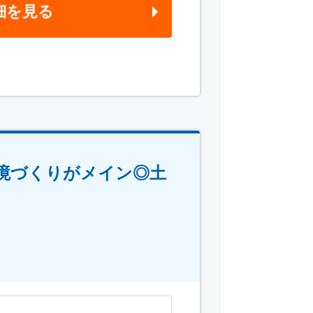
細を見る
境づくりがメイン◎土