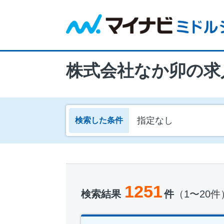
株式会社なか卯の求
指定なし
検索した条件
1251
検索結果
件
（1〜20件