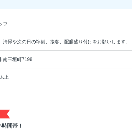
ッフ
、清掃や次の日の準備、接客、配膳盛り付けをお願いします。
南玉垣町7198
円以上
い時間帯！