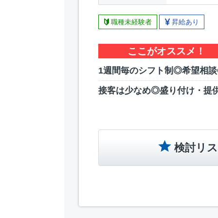
職種未経験者
昇給あり
ここがオススメ！
1週間毎のシフト制◎希望相談
接客は少なめ◎盛り付け・提
検討リス