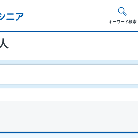
キーワード検索
人
）