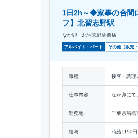
1日2h～◆家事の合
フ】北習志野駅
なか卯 北習志野駅前店
アルバイト・パート
その他（販売
職種
接客・調理
仕事内容
なか卯にて
勤務地
千葉県船橋市
給与
時給1150