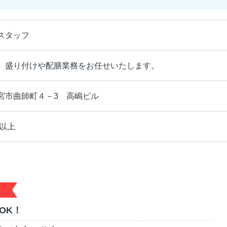
スタッフ
、盛り付けや配膳業務をお任せいたします。
宮市曲師町４－3 高嶋ビル
円以上
OK！