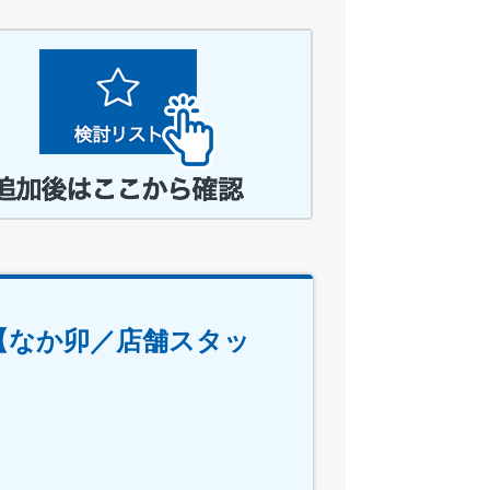
【なか卯／店舗スタッ