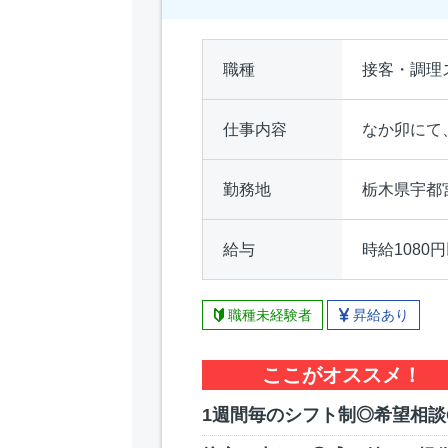
職種
接客・調理
仕事内容
なか卯にて
勤務地
栃木県宇都
給与
時給1080
職種未経験者
昇給あり
ここがオススメ！
1週間毎のシフト制◎希望相談