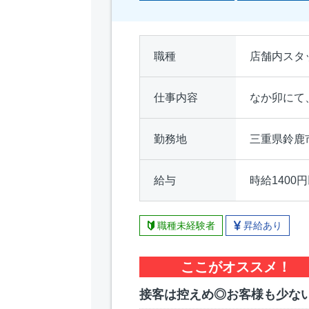
職種
店舗内スタ
仕事内容
なか卯にて
勤務地
三重県鈴鹿市
給与
時給1400
職種未経験者
昇給あり
ここがオススメ！
接客は控えめ◎お客様も少な