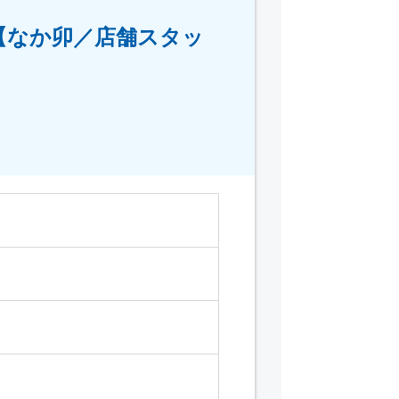
【なか卯／店舗スタッ