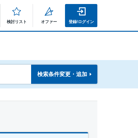
検討リスト
オファー
登録/ログイン
検索条件
変更・追加