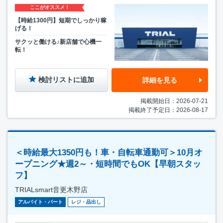
ここがオススメ！
【時給1300円】短期でしっかり稼
げる！
サクッと働ける♪新店舗で心機一
転！
検討リストに追加
詳細を見る
掲載開始日：2026-07-21
掲載終了予定日：2026-08-17
＜時給最大1350円も！車・自転車通勤可＞10月オ
ープニング★週2～・短時間でもOK【早朝スタッ
フ】
TRIALsmart音更木野店
アルバイト・パート
レジ・品出し