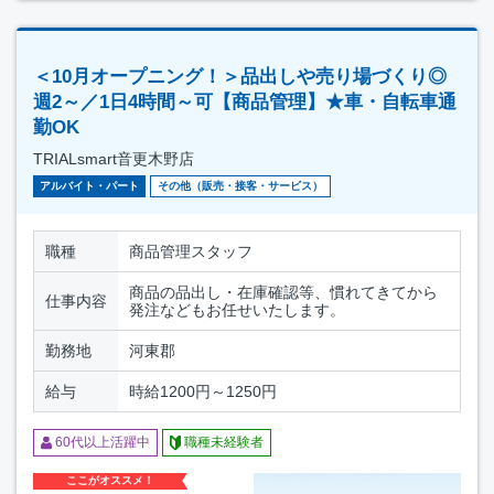
＜10月オープニング！＞品出しや売り場づくり◎
週2～／1日4時間～可【商品管理】★車・自転車通
勤OK
TRIALsmart音更木野店
アルバイト・パート
その他（販売・接客・サービス）
職種
商品管理スタッフ
商品の品出し・在庫確認等、慣れてきてから
仕事内容
発注などもお任せいたします。
勤務地
河東郡
給与
時給1200円～1250円
60代以上活躍中
職種未経験者
ここがオススメ！