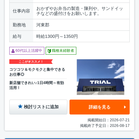
おかずやお弁当の製造・陳列や、サンドイッ
仕事内容
チなどの盛付けをお願いします。
勤務地
河東郡
給与
時給1300円～1350円
60代以上活躍中
職種未経験者
ここがオススメ！
コツコツ＆モクモクと集中できる
お仕事◎
新店舗できれい♪1日4時間～有効
活用！
検討リストに追加
詳細を見る
掲載開始日：2026-07-21
掲載終了予定日：2026-08-17