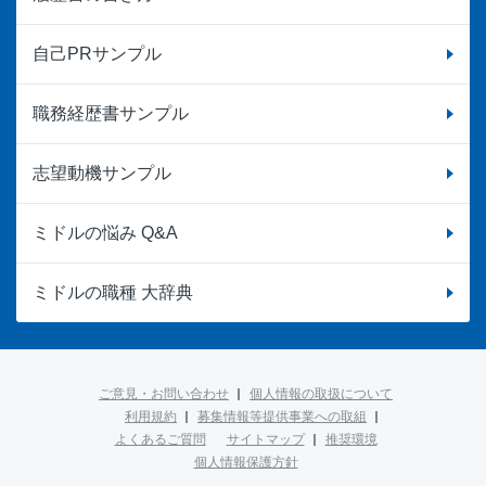
自己PRサンプル
職務経歴書サンプル
志望動機サンプル
ミドルの悩み Q&A
ミドルの職種 大辞典
ご意見・お問い合わせ
個人情報の取扱について
利用規約
募集情報等提供事業への取組
よくあるご質問
サイトマップ
推奨環境
個人情報保護方針