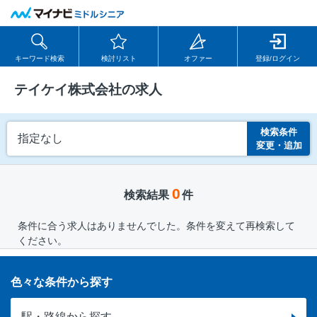
キーワード検索
検討リスト
オファー
登録/ログイン
テイケイ株式会社の求人
検索条件
指定なし
変更・追加
0
検索結果
件
条件に合う求人はありませんでした。条件を変えて再検索して
ください。
色々な条件から探す
駅・路線から探す