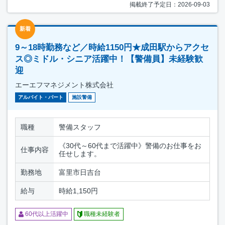
掲載終了予定日：2026-09-03
新着
9～18時勤務など／時給1150円★成田駅からアクセ
ス◎ミドル・シニア活躍中！【警備員】未経験歓
迎
エーエフマネジメント株式会社
アルバイト・パート
施設警備
職種
警備スタッフ
《30代～60代まで活躍中》警備のお仕事をお
仕事内容
任せします。
勤務地
富里市日吉台
給与
時給1,150円
60代以上活躍中
職種未経験者