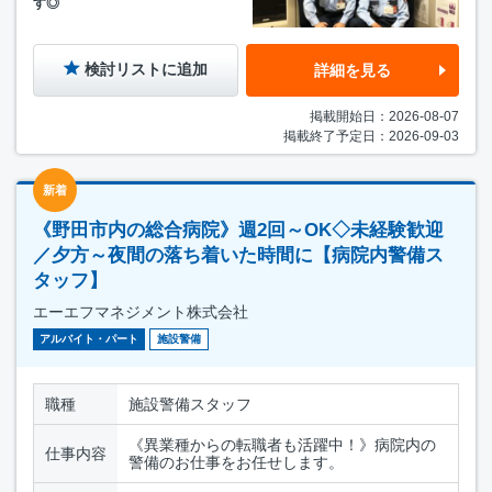
す◎
検討リストに追加
詳細を見る
掲載開始日：2026-08-07
掲載終了予定日：2026-09-03
新着
《野田市内の総合病院》週2回～OK◇未経験歓迎
／夕方～夜間の落ち着いた時間に【病院内警備ス
タッフ】
エーエフマネジメント株式会社
アルバイト・パート
施設警備
職種
施設警備スタッフ
《異業種からの転職者も活躍中！》病院内の
仕事内容
警備のお仕事をお任せします。