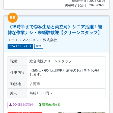
掲載開始日：2026-08-07
掲載終了予定日：2026-09-03
新着
《15時半まで◎私生活と両立可》シニア活躍！複
雑な作業ナシ・未経験歓迎【クリーンスタッフ】
エーエフマネジメント株式会社
アルバイト・パート
清掃
職種
総合病院クリーンスタッフ
《50代・60代活躍中》清掃のお仕事をお任せ
仕事内容
します。
勤務地
古河市
給与
時給1,090円～
60代以上活躍中
職種未経験者