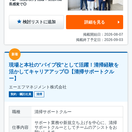
長感覚で◎
検討リストに追加
詳細を見る
掲載開始日：2026-08-07
掲載終了予定日：2026-09-03
新着
現場と本社の"パイプ役"として活躍！清掃経験を
活かしてキャリアアップ◎【清掃サポートクル
ー】
エーエフマネジメント株式会社
契約・嘱託社員
清掃
職種
清掃サポートクルー
サポート業務や新規立ち上げを中心に、清掃
仕事内容
サポートクルーとしてチームのアシストをお