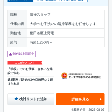
職種
清掃スタッフ
仕事内容
大学のお手洗いの清掃業務をお任せします。
勤務地
世田谷区上野毛
給与
時給1,250円～
60代以上活躍中
ここがオススメ！
「学校」でのお仕事！きれいな施
設で安心
週3勤務／駅徒歩3分◎無理なく続
けられる
検討リストに追加
詳細を見る
掲載開始日：2026-08-07