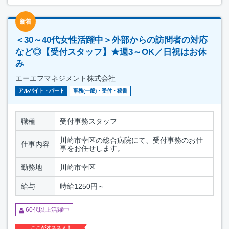
新着
＜30～40代女性活躍中＞外部からの訪問者の対応
など◎【受付スタッフ】★週3～OK／日祝はお休
み
エーエフマネジメント株式会社
アルバイト・パート
事務(一般)・受付・秘書
職種
受付事務スタッフ
川崎市幸区の総合病院にて、受付事務のお仕
仕事内容
事をお任せします。
勤務地
川崎市幸区
給与
時給1250円～
60代以上活躍中
ここがオススメ！