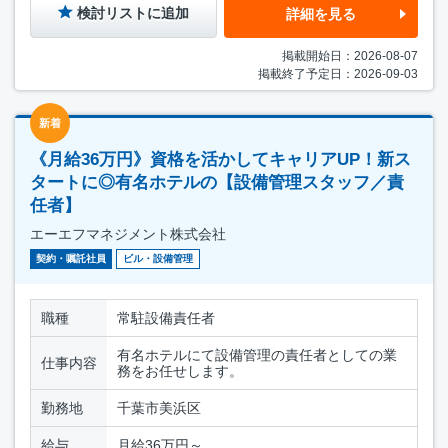
検討リストに追加
詳細を見る
掲載開始日：2026-08-07
掲載終了予定日：2026-09-03
新着
《月給36万円》資格を活かしてキャリアUP！新ス
タートに◎有名ホテルの【設備管理スタッフ／責
任者】
エーエフマネジメント株式会社
契約・嘱託社員
ビル・設備管理
職種
常駐設備責任者
有名ホテルにて設備管理の責任者としての業
仕事内容
務をお任せします。
勤務地
千葉市美浜区
給与
月給36万円～