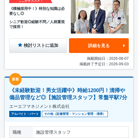
ここがオススメ！
《積極採用中！》特別な知識は必
要なし◎
シニア歓迎◎経験不問／人柄重視
で採用！
検討リストに追加
詳細を見る
掲載開始日：2026-08-07
掲載終了予定日：2026-09-03
新着
《未経験歓迎！男女活躍中》時給1200円！清掃や
備品管理など◎【施設管理スタッフ】常盤平駅7分
エーエフマネジメント株式会社
アルバイト・パート
その他（設備管理・マンション管理・清掃）
職種
施設管理スタッフ