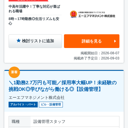
中高年活躍中！丁寧な対応が喜ば
れる職場
8時～17時勤務◎生活リズムも安
心
検討リストに追加
詳細を見る
掲載開始日：2026-08-07
掲載終了予定日：2026-09-03
新着
＼1勤務2.7万円も可能／採用率大幅UP！未経験の
挑戦OK◎学びながら働ける◎【設備管理】
エーエフマネジメント株式会社
アルバイト・パート
ビル・設備管理
職種
設備管理スタッフ