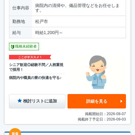
病院内の清掃や、備品管理などをお任せしま
仕事内容
す。
勤務地
松戸市
給与
時給1,200円～
職種未経験者
ここがオススメ！
シニア歓迎◎経験不問／人柄重視
で採用！
病院内や職員の寮の快適を守る♪
検討リストに追加
詳細を見る
掲載開始日：2026-08-07
掲載終了予定日：2026-09-03
新着