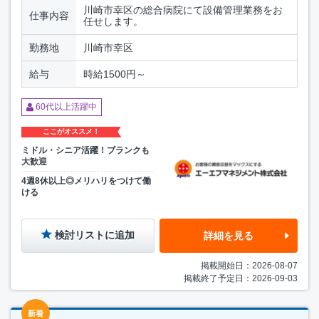
川崎市幸区の総合病院にて設備管理業務をお
仕事内容
任せします。
勤務地
川崎市幸区
給与
時給1500円～
60代以上活躍中
ここがオススメ！
ミドル・シニア活躍！ブランクも
大歓迎
4週8休以上◎メリハリをつけて働
ける
検討リストに追加
詳細を見る
掲載開始日：2026-08-07
掲載終了予定日：2026-09-03
新着