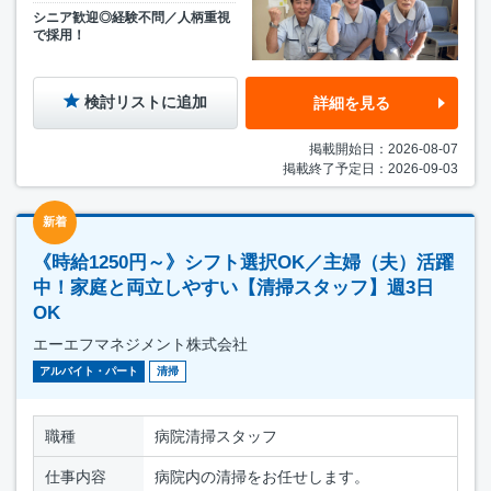
シニア歓迎◎経験不問／人柄重視
で採用！
検討リストに追加
詳細を見る
掲載開始日：2026-08-07
掲載終了予定日：2026-09-03
新着
《時給1250円～》シフト選択OK／主婦（夫）活躍
中！家庭と両立しやすい【清掃スタッフ】週3日
OK
エーエフマネジメント株式会社
アルバイト・パート
清掃
職種
病院清掃スタッフ
仕事内容
病院内の清掃をお任せします。