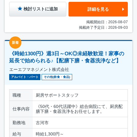
検討リストに追加
詳細を見る
掲載開始日：2026-08-07
掲載終了予定日：2026-09-03
新着
《時給1300円》週3日～OK◎未経験歓迎！家事の
延長で始められる♪【配膳下膳・食器洗浄など】
エーエフマネジメント株式会社
アルバイト・パート
その他(飲食・食品)
職種
厨房サポートスタッフ
《50代・60代活躍中》総合病院にて、厨房配
仕事内容
膳下膳・食器洗浄をお任せします。
勤務地
古河市
給与
時給1,300円～