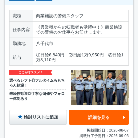
職種
商業施設の警備スタッフ
《異業種からの転職者も活躍中！》商業施設
仕事内容
での警備のお仕事をお任せします。
勤務地
八千代市
①日給6,840円 ②日給1万9,950円 ③日給1
給与
万3,110円
ここがオススメ！
選べるシフト◎フルタイムももち
ろん歓迎！
未経験歓迎◎丁寧な研修やフォロ
ー体制あり
検討リストに追加
詳細を見る
掲載開始日：2026-08-07
掲載終了予定日：2026-09-03