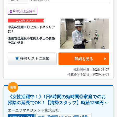
60代以上活躍中
ここがオススメ！
中高年活躍中◎セカンドキャリア
に！
設備管理経験や電気工事士の資格
を活かせる
検討リストに追加
詳細を見る
掲載開始日：2026-08-07
掲載終了予定日：2026-09-03
新着
《女性活躍中！》1日6時間の短時間◎家庭でのお
掃除の延長でOK！【清掃スタッフ】時給1250円～
エーエフマネジメント株式会社
アルバイト・パート
その他（設備管理・マンション管理・清掃）