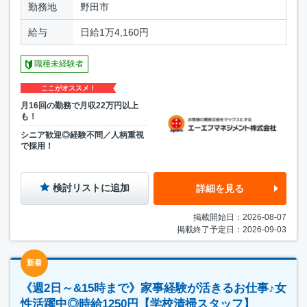
勤務地
野田市
給与
日給1万4,160円
職種未経験者
ここがオススメ！
月16回の勤務で月収22万円以上
も！
シニア歓迎◎経験不問／人柄重視
で採用！
検討リストに追加
詳細を見る
掲載開始日：2026-08-07
掲載終了予定日：2026-09-03
新着
《週2日～&15時まで》家事経験が活きるお仕事♪女
性活躍中◎時給1250円【学校清掃スタッフ】