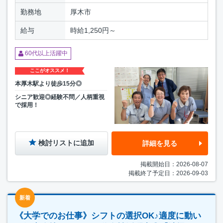
勤務地
厚木市
給与
時給1,250円～
60代以上活躍中
ここがオススメ！
本厚木駅より徒歩15分◎
シニア歓迎◎経験不問／人柄重視
で採用！
検討リストに追加
詳細を見る
掲載開始日：2026-08-07
掲載終了予定日：2026-09-03
新着
《大学でのお仕事》シフトの選択OK♪適度に動い