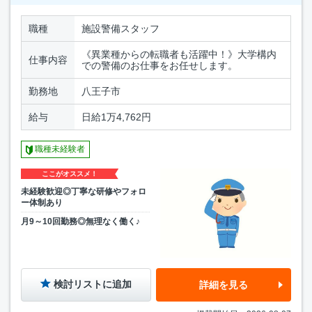
職種
施設警備スタッフ
《異業種からの転職者も活躍中！》大学構内
仕事内容
での警備のお仕事をお任せします。
勤務地
八王子市
給与
日給1万4,762円
職種未経験者
ここがオススメ！
未経験歓迎◎丁寧な研修やフォロ
ー体制あり
月9～10回勤務◎無理なく働く♪
検討リストに追加
詳細を見る