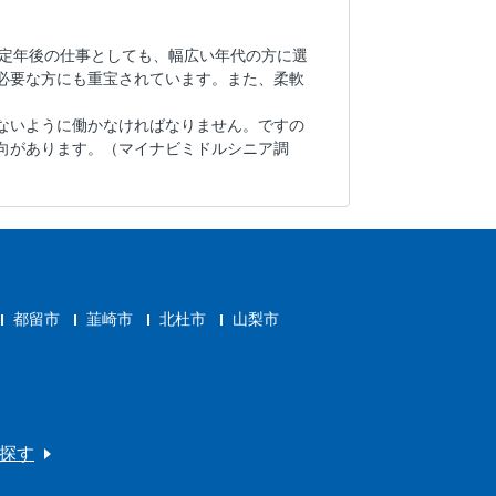
や定年後の仕事としても、幅広い年代の方に選
必要な方にも重宝されています。また、柔軟
ないように働かなければなりません。ですの
向があります。（マイナビミドルシニア調
都留市
韮崎市
北杜市
山梨市
探す