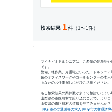
1
検索結果
件
（1〜1件）
マイナビミドルシニアは、ご希望の勤務地や
です。
警備、軽作業、介護職といったミドルシニア
気のオフィスワークやコールセンターの求人
あなたのお仕事探しにぜひご活用ください。
もし検索結果の案件数が多くて検討しにくい
山梨県の市区町村で絞り込むことで、より自
山梨県の市区町村の情報を見てみませんか？
甲府市の交通誘導の求人
甲斐市の交通誘導