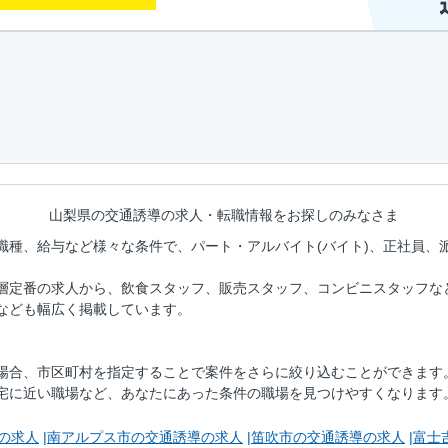
山梨県の交通誘導の
求人・転職情報をお探しのみなさま
職種、給与など様々な条件で、パート・アルバイト(バイト)、正社員、
層定番の求人から、飲食スタッフ、販売スタッフ、コンビニスタッフな
なども幅広く掲載しています。
場合、市区町村を指定することで案件をさらに絞り込むことができます
宅に近い職場など、あなたにあった条件の職場を見つけやすくなります
の求人
南アルプス市の交通誘導の求人
笛吹市の交通誘導の求人
富士