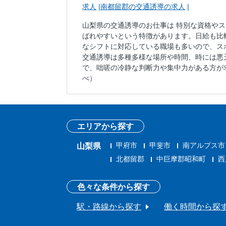
求人
南都留郡の交通誘導の求人
山梨県の交通誘導のお仕事は 特別な資格や
ばれやすいという特徴があります。日給も比
なシフトに対応している職場も多いので、ス
交通誘導は多種多様な場所や時間、時には悪
で、咄嗟の冷静な判断力や集中力がある方が
べ）
エリアから探す
甲府市
甲斐市
南アルプス市
山梨県
北都留郡
中巨摩郡昭和町
西
色々な条件から探す
駅・路線から探す
働く時間から探