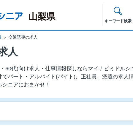
山梨県
キーワード検索
県
交通誘導の求人
求人
0代・60代)向け求⼈・仕事情報探しならマイナビミドル
件でパート・アルバイト(バイト)、正社員、派遣の求人
ルシニアにおまかせ！