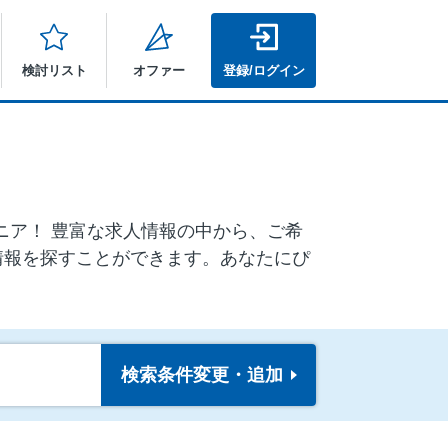
検討リスト
オファー
登録/ログイン
シニア！ 豊富な求人情報の中から、ご希
情報を探すことができます。あなたにぴ
検索条件
変更・追加