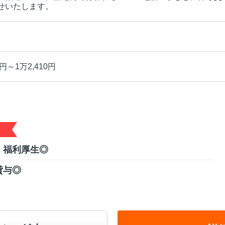
せいたします。
円～1万2,410円
！福利厚生◎
貸与◎