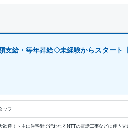
額支給・毎年昇給◇未経験からスタート【
タッフ
大歓迎！＞主に住宅街で行われるNTTの電話工事などに伴う交