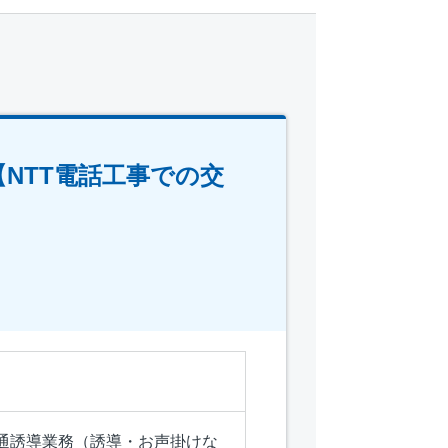
NTT電話工事での交
通誘導業務（誘導・お声掛けな