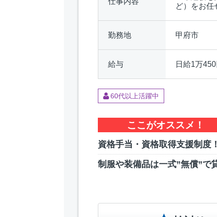
仕事内容
ど）をお任
勤務地
甲府市
給与
日給1万450
60代以上活躍中
ここがオススメ！
資格手当・資格取得支援制度
制服や装備品は一式”無償”で