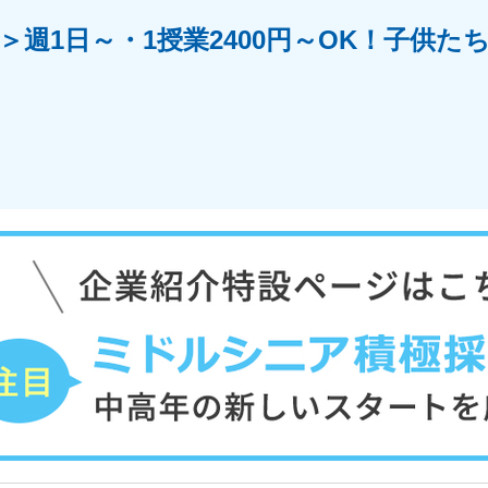
＞週1日～・1授業2400円～OK！子供た