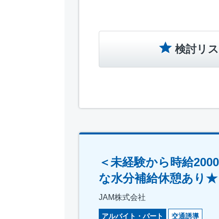
検討リス
＜未経験から時給20
な水分補給休憩あり★
JAM株式会社
アルバイト・パート
交通誘導