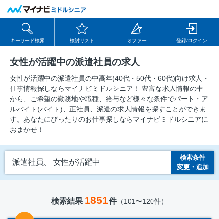
キーワード検索
検討リスト
オファー
登録/ログイン
女性が活躍中の派遣社員の求人
女性が活躍中の派遣社員の中⾼年(40代・50代・60代)向け求⼈・
仕事情報探しならマイナビミドルシニア！ 豊富な求人情報の中
から、ご希望の勤務地や職種、給与など様々な条件でパート・ア
ルバイト(バイト)、正社員、派遣の求人情報を探すことができま
す。あなたにぴったりのお仕事探しならマイナビミドルシニアに
おまかせ！
検索条件
派遣社員、 女性が活躍中
変更・追加
1851
検索結果
件
（101〜120件）