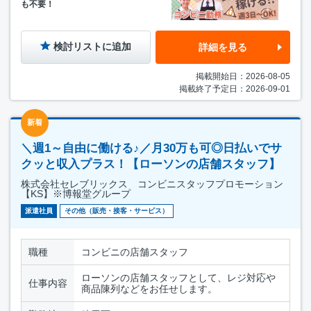
も不要！
検討リストに追加
詳細を見る
掲載開始日：2026-08-05
掲載終了予定日：2026-09-01
新着
＼週1～自由に働ける♪／月30万も可◎日払いでサ
クッと収入プラス！【ローソンの店舗スタッフ】
株式会社セレブリックス コンビニスタッフプロモーション
【KS】※博報堂グループ
派遣社員
その他（販売・接客・サービス）
職種
コンビニの店舗スタッフ
ローソンの店舗スタッフとして、レジ対応や
仕事内容
商品陳列などをお任せします。