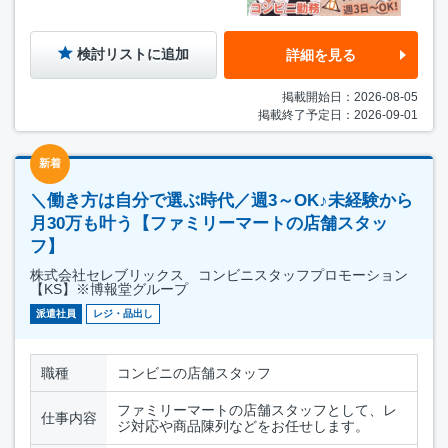
検討リストに追加
詳細を見る
掲載開始日：2026-08-05
掲載終了予定日：2026-09-01
新着
＼働き方は自分で選ぶ時代／週3～OK♪未経験から
月30万も叶う【ファミリーマートの店舗スタッ
フ】
株式会社セレブリックス コンビニスタッフプロモーション
【KS】※博報堂グループ
派遣社員
レジ・品出し
職種
コンビニの店舗スタッフ
ファミリーマートの店舗スタッフとして、レ
仕事内容
ジ対応や商品陳列などをお任せします。