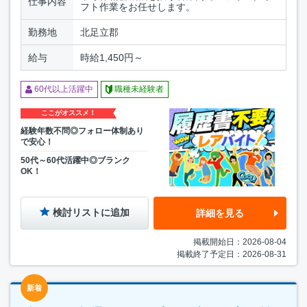
仕事内容
フト作業をお任せします。
勤務地
北足立郡
給与
時給1,450円～
60代以上活躍中
職種未経験者
ここがオススメ！
経験年数不問◎フォロー体制あり
で安心！
50代～60代活躍中◎ブランク
OK！
検討リストに追加
詳細を見る
掲載開始日：2026-08-04
掲載終了予定日：2026-08-31
新着