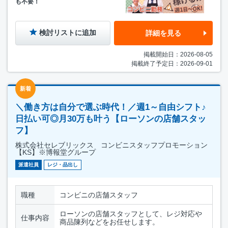
も不要！
検討リストに追加
詳細を見る
掲載開始日：2026-08-05
掲載終了予定日：2026-09-01
新着
＼働き方は自分で選ぶ時代！／週1～自由シフト♪
日払い可◎月30万も叶う【ローソンの店舗スタッ
フ】
株式会社セレブリックス コンビニスタッフプロモーション
【KS】※博報堂グループ
派遣社員
レジ・品出し
職種
コンビニの店舗スタッフ
ローソンの店舗スタッフとして、レジ対応や
仕事内容
商品陳列などをお任せします。