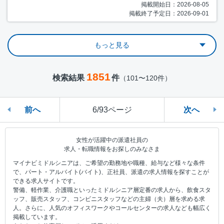
掲載開始日：2026-08-05
掲載終了予定日：2026-09-01
もっと見る
1851
検索結果
件
（101〜120件）
前へ
6/93ページ
次へ
女性が活躍中の派遣社員の
求人・転職情報をお探しのみなさま
マイナビミドルシニアは、ご希望の勤務地や職種、給与など様々な条件
で、パート・アルバイト(バイト)、正社員、派遣の求人情報を探すことが
できる求人サイトです。
警備、軽作業、介護職といったミドルシニア層定番の求人から、飲食スタ
ッフ、販売スタッフ、コンビニスタッフなどの主婦（夫）層を求める求
人。さらに、人気のオフィスワークやコールセンターの求人なども幅広く
掲載しています。