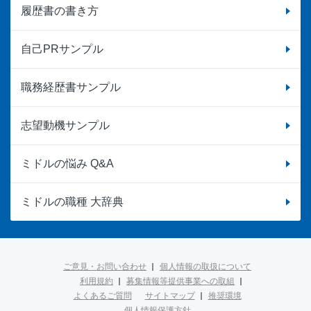
履歴書の書き方
自己PRサンプル
職務経歴書サンプル
志望動機サンプル
ミドルの悩み Q&A
ミドルの職種 大辞典
ご意見・お問い合わせ
個人情報の取扱について
利用規約
募集情報等提供事業への取組
よくあるご質問
サイトマップ
推奨環境
個人情報保護方針