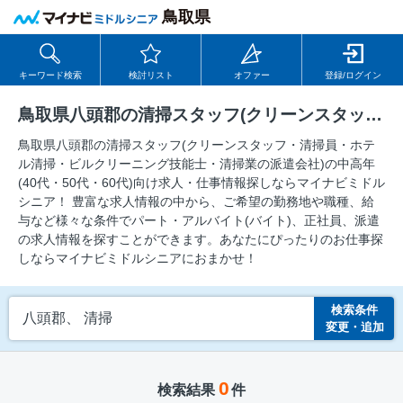
鳥取県
キーワード検索
検討リスト
オファー
登録/ログイン
鳥取県八頭郡の清掃スタッフ(クリーンスタッフ・清掃員・ホテル清掃・ビルクリーニング技能士・清掃業の派遣会社)の求人
鳥取県八頭郡の清掃スタッフ(クリーンスタッフ・清掃員・ホテ
ル清掃・ビルクリーニング技能士・清掃業の派遣会社)の中⾼年
(40代・50代・60代)向け求⼈・仕事情報探しならマイナビミドル
シニア！ 豊富な求人情報の中から、ご希望の勤務地や職種、給
与など様々な条件でパート・アルバイト(バイト)、正社員、派遣
の求人情報を探すことができます。あなたにぴったりのお仕事探
しならマイナビミドルシニアにおまかせ！
検索条件
八頭郡、 清掃
変更・追加
0
検索結果
件