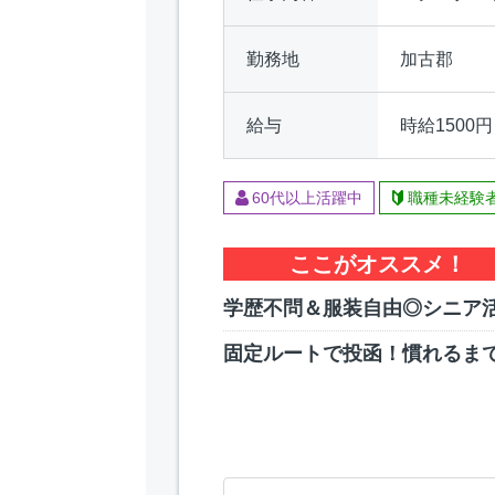
勤務地
加古郡
給与
時給1500円
60代以上活躍中
職種未経験
ここがオススメ！
学歴不問＆服装自由◎シニア
固定ルートで投函！慣れるま