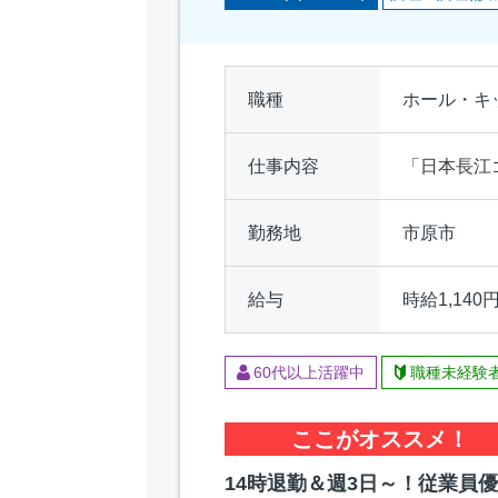
職種
ホール・キ
仕事内容
「日本長江
勤務地
市原市
給与
時給1,140
60代以上活躍中
職種未経験
ここがオススメ！
14時退勤＆週3日～！従業員