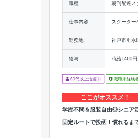
職種
朝刊配達ス
仕事内容
スクーター
勤務地
神戸市垂水
給与
時給1400円
60代以上活躍中
職種未経験
ここがオススメ！
学歴不問＆服装自由◎シニア
固定ルートで投函！慣れるま