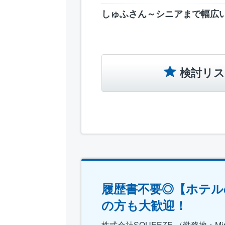
しゅふさん～シニアまで幅広
検討リス
履歴書不要◎【ホテル
の方も大歓迎！