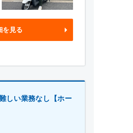
細を見る
◎難しい業務なし【ホー