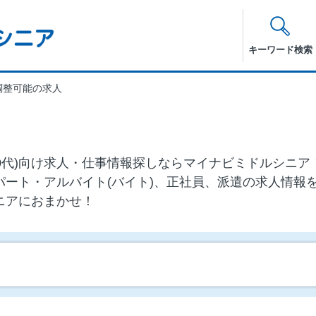
キーワード検索
調整可能の求人
・60代)向け求⼈・仕事情報探しならマイナビミドルシニ
パート・アルバイト(バイト)、正社員、派遣の求人情報
ニアにおまかせ！