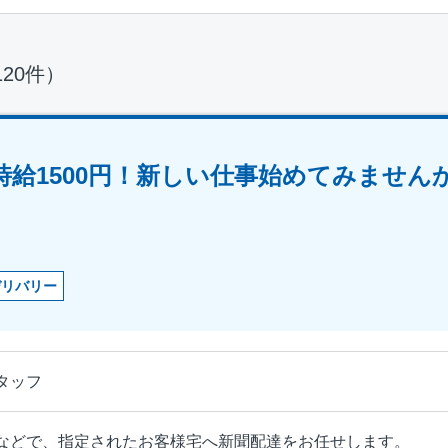
120件）
時給1500円！新しい仕事始めてみません
デリバリー
タッフ
などで、指定されたお客様宅へ新聞配達をお任せします。