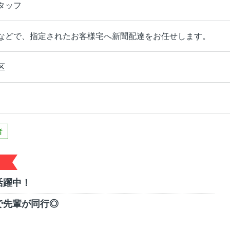
タッフ
などで、指定されたお客様宅へ新聞配達をお任せします。
区
者
活躍中！
で先輩が同行◎