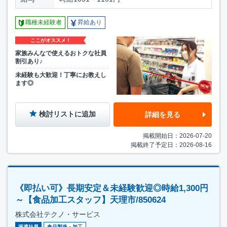
職種未経験者
昇給あり
ここがオススメ！
家族みんなで使えるおトクな社員
割引あり♪
未経験も大歓迎！丁寧にお教えし
ます◎
検討リストに追加
詳細を見る
掲載開始日：2026-07-20
掲載終了予定日：2026-08-16
《即払い可》長期安定＆未経験歓迎◎時給1,300円
～【食品加工スタッフ】天理市/850624
株式会社テクノ・サービス
派遣社員
食品製造・加工