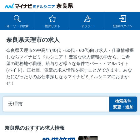
奈良県
キーワード検索
検討リスト
オファー
登録/ログイン
奈良県天理市の求人
奈良県天理市の中⾼年(40代・50代・60代)向け求⼈・仕事情報探
しならマイナビミドルシニア！ 豊富な求人情報の中から、ご希
望の勤務地や職種、給与など様々な条件でパート・アルバイト
(バイト)、正社員、派遣の求人情報を探すことができます。あな
たにぴったりのお仕事探しならマイナビミドルシニアにおまか
せ！
検索条件
天理市
変更・追加
奈良県のおすすめ求人情報