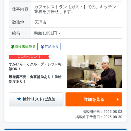
カフェレストラン【ガスト】での、キッチン
仕事内容
業務をお任せします。
勤務地
天理市
給与
時給1,051円～
職種未経験者
昇給あり
ここがオススメ！
すかいらーくグループ・シフト相
談OK！
履歴書不要！食事補助あり！前給
制度あり！
検討リストに追加
詳細を見る
掲載開始日：2026-08-03
掲載終了予定日：2026-08-30