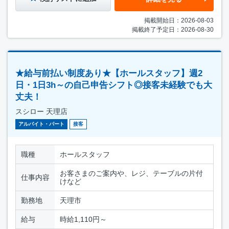
掲載開始日：2026-08-03
掲載終了予定日：2026-08-30
★給与前払い制度あり★【ホールスタッフ】週2
日・1日3h～の自己申告シフト◎接客未経験でも大
丈夫！
スシロー 天理店
アルバイト・パート
接客
職種
ホールスタッフ
お客さまのご案内や、レジ、テーブルの片付
仕事内容
けなど
勤務地
天理市
給与
時給1,110円～