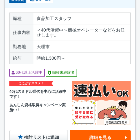
職種
食品加工スタッフ
＜40代活躍中＞機械オペレーターなどをお任
仕事内容
せします。
勤務地
天理市
給与
時給1,300円～
60代以上活躍中
職種未経験者
ここがオススメ！
40代のミドル世代を中心に活躍中
です！
あんしん資格取得キャンペーン実
施中！
検討リストに追加
詳細を見る