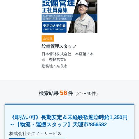
正社員
設備管理スタッフ
日本管財株式会社 本店第３本
部 奈良営業所
勤務地：奈良市
56
検索結果
件
（21〜40件）
《即払い可》長期安定＆未経験歓迎◎時給1,350円
～【物流・運搬スタッフ】天理市/856582
株式会社テクノ・サービス