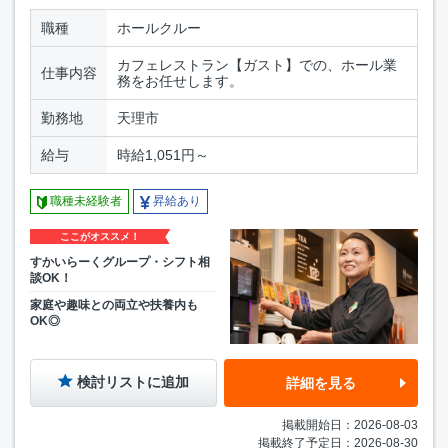
職種
ホールクルー
カフェレストラン【ガスト】での、ホール業
仕事内容
務をお任せします。
勤務地
天理市
給与
時給1,051円～
職種未経験者
昇給あり
ここがオススメ！
すかいらーくグループ・シフト相
談OK！
家庭や趣味との両立や扶養内も
OK◎
検討リストに追加
詳細を見る
掲載開始日：2026-08-03
掲載終了予定日：2026-08-30