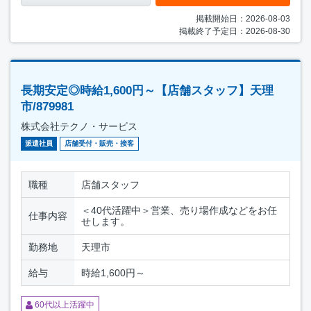
掲載開始日：2026-08-03
掲載終了予定日：2026-08-30
長期安定◎時給1,600円～【店舗スタッフ】天理
市/879981
株式会社テクノ・サービス
派遣社員
店舗受付・販売・接客
職種
店舗スタッフ
＜40代活躍中＞営業、売り場作成などをお任
仕事内容
せします。
勤務地
天理市
給与
時給1,600円～
60代以上活躍中