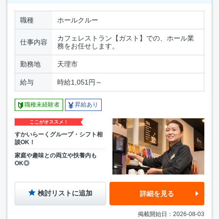
職種
ホールクルー
カフェレストラン【ガスト】での、ホール業
仕事内容
務をお任せします。
勤務地
天理市
給与
時給1,051円～
職種未経験者
昇給あり
ここがオススメ！
すかいらーくグループ・シフト相
談OK！
家庭や趣味との両立や扶養内も
OK◎
検討リストに追加
詳細を見る
掲載開始日：2026-08-03