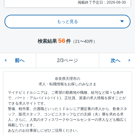
掲載終了予定日：2026-08-30
もっと見る
56
検索結果
件
（21〜40件）
前へ
2/3ページ
次へ
奈良県天理市の
求人・転職情報をお探しのみなさま
マイナビミドルシニアは、ご希望の勤務地や職種、給与など様々な条件
で、パート・アルバイト(バイト)、正社員、派遣の求人情報を探すことが
できる求人サイトです。
警備、軽作業、介護職といったミドルシニア層定番の求人から、飲食スタ
ッフ、販売スタッフ、コンビニスタッフなどの主婦（夫）層を求める求
人。さらに、人気のオフィスワークやコールセンターの求人なども幅広く
掲載しています。
あなたのお仕事探しにぜひご活用ください。