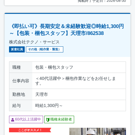
掲載終了予定日：2026-08-30
《即払い可》長期安定＆未経験歓迎◎時給1,300円
～【包装・梱包スタッフ】天理市/862538
株式会社テクノ・サービス
派遣社員
その他（軽作業・製造）
職種
包装・梱包スタッフ
＜40代活躍中＞梱包作業などをお任せしま
仕事内容
す。
勤務地
天理市
給与
時給1,300円～
60代以上活躍中
職種未経験者
ここがオススメ！