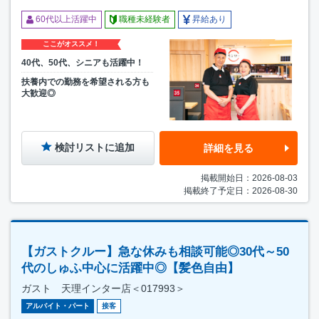
60代以上活躍中
職種未経験者
昇給あり
ここがオススメ！
40代、50代、シニアも活躍中！
扶養内での勤務を希望される方も
大歓迎◎
検討リストに追加
詳細を見る
掲載開始日：2026-08-03
掲載終了予定日：2026-08-30
【ガストクルー】急な休みも相談可能◎30代～50
代のしゅふ中心に活躍中◎【髪色自由】
ガスト 天理インター店＜017993＞
アルバイト・パート
接客