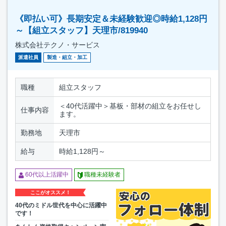
《即払い可》長期安定＆未経験歓迎◎時給1,128円
～【組立スタッフ】天理市/819940
株式会社テクノ・サービス
派遣社員
製造・組立・加工
職種
組立スタッフ
＜40代活躍中＞基板・部材の組立をお任せし
仕事内容
ます。
勤務地
天理市
給与
時給1,128円～
60代以上活躍中
職種未経験者
ここがオススメ！
40代のミドル世代を中心に活躍中
です！