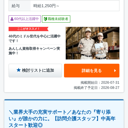
給与
時給1,250円～
60代以上活躍中
職種未経験者
ここがオススメ！
40代のミドル世代を中心に活躍中
です！
あんしん資格取得キャンペーン実
施中！
検討リストに追加
詳細を見る
掲載開始日：2026-07-31
掲載終了予定日：2026-08-27
＼業界大手の充実サポート／あなたの『寄り添
い』が誰かの力に。【訪問介護スタッフ】中高年
スタート歓迎◎