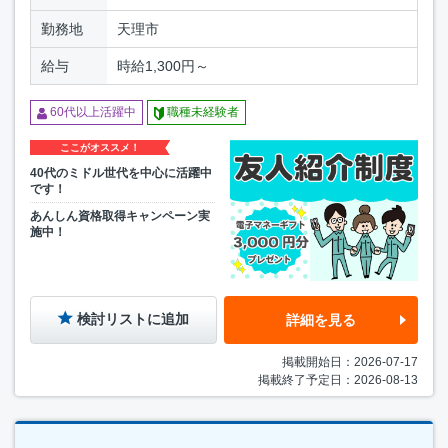
勤務地
天理市
給与
時給1,300円～
60代以上活躍中
職種未経験者
ここがオススメ！
40代のミドル世代を中心に活躍中
です！
あんしん資格取得キャンペーン実
施中！
検討リストに追加
詳細を見る
掲載開始日：2026-07-17
掲載終了予定日：2026-08-13