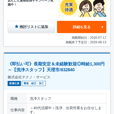
あんしん資格取得キャンペーン実
施中！
検討リストに追加
詳細を見る
掲載開始日：2026-07-17
掲載終了予定日：2026-08-13
《即払い可》長期安定＆未経験歓迎◎時給1,300円
～【洗浄スタッフ】天理市/832840
株式会社テクノ・サービス
派遣社員
製造・組立・加工
職種
洗浄スタッフ
＜40代活躍中＞洗浄、出荷作業をお任せしま
仕事内容
す。