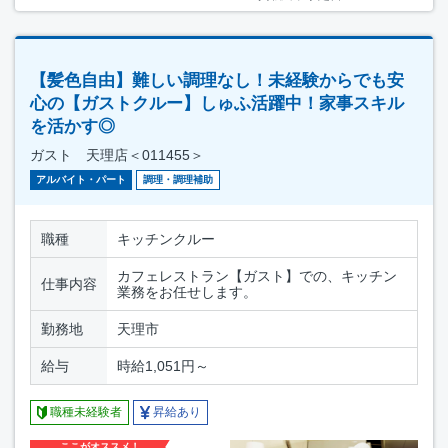
【髪色自由】難しい調理なし！未経験からでも安
心の【ガストクルー】しゅふ活躍中！家事スキル
を活かす◎
ガスト 天理店＜011455＞
アルバイト・パート
調理・調理補助
職種
キッチンクルー
カフェレストラン【ガスト】での、キッチン
仕事内容
業務をお任せします。
勤務地
天理市
給与
時給1,051円～
職種未経験者
昇給あり
ここがオススメ！