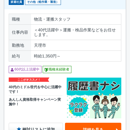
派遣社員
その他（軽作業・製造）
職種
物流・運搬スタッフ
＜40代活躍中＞運搬・検品作業などをお任せ
仕事内容
します。
勤務地
天理市
給与
時給1,350円～
60代以上活躍中
職種未経験者
ここがオススメ！
40代のミドル世代を中心に活躍中
です！
あんしん資格取得キャンペーン実
施中！
検討リストに追加
詳細を見る