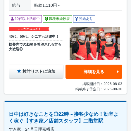
給与
時給1,110円～
60代以上活躍中
職種未経験者
昇給あり
ここがオススメ！
40代、50代、シニアも活躍中！
扶養内での勤務を希望される方も
大歓迎◎
検討リストに追加
詳細を見る
掲載開始日：2026-08-03
掲載終了予定日：2026-08-30
日中は好きなことを◎22時～接客少なめ！効率よ
く稼ぐ【すき家／店舗スタッフ】二階堂駅
すき家 24号天理嘉幡店