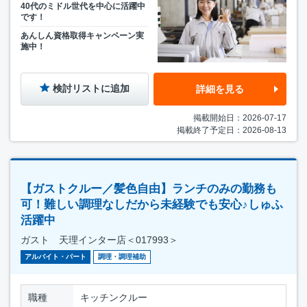
40代のミドル世代を中心に活躍中
です！
あんしん資格取得キャンペーン実
施中！
検討リストに追加
詳細を見る
掲載開始日：2026-07-17
掲載終了予定日：2026-08-13
【ガストクルー／髪色自由】ランチのみの勤務も
可！難しい調理なしだから未経験でも安心♪しゅふ
活躍中
ガスト 天理インター店＜017993＞
アルバイト・パート
調理・調理補助
職種
キッチンクルー