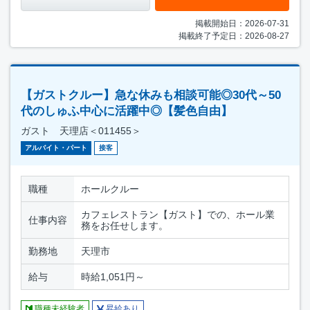
掲載開始日：2026-07-31
掲載終了予定日：2026-08-27
【ガストクルー】急な休みも相談可能◎30代～50
代のしゅふ中心に活躍中◎【髪色自由】
ガスト 天理店＜011455＞
アルバイト・パート
接客
職種
ホールクルー
カフェレストラン【ガスト】での、ホール業
仕事内容
務をお任せします。
勤務地
天理市
給与
時給1,051円～
職種未経験者
昇給あり