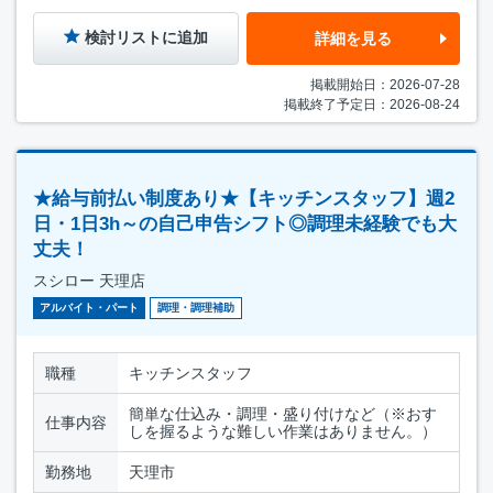
検討リストに追加
詳細を見る
掲載開始日：2026-07-28
掲載終了予定日：2026-08-24
★給与前払い制度あり★【キッチンスタッフ】週2
日・1日3h～の自己申告シフト◎調理未経験でも大
丈夫！
スシロー 天理店
アルバイト・パート
調理・調理補助
職種
キッチンスタッフ
簡単な仕込み・調理・盛り付けなど（※おす
仕事内容
しを握るような難しい作業はありません。）
勤務地
天理市