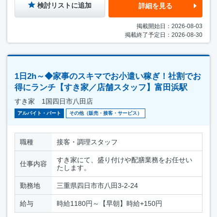
検討リストに追加
詳細を見る
掲載開始日：2026-08-03
掲載終了予定日：2026-08-30
1日2h～◆家事のスキマでお小遣い稼ぎ！社割でお
得にランチ【すき家／店舗スタッフ】富田浜駅
すき家 1国四日市八田店
アルバイト・パート
その他（販売・接客・サービス）
職種
接客・調理スタッフ
すき家にて、盛り付けや配膳業務をお任せい
仕事内容
たします。
勤務地
三重県四日市市八田3-2-24
給与
時給1180円～【早朝】時給+150円