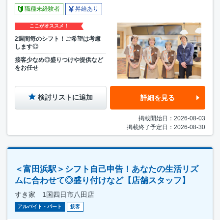
職種未経験者
昇給あり
ここがオススメ！
2週間毎のシフト！ご希望は考慮
します◎
接客少なめ◎盛りつけや提供など
をお任せ
検討リストに追加
詳細を見る
掲載開始日：2026-08-03
掲載終了予定日：2026-08-30
＜富田浜駅＞シフト自己申告！あなたの生活リズ
ムに合わせて◎盛り付けなど【店舗スタッフ】
すき家 1国四日市八田店
アルバイト・パート
接客