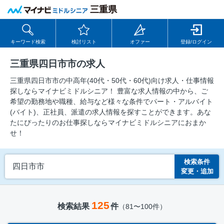
三重県
キーワード検索
検討リスト
オファー
登録/ログイン
三重県四日市市の求人
三重県四日市市の中⾼年(40代・50代・60代)向け求⼈・仕事情報
探しならマイナビミドルシニア！ 豊富な求人情報の中から、ご
希望の勤務地や職種、給与など様々な条件でパート・アルバイト
(バイト)、正社員、派遣の求人情報を探すことができます。あな
たにぴったりのお仕事探しならマイナビミドルシニアにおまか
せ！
検索条件
四日市市
変更・追加
125
検索結果
件
（81〜100件）