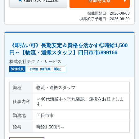
詳細を見る
掲載開始日：2026-08-03
掲載終了予定日：2026-08-30
《即払い可》長期安定＆資格を活かす◎時給1,500
円～【物流・運搬スタッフ】四日市市/899166
株式会社テクノ・サービス
派遣社員
その他（軽作業・製造）
職種
物流・運搬スタッフ
＜40代活躍中＞汚れ確認・運搬をお任せしま
仕事内容
す。
勤務地
四日市市
給与
時給1,500円～