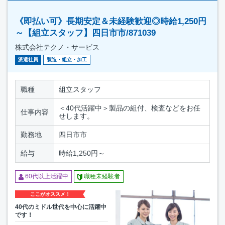
《即払い可》長期安定＆未経験歓迎◎時給1,250円
～【組立スタッフ】四日市市/871039
株式会社テクノ・サービス
派遣社員
製造・組立・加工
職種
組立スタッフ
＜40代活躍中＞製品の組付、検査などをお任
仕事内容
せします。
勤務地
四日市市
給与
時給1,250円～
60代以上活躍中
職種未経験者
ここがオススメ！
40代のミドル世代を中心に活躍中
です！