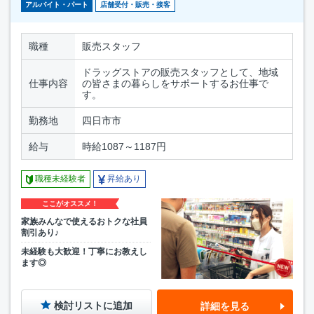
アルバイト・パート
店舗受付・販売・接客
職種
販売スタッフ
ドラッグストアの販売スタッフとして、地域
仕事内容
の皆さまの暮らしをサポートするお仕事で
す。
勤務地
四日市市
給与
時給1087～1187円
職種未経験者
昇給あり
ここがオススメ！
家族みんなで使えるおトクな社員
割引あり♪
未経験も大歓迎！丁寧にお教えし
ます◎
検討リストに追加
詳細を見る