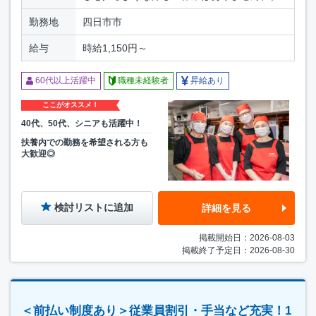
勤務地
四日市市
給与
時給1,150円～
60代以上活躍中
職種未経験者
昇給あり
ここがオススメ！
40代、50代、シニアも活躍中！
扶養内での勤務を希望される方も
大歓迎◎
検討リストに追加
詳細を見る
掲載開始日：2026-08-03
掲載終了予定日：2026-08-30
＜前払い制度あり＞従業員割引・手当など充実！1