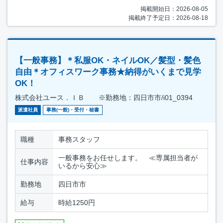
掲載開始日：2026-08-05
掲載終了予定日：2026-08-18
【一般事務】＊私服OK・ネイルOK／髪型・髪色
自由＊オフィスワーク事務★納得がいくまで見学
OK！
株式会社ユース．ＩＢ ※勤務地：四日市市/i01_0394
派遣社員
事務(一般)・受付・秘書
職種
事務スタッフ
一般事務をお任せします。 ≪専属担当者が
仕事内容
いるから安心≫
勤務地
四日市市
給与
時給1250円