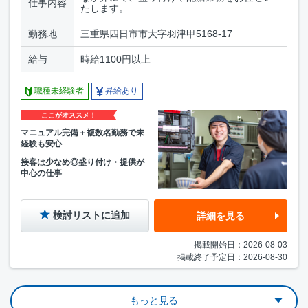
仕事内容
たします。
勤務地
三重県四日市市大字羽津甲5168-17
給与
時給1100円以上
職種未経験者
昇給あり
ここがオススメ！
マニュアル完備＋複数名勤務で未
経験も安心
接客は少なめ◎盛り付け・提供が
中心の仕事
検討リストに追加
詳細を見る
掲載開始日：2026-08-03
掲載終了予定日：2026-08-30
もっと見る