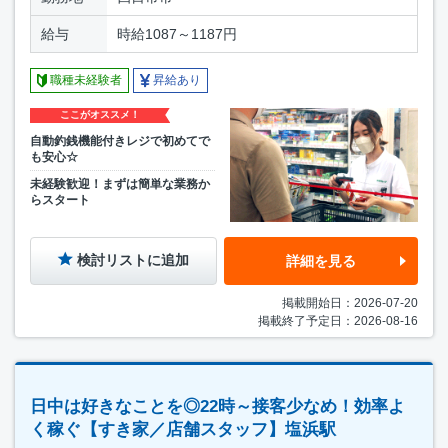
給与
時給1087～1187円
職種未経験者
昇給あり
ここがオススメ！
自動釣銭機能付きレジで初めてで
も安心☆
未経験歓迎！まずは簡単な業務か
らスタート
検討リストに追加
詳細を見る
掲載開始日：2026-07-20
掲載終了予定日：2026-08-16
日中は好きなことを◎22時～接客少なめ！効率よ
く稼ぐ【すき家／店舗スタッフ】塩浜駅