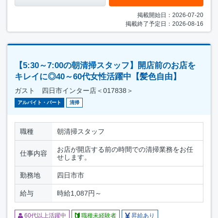
掲載開始日：2026-07-20
掲載終了予定日：2026-08-16
【5:30～7:00の朝清掃スタッフ】開店前のお店を
キレイに◎40～60代女性活躍中【髪色自由】
ガスト 四日市インター店＜017838＞
アルバイト・パート
清掃
職種
朝清掃スタッフ
お店が開店する前の時間での清掃業務をお任
仕事内容
せします。
勤務地
四日市市
給与
時給1,087円～
60代以上活躍中
職種未経験者
昇給あり