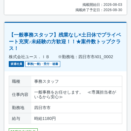
掲載開始日：2026-08-03
掲載終了予定日：2026-08-30
【一般事務スタッフ】残業なし×土日休でプライベ
ート充実♪未経験の方歓迎！！★案件数トップクラ
ス！
株式会社ユース．ＩＢ ※勤務地：四日市市/i01_0002
派遣社員
事務(一般)・受付・秘書
職種
事務スタッフ
一般事務をお任せします。 ≪専属担当者が
仕事内容
いるから安心≫
勤務地
四日市市
給与
時給1180円