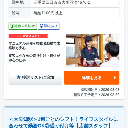
勤務地
三重県四日市市大字羽津4670-1
給与
時給1100円以上
職種未経験者
昇給あり
ここがオススメ！
マニュアル完備＋複数名勤務で未
経験も安心
接客は少なめ◎盛り付け・提供が
中心の仕事
検討リストに追加
詳細を見る
掲載開始日：2026-08-03
掲載終了予定日：2026-08-30
＜大矢知駅＞1週ごとのシフト！ライフスタイルに
合わせて勤務OK◎盛り付け等【店舗スタッフ】