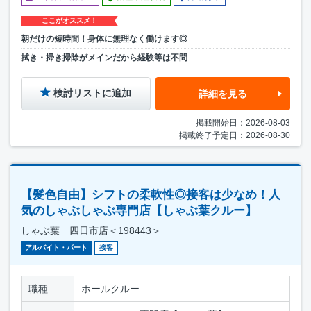
ここがオススメ！
朝だけの短時間！身体に無理なく働けます◎
拭き・掃き掃除がメインだから経験等は不問
検討リストに追加
詳細を見る
掲載開始日：2026-08-03
掲載終了予定日：2026-08-30
【髪色自由】シフトの柔軟性◎接客は少なめ！人
気のしゃぶしゃぶ専門店【しゃぶ葉クルー】
しゃぶ葉 四日市店＜198443＞
アルバイト・パート
接客
職種
ホールクルー