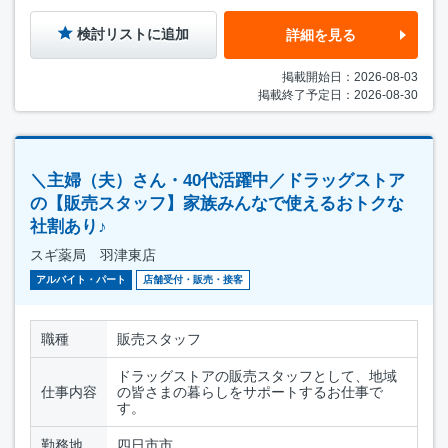
検討リストに追加
詳細を見る
掲載開始日：2026-08-03
掲載終了予定日：2026-08-30
＼主婦（夫）さん・40代活躍中／ドラッグストア
の【販売スタッフ】家族みんなで使えるおトクな
社割あり♪
スギ薬局 羽津東店
アルバイト・パート
店舗受付・販売・接客
職種
販売スタッフ
ドラッグストアの販売スタッフとして、地域
仕事内容
の皆さまの暮らしをサポートするお仕事で
す。
勤務地
四日市市