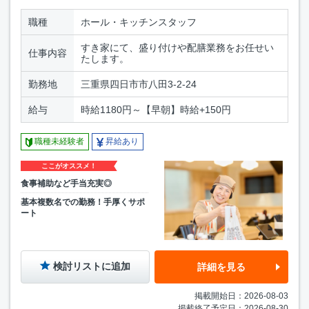
職種
ホール・キッチンスタッフ
すき家にて、盛り付けや配膳業務をお任せい
仕事内容
たします。
勤務地
三重県四日市市八田3-2-24
給与
時給1180円～【早朝】時給+150円
職種未経験者
昇給あり
ここがオススメ！
食事補助など手当充実◎
基本複数名での勤務！手厚くサポ
ート
検討リストに追加
詳細を見る
掲載開始日：2026-08-03
掲載終了予定日：2026-08-30