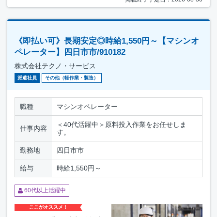
《即払い可》長期安定◎時給1,550円～【マシンオ
ペレーター】四日市市/910182
株式会社テクノ・サービス
派遣社員
その他（軽作業・製造）
職種
マシンオペレーター
＜40代活躍中＞原料投入作業をお任せしま
仕事内容
す。
勤務地
四日市市
給与
時給1,550円～
60代以上活躍中
ここがオススメ！