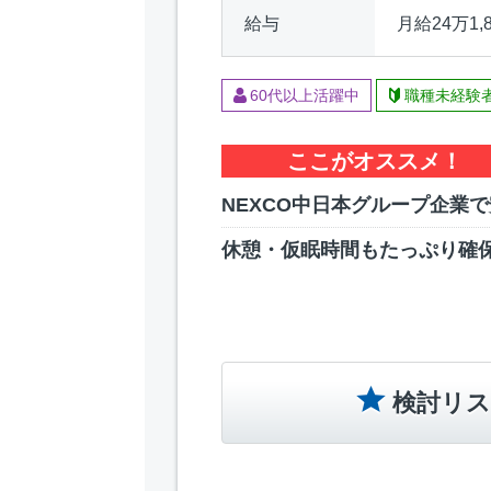
給与
月給24万1,
60代以上活躍中
職種未経験
ここがオススメ！
NEXCO中日本グループ企業
休憩・仮眠時間もたっぷり確
検討リス