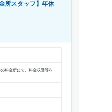
料金所スタッフ】年休
路の料金所にて、料金収受等を