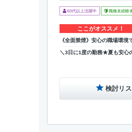
60代以上活躍中
職種未経験
ここがオススメ！
《全面禁煙》安心の職場環境で
＼3日に1度の勤務★夏も安心
検討リス