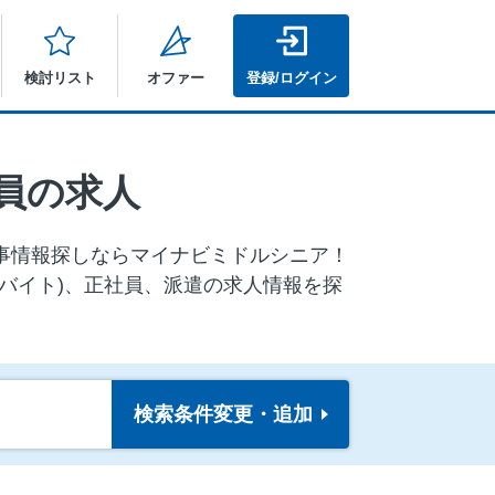
検討リスト
オファー
登録/ログイン
員の求人
仕事情報探しならマイナビミドルシニア！
バイト)、正社員、派遣の求人情報を探
検索条件
変更・追加