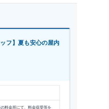
タッフ】夏も安心の屋内
路の料金所にて、料金収受等を