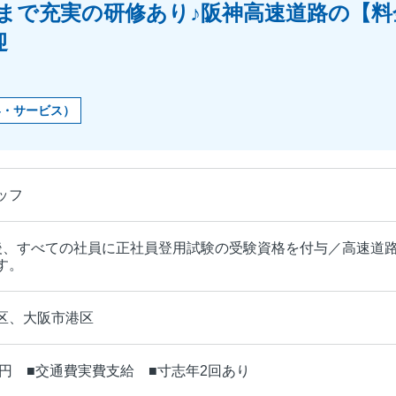
まで充実の研修あり♪阪神高速道路の【
迎
客・サービス）
ッフ
後、すべての社員に正社員登用試験の受験資格を付与／高速道
す。
区、大阪市港区
0円 ■交通費実費支給 ■寸志年2回あり