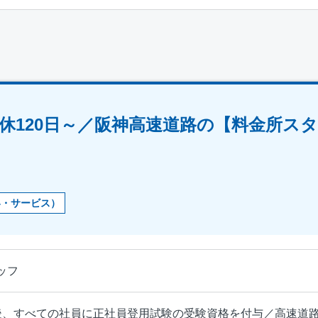
年休120日～／阪神高速道路の【料金所ス
客・サービス）
ッフ
後、すべての社員に正社員登用試験の受験資格を付与／高速道