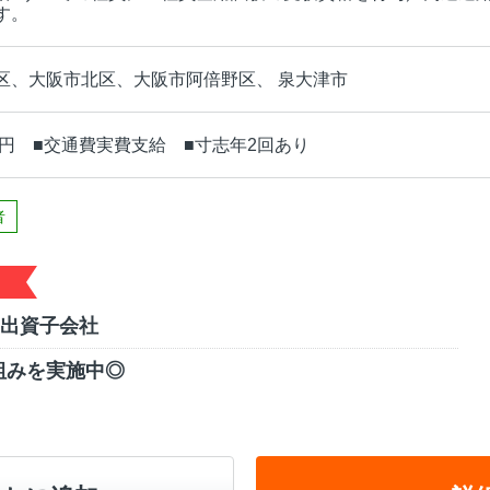
す。
区、大阪市北区、大阪市阿倍野区、 泉大津市
0円 ■交通費実費支給 ■寸志年2回あり
者
％出資子会社
組みを実施中◎