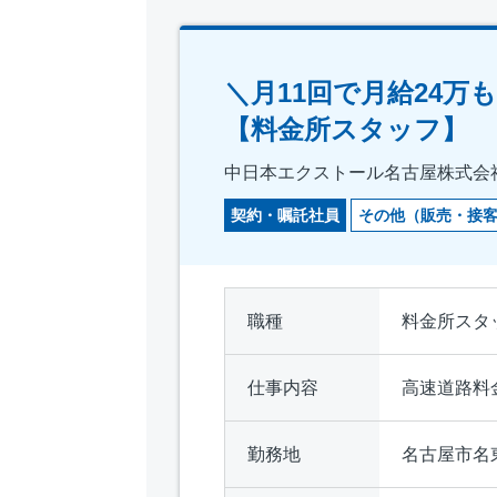
＼月11回で月給24
【料金所スタッフ】
中日本エクストール名古屋株式会
契約・嘱託社員
その他（販売・接
職種
料金所スタ
仕事内容
高速道路料
勤務地
名古屋市名