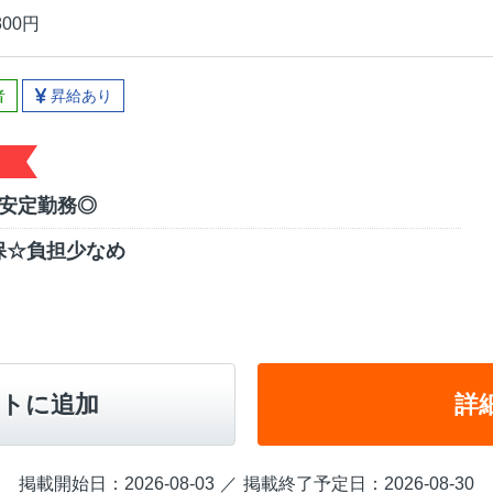
800円
者
昇給あり
で安定勤務◎
保☆負担少なめ
トに追加
詳
掲載開始日：2026-08-03
掲載終了予定日：2026-08-30