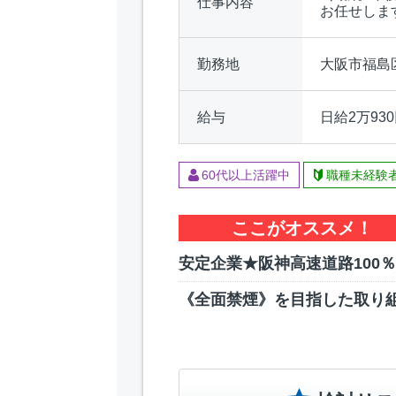
仕事内容
お任せしま
勤務地
大阪市福島
給与
日給2万93
60代以上活躍中
職種未経験
ここがオススメ！
安定企業★阪神高速道路100
《全面禁煙》を目指した取り