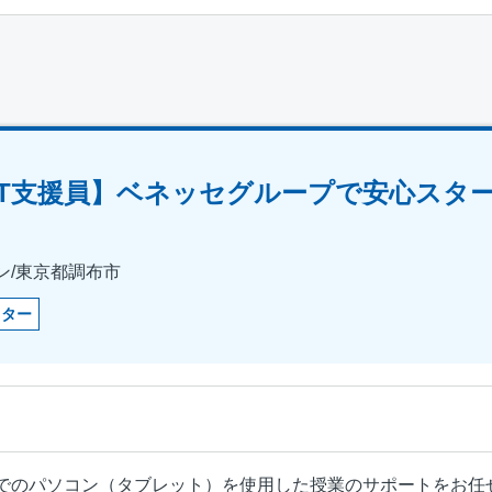
CT支援員】ベネッセグループで安心スタ
ン/東京都調布市
クター
でのパソコン（タブレット）を使用した授業のサポートをお任