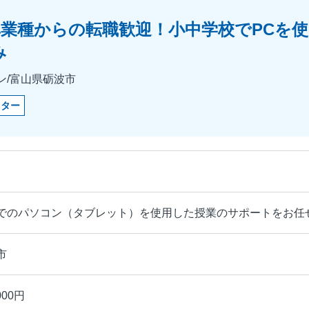
業種からの転職歓迎！小中学校でPCを
み
ン/富山県砺波市
クター
でのパソコン（タブレット）を使用した授業のサポートをお任
市
000円