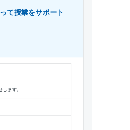
使って授業をサポート
せします。