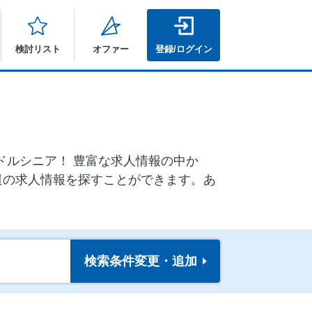
検討リスト
オファー
登録/ログイン
ミドルシニア！ 豊富な求人情報の中か
遣の求人情報を探すことができます。あ
検索条件
変更・追加