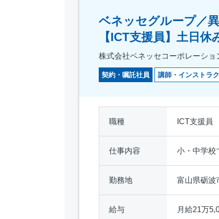
ベネッセグループ／異
【ICT支援員】土日休
株式会社ベネッセコーポレーショ
契約・嘱託社員
講師・インストラ
職種
ICT支援員
仕事内容
小・中学校
勤務地
富山県砺波
給与
月給21万5,