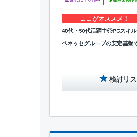
60代以上活躍中
職種未経験
ここがオススメ！
40代・50代活躍中◎PCスキ
ベネッセグループの安定基盤
検討リス