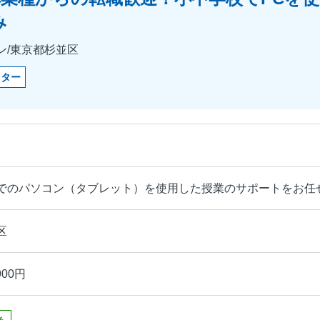
み
ン/東京都杉並区
クター
でのパソコン（タブレット）を使用した授業のサポートをお任
区
900円