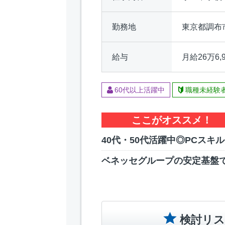
勤務地
東京都調布
給与
月給26万6,
60代以上活躍中
職種未経験
ここがオススメ！
40代・50代活躍中◎PCスキ
ベネッセグループの安定基盤
検討リス