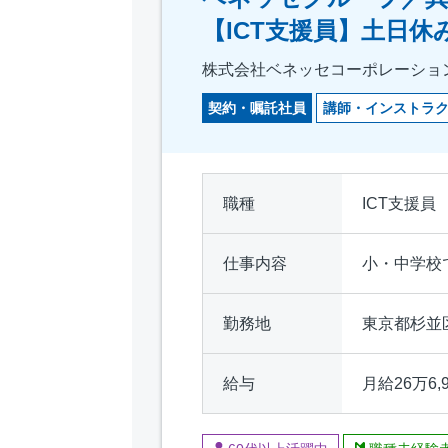
【ICT支援員】土日休
株式会社ベネッセコーポレーショ
契約・嘱託社員
講師・インストラ
職種
ICT支援員
仕事内容
小・中学校
勤務地
東京都杉並
給与
月給26万6,