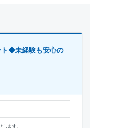
ート◆未経験も安心の
せします。