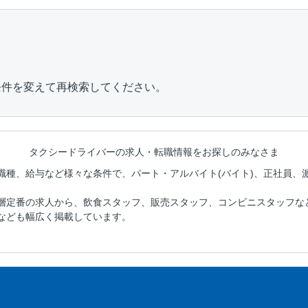
条件を変えて再検索してください。
タクシードライバーの
求人・転職情報をお探しのみなさま
職種、給与など様々な条件で、パート・アルバイト(バイト)、正社員、
層定番の求人から、飲食スタッフ、販売スタッフ、コンビニスタッフな
なども幅広く掲載しています。