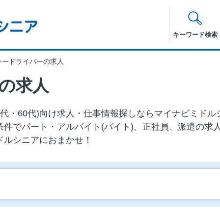
キーワード検索
シードライバーの求人
の求人
50代・60代)向け求⼈・仕事情報探しならマイナビミド
条件でパート・アルバイト(バイト)、正社員、派遣の求
ドルシニアにおまかせ！