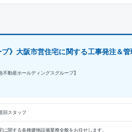
）
ープ》大阪市営住宅に関する工事発注＆管
急不動産ホールディングスグループ】
巡回スタッフ
宅に関する各種建物設備業務全般をお任せします。