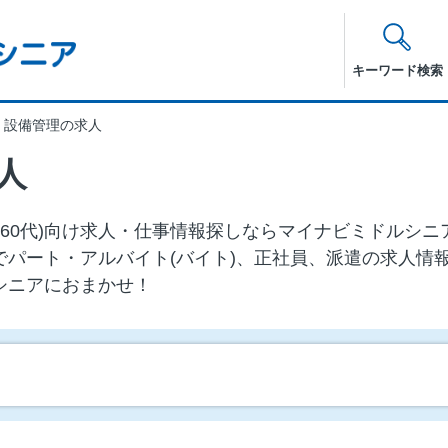
キーワード検索
・設備管理の求人
人
代・60代)向け求⼈・仕事情報探しならマイナビミドルシ
でパート・アルバイト(バイト)、正社員、派遣の求人情
シニアにおまかせ！