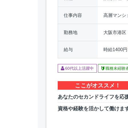
仕事内容
高層マンシ
勤務地
大阪市港区
給与
時給1400円
60代以上活躍中
職種未経験
ここがオススメ！
あなたのセカンドライフを応
資格や経験を活かして働けま