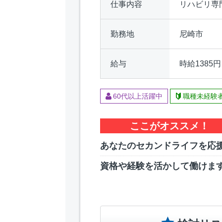
仕事内容
リハビリ専
勤務地
尼崎市
給与
時給1385円
60代以上活躍中
職種未経験
ここがオススメ！
あなたのセカンドライフを応
資格や経験を活かして働けま