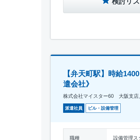
検討リス
【弁天町駅】時給14
遣会社》
株式会社マイスター60 大阪支店／仕
派遣社員
ビル・設備管理
職種
設備管理ス