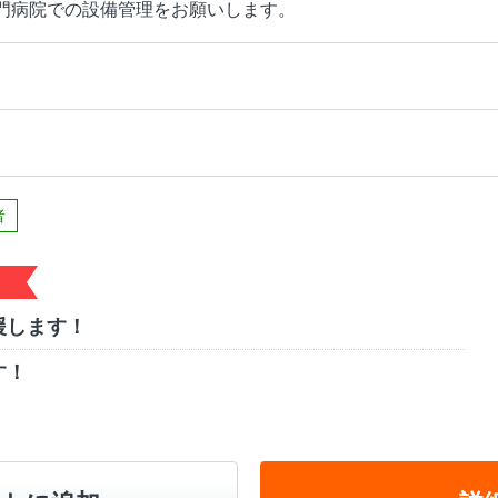
門病院での設備管理をお願いします。
者
援します！
す！