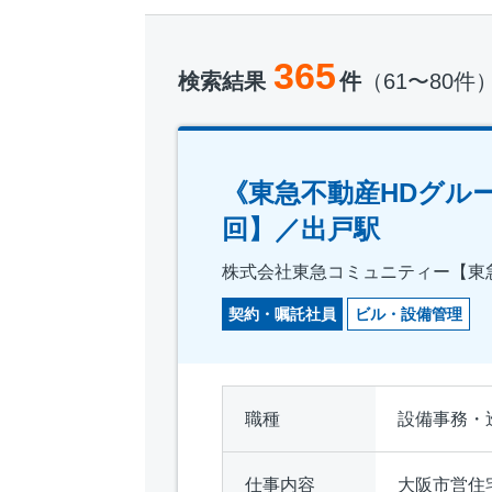
365
検索結果
件
（61〜80件
《東急不動産HDグル
回】／出戸駅
株式会社東急コミュニティー【東
契約・嘱託社員
ビル・設備管理
職種
設備事務・
仕事内容
大阪市営住