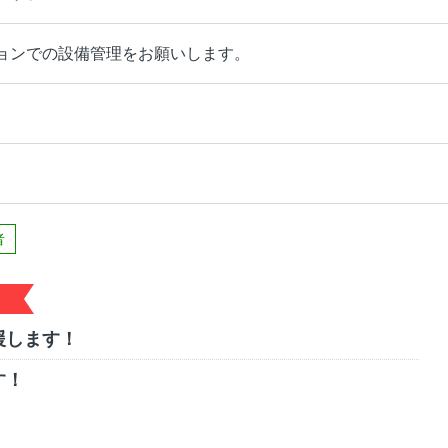
ョンでの設備管理をお願いします。
者
援します！
す！