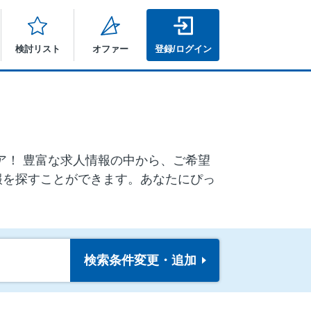
検討リスト
オファー
登録/ログイン
ニア！ 豊富な求人情報の中から、ご希望
報を探すことができます。あなたにぴっ
検索条件
変更・追加