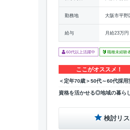
勤務地
大阪市平野
給与
月給23万円
60代以上活躍中
職種未経験
ここがオススメ！
＜定年70歳＞50代～60代採
資格を活かせる◎地域の暮ら
検討リス