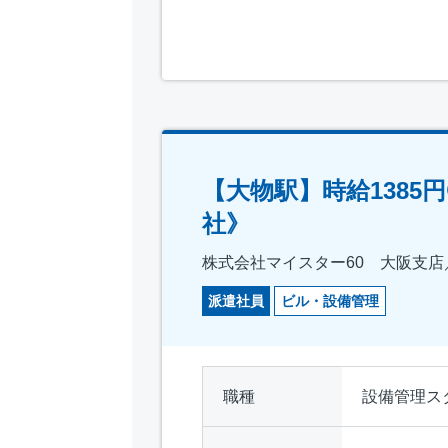
【大物駅】時給138
社》
株式会社マイスター60 大阪支店／仕
派遣社員
ビル・設備管理
職種
設備管理ス