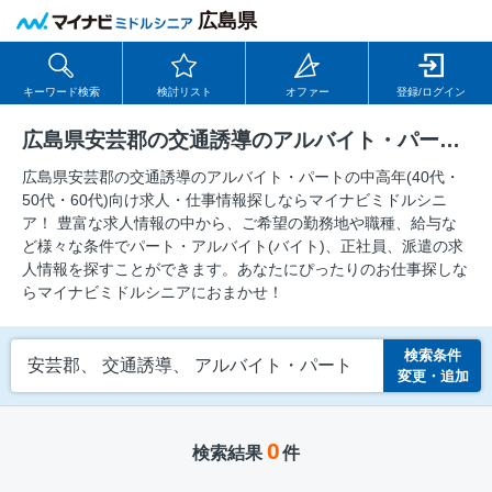
広島県
キーワード検索
検討リスト
オファー
登録/ログイン
広島県安芸郡の交通誘導のアルバイト・パートの求人
広島県安芸郡の交通誘導のアルバイト・パートの中⾼年(40代・
50代・60代)向け求⼈・仕事情報探しならマイナビミドルシニ
ア！ 豊富な求人情報の中から、ご希望の勤務地や職種、給与な
ど様々な条件でパート・アルバイト(バイト)、正社員、派遣の求
人情報を探すことができます。あなたにぴったりのお仕事探しな
らマイナビミドルシニアにおまかせ！
検索条件
安芸郡、 交通誘導、 アルバイト・パート
変更・追加
0
検索結果
件