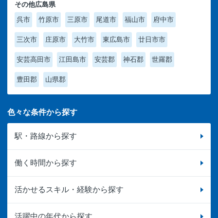
その他広島県
呉市
竹原市
三原市
尾道市
福山市
府中市
三次市
庄原市
大竹市
東広島市
廿日市市
安芸高田市
江田島市
安芸郡
神石郡
世羅郡
豊田郡
山県郡
色々な条件から探す
駅・路線から探す
働く時間から探す
活かせるスキル・経験から探す
活躍中の年代から探す