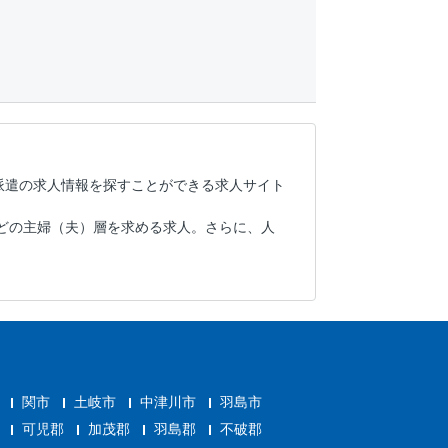
派遣の求人情報を探すことができる求人サイト
どの主婦（夫）層を求める求人。さらに、人
関市
土岐市
中津川市
羽島市
可児郡
加茂郡
羽島郡
不破郡