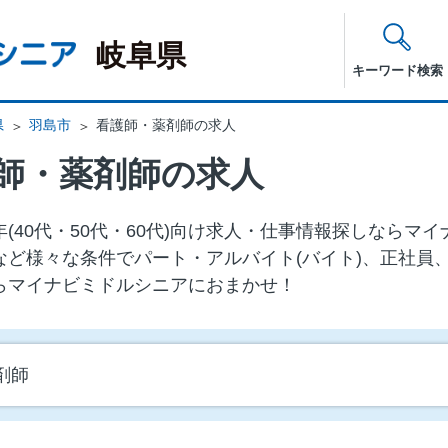
岐阜県
キーワード検索
県
羽島市
看護師・薬剤師の求人
師・薬剤師の求人
(40代・50代・60代)向け求⼈・仕事情報探しならマ
など様々な条件でパート・アルバイト(バイト)、正社員
らマイナビミドルシニアにおまかせ！
剤師