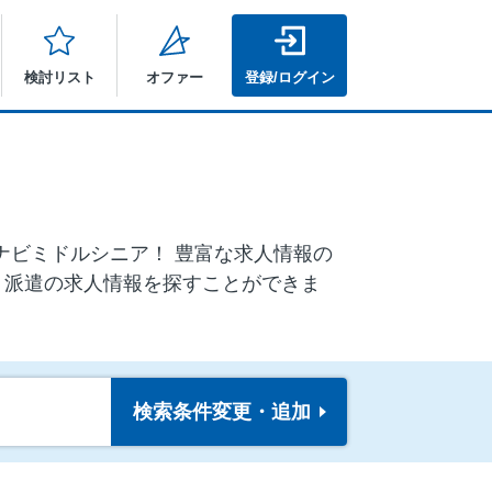
検討リスト
オファー
登録/ログイン
イナビミドルシニア！ 豊富な求人情報の
、派遣の求人情報を探すことができま
検索条件
変更・追加