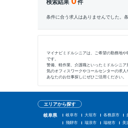
0
検索結果
件
条件に合う求人はありませんでした。
マイナビミドルシニアは、ご希望の勤務地や
です。
警備、軽作業、介護職といったミドルシニア
気のオフィスワークやコールセンターの求人
あなたのお仕事探しにぜひご活用ください。
エリアから探す
岐阜市
大垣市
各務原市
岐阜県
飛騨市
瑞浪市
瑞穂市
美