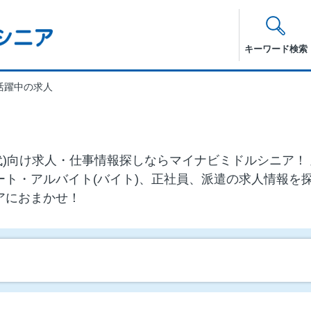
キーワード検索
活躍中の求人
60代)向け求⼈・仕事情報探しならマイナビミドルシニア
ート・アルバイト(バイト)、正社員、派遣の求人情報を
アにおまかせ！