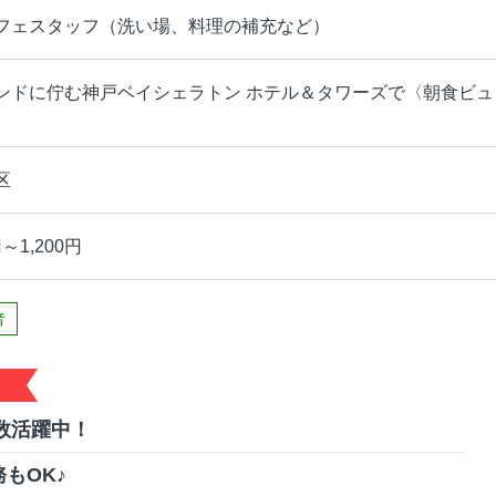
フェスタッフ（洗い場、料理の補充など）
ンドに佇む神戸ベイシェラトン ホテル＆タワーズで〈朝食ビ
区
～1,200円
者
数活躍中！
もOK♪