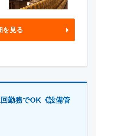
細を見る
1回勤務でOK《設備管