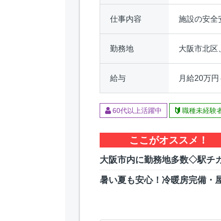
仕事内容
施設の安全
勤務地
大阪市北区
給与
月給20万円
60代以上活躍中
職種未経験
ここがオススメ！
大阪市内に勤務地多数◇駅チカ
暑い夏も安心！冷暖房完備・