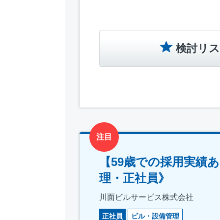
検討リス
注目
【59歳での採用実績あ
理・正社員》
川面ビルサービス株式会社
正社員
ビル・設備管理