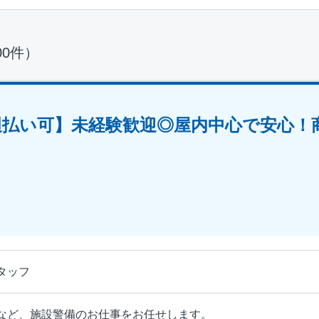
00件）
／週払い可】未経験歓迎◎屋内中心で安心！
タッフ
など、施設警備のお仕事をお任せします。