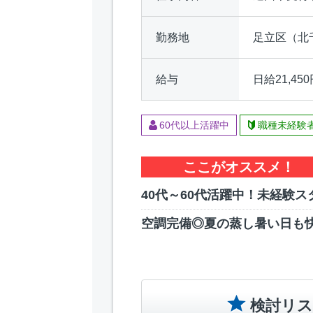
勤務地
足立区（北
給与
日給21,45
60代以上活躍中
職種未経験
ここがオススメ！
40代～60代活躍中！未経験ス
空調完備◎夏の蒸し暑い日も快
検討リス