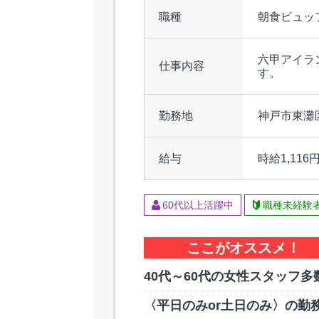
職種
朝食ビュッ
六甲アイラ
仕事内容
す。
勤務地
神戸市東灘
給与
時給1,116円
60代以上活躍中
職種未経験
ここがオススメ！
40代～60代の女性スタッフ多
〈平日のみor土日のみ〉の勤務