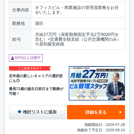
オフィスビル・商業施設の管理員業務をお任
仕事内容
せいたします。
勤務地
港区
月給27万円（深夜勤務固定手当2万9000円を
給与
含む）+交通費全額支給（公共交通機関のみ）
※原則最安経路
60代以上活躍中
ここがオススメ！
定年後の新しいキャリアの選択肢
にも◎
最長72歳の誕生日前日まで勤務が
可能！
検討リストに追加
詳細を見る
掲載開始日：2026-07-28
掲載終了予定日：2026-08-24