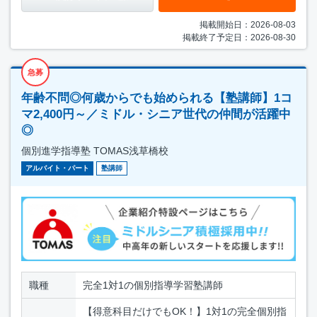
掲載開始日：2026-08-03
掲載終了予定日：2026-08-30
急募
年齢不問◎何歳からでも始められる【塾講師】1コ
マ2,400円～／ミドル・シニア世代の仲間が活躍中
◎
個別進学指導塾 TOMAS浅草橋校
アルバイト・パート
塾講師
職種
完全1対1の個別指導学習塾講師
【得意科目だけでもOK！】1対1の完全個別指