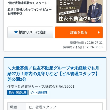
7割が夜勤未経験からスタート！
必見！現役スタッフインタビュー
も掲載中◎
検討リストに追加
詳細を見る
掲載開始日：2026-07-31
掲載終了予定日：2026-08-13
＼大量募集／住友不動産グループ★未経験でも月
給27万！館内の見守りなど【ビル管理スタッフ】
芝公園2分
住友不動産建物サービス株式会社/bkf26001
契約・嘱託社員
ビル・設備管理
職種
ビル管理スタッフ