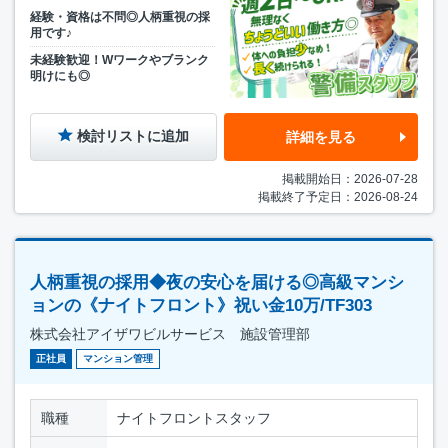
経験・資格は不問◎人柄重視の採
用です♪
未経験歓迎！Wワークやブランク
明けにも◎
検討リストに追加
詳細を見る
掲載開始日：2026-07-28
掲載終了予定日：2026-08-24
人柄重視の採用◆夜の安心を届ける◎高級マンシ
ョンの《ナイトフロント》祝い金10万/TF303
株式会社アイザワビルサービス 施設管理部
正社員
マンション管理
職種
ナイトフロントスタッフ