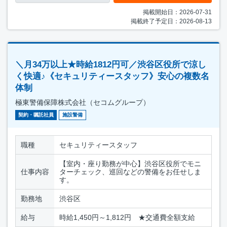
掲載開始日：2026-07-31
掲載終了予定日：2026-08-13
＼月34万以上★時給1812円可／渋谷区役所で涼し
く快適♪《セキュリティースタッフ》安心の複数名
体制
極東警備保障株式会社（セコムグループ）
契約・嘱託社員
施設警備
職種
セキュリティースタッフ
【室内・座り勤務が中心】渋谷区役所でモニ
仕事内容
ターチェック、巡回などの警備をお任せしま
す。
勤務地
渋谷区
給与
時給1,450円～1,812円 ★交通費全額支給