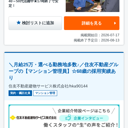
40～50代活躍中★17時終了で安
定！
検討リストに追加
詳細を見る
掲載開始日：2026-07-17
掲載終了予定日：2026-08-13
＼月給25万・選べる勤務地多数♪／住友不動産グル
ープの【マンション管理員】☆68歳の採用実績あ
り
住友不動産建物サービス株式会社/hka90144
契約・嘱託社員
マンション管理