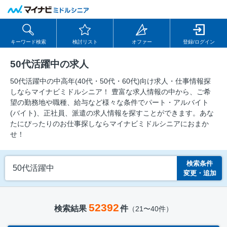
キーワード検索
検討リスト
オファー
登録/ログイン
50代活躍中の求人
50代活躍中の中⾼年(40代・50代・60代)向け求⼈・仕事情報探
しならマイナビミドルシニア！ 豊富な求人情報の中から、ご希
望の勤務地や職種、給与など様々な条件でパート・アルバイト
(バイト)、正社員、派遣の求人情報を探すことができます。あな
たにぴったりのお仕事探しならマイナビミドルシニアにおまか
せ！
検索条件
50代活躍中
変更・追加
52392
検索結果
件
（21〜40件）