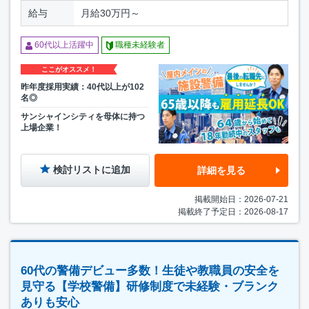
給与
月給30万円～
60代以上活躍中
職種未経験者
ここがオススメ！
昨年度採用実績：40代以上が102
名◎
サンシャインシティを母体に持つ
上場企業！
検討リストに追加
詳細を見る
掲載開始日：2026-07-21
掲載終了予定日：2026-08-17
60代の警備デビュー多数！生徒や教職員の安全を
見守る【学校警備】研修制度で未経験・ブランク
ありも安心