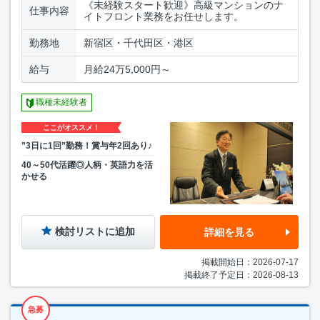
《未経験スタート歓迎》高級マンションのナ
仕事内容
イトフロント業務をお任せします。
勤務地
新宿区・千代田区・港区
給与
月給24万5,000円～
職種未経験者
ここがオススメ！
”3日に1回”勤務！賞与年2回あり♪
40～50代活躍◎人柄・英語力を活
かせる
検討リストに追加
詳細を見る
掲載開始日：2026-07-17
掲載終了予定日：2026-08-13
急募