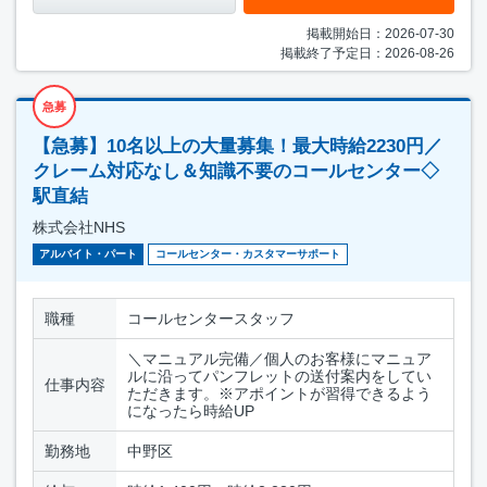
掲載開始日：2026-07-30
掲載終了予定日：2026-08-26
急募
【急募】10名以上の大量募集！最大時給2230円／
クレーム対応なし＆知識不要のコールセンター◇
駅直結
株式会社NHS
アルバイト・パート
コールセンター・カスタマーサポート
職種
コールセンタースタッフ
＼マニュアル完備／個人のお客様にマニュア
ルに沿ってパンフレットの送付案内をしてい
仕事内容
ただきます。※アポイントが習得できるよう
になったら時給UP
勤務地
中野区