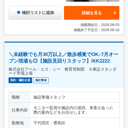
検討リストに追加
詳細を見る
掲載開始日：2026-08-03
掲載終了予定日：2026-08-16
＼未経験でも月30万以上／散歩感覚でOK♪7月オー
プン現場も◎【施設見回りスタッフ】/KK2222
株式会社アール・エス・シー 教育管制部 ※東証スタンダ
ード市場上場
契約・嘱託社員
施設警備
職種
施設警備スタッフ
モニター監視や施設内の巡回、来客があった
仕事内容
際の案内などをお任せします。
勤務地
千代田区・豊島区