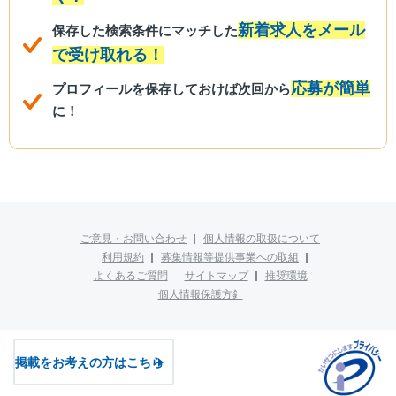
新着求人をメール
保存した検索条件にマッチした
で受け取れる！
応募が簡単
プロフィールを保存しておけば次回から
に！
ご意見・お問い合わせ
個人情報の取扱について
利用規約
募集情報等提供事業への取組
よくあるご質問
サイトマップ
推奨環境
個人情報保護方針
掲載をお考えの方はこちら