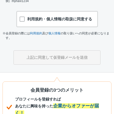
例）mynavi1234
利用規約・個人情報の取扱に同意する
※会員登録の際には
利用規約
及び
個人情報
の取り扱いへの同意が必要になりま
す。
会員登録の3つのメリット
プロフィールを登録すれば
企業からオファーが届
あなたに興味を持った
く！