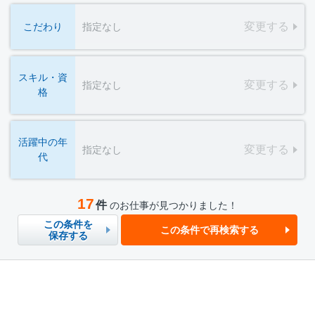
変更する
こだわり
指定なし
スキル・資
変更する
指定なし
格
活躍中の年
変更する
指定なし
代
17
件
のお仕事が見つかりました！
この条件を
この条件で再検索する
保存する