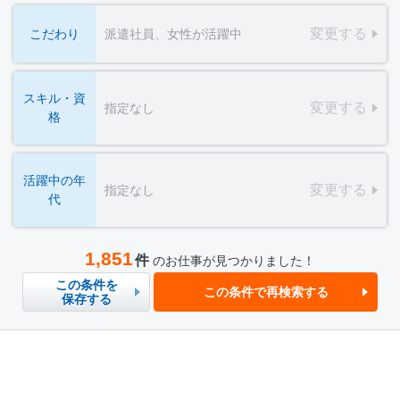
変更する
こだわり
派遣社員、女性が活躍中
スキル・資
変更する
指定なし
格
活躍中の年
変更する
指定なし
代
1,851
件
のお仕事が見つかりました！
この条件を
この条件で再検索する
保存する