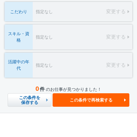
変更する
こだわり
指定なし
スキル・資
変更する
指定なし
格
活躍中の年
変更する
指定なし
代
0
件
のお仕事が見つかりました！
この条件を
この条件で再検索する
保存する