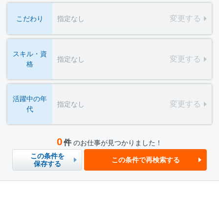
変更する
こだわり
指定なし
スキル・資
変更する
指定なし
格
活躍中の年
変更する
指定なし
代
0
件
のお仕事が見つかりました！
この条件を
この条件で再検索する
保存する