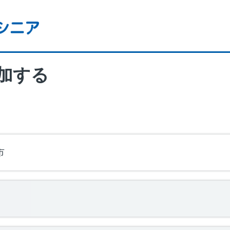
加する
市