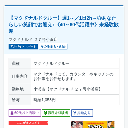
【マクドナルドクルー】週1～／1日2h～◎あなた
らしい笑顔でお迎え♪《40～60代活躍中》未経験歓
迎
マクドナルド ２７号小浜店
アルバイト・パート
その他(飲食・食品)
職種
マクドナルドクルー
マクドナルドにて、カウンターやキッチンの
仕事内容
お仕事をお任せします。
勤務地
小浜市【マクドナルド ２７号小浜店】
給与
時給1,053円
60代以上活躍中
職種未経験者
昇給あり
ここがオススメ！