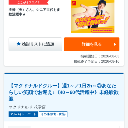
ここがオススメ！
主婦（夫）さん、シニア世代も多
数活躍中★
検討リストに追加
詳細を見る
掲載開始日：2026-08-03
掲載終了予定日：2026-08-16
【マクドナルドクルー】週1～／1日2h～◎あなた
らしい笑顔でお迎え♪《40～60代活躍中》未経験歓
迎
マクドナルド 花堂店
アルバイト・パート
その他(飲食・食品)