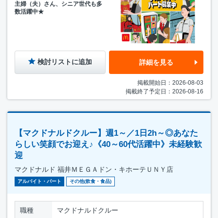
主婦（夫）さん、シニア世代も多
数活躍中★
検討リストに追加
詳細を見る
掲載開始日：2026-08-03
掲載終了予定日：2026-08-16
【マクドナルドクルー】週1～／1日2h～◎あなた
らしい笑顔でお迎え♪《40～60代活躍中》未経験歓
迎
マクドナルド 福井ＭＥＧＡドン・キホーテＵＮＹ店
アルバイト・パート
その他(飲食・食品)
職種
マクドナルドクルー