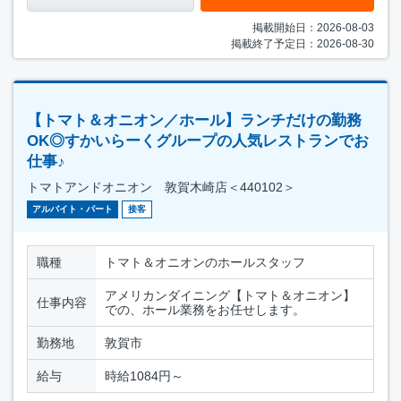
掲載開始日：2026-08-03
掲載終了予定日：2026-08-30
【トマト＆オニオン／ホール】ランチだけの勤務
OK◎すかいらーくグループの人気レストランでお
仕事♪
トマトアンドオニオン 敦賀木崎店＜440102＞
アルバイト・パート
接客
職種
トマト＆オニオンのホールスタッフ
アメリカンダイニング【トマト＆オニオン】
仕事内容
での、ホール業務をお任せします。
勤務地
敦賀市
給与
時給1084円～