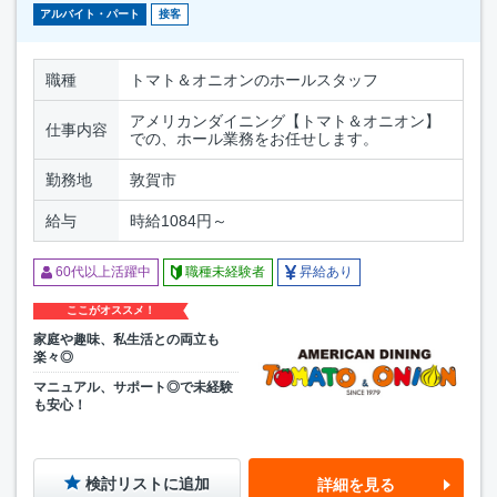
アルバイト・パート
接客
職種
トマト＆オニオンのホールスタッフ
アメリカンダイニング【トマト＆オニオン】
仕事内容
での、ホール業務をお任せします。
勤務地
敦賀市
給与
時給1084円～
60代以上活躍中
職種未経験者
昇給あり
ここがオススメ！
家庭や趣味、私生活との両立も
楽々◎
マニュアル、サポート◎で未経験
も安心！
検討リストに追加
詳細を見る