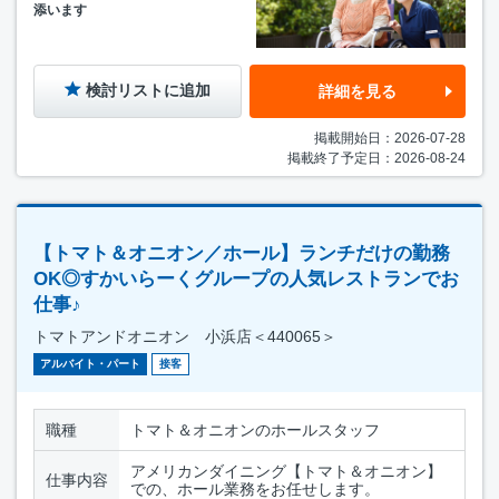
添います
検討リストに追加
詳細を見る
掲載開始日：2026-07-28
掲載終了予定日：2026-08-24
【トマト＆オニオン／ホール】ランチだけの勤務
OK◎すかいらーくグループの人気レストランでお
仕事♪
トマトアンドオニオン 小浜店＜440065＞
アルバイト・パート
接客
職種
トマト＆オニオンのホールスタッフ
アメリカンダイニング【トマト＆オニオン】
仕事内容
での、ホール業務をお任せします。