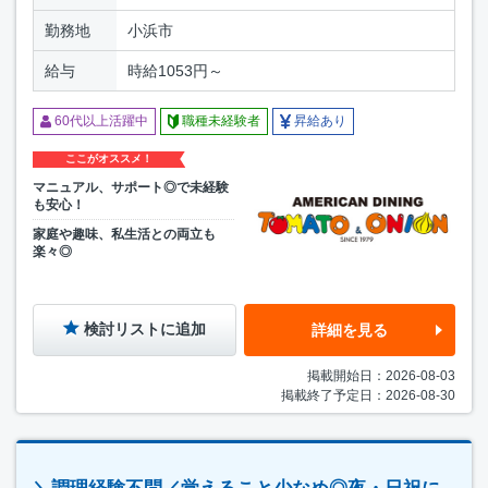
勤務地
小浜市
給与
時給1053円～
60代以上活躍中
職種未経験者
昇給あり
ここがオススメ！
マニュアル、サポート◎で未経験
も安心！
家庭や趣味、私生活との両立も
楽々◎
検討リストに追加
詳細を見る
掲載開始日：2026-08-03
掲載終了予定日：2026-08-30