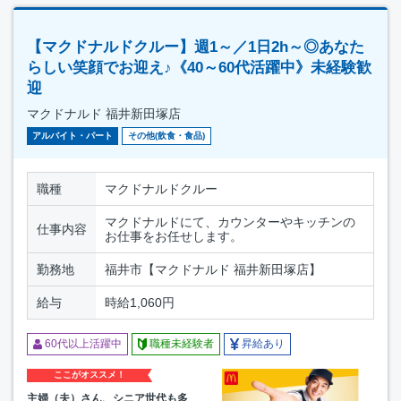
【マクドナルドクルー】週1～／1日2h～◎あなた
らしい笑顔でお迎え♪《40～60代活躍中》未経験歓
迎
マクドナルド 福井新田塚店
アルバイト・パート
その他(飲食・食品)
職種
マクドナルドクルー
マクドナルドにて、カウンターやキッチンの
仕事内容
お仕事をお任せします。
勤務地
福井市【マクドナルド 福井新田塚店】
給与
時給1,060円
60代以上活躍中
職種未経験者
昇給あり
ここがオススメ！
主婦（夫）さん、シニア世代も多