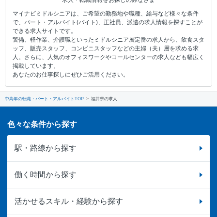
求人・転職情報をお探しのみなさま
マイナビミドルシニアは、ご希望の勤務地や職種、給与など様々な条件
で、パート・アルバイト(バイト)、正社員、派遣の求人情報を探すことが
できる求人サイトです。
警備、軽作業、介護職といったミドルシニア層定番の求人から、飲食スタ
ッフ、販売スタッフ、コンビニスタッフなどの主婦（夫）層を求める求
人。さらに、人気のオフィスワークやコールセンターの求人なども幅広く
掲載しています。
あなたのお仕事探しにぜひご活用ください。
中高年の転職・パート・アルバイトTOP
福井県の求人
色々な条件から探す
駅・路線から探す
働く時間から探す
活かせるスキル・経験から探す