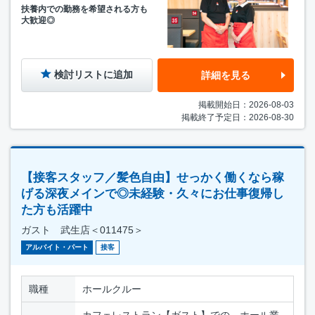
扶養内での勤務を希望される方も
大歓迎◎
検討リストに追加
詳細を見る
掲載開始日：2026-08-03
掲載終了予定日：2026-08-30
【接客スタッフ／髪色自由】せっかく働くなら稼
げる深夜メインで◎未経験・久々にお仕事復帰し
た方も活躍中
ガスト 武生店＜011475＞
アルバイト・パート
接客
職種
ホールクルー
カフェレストラン【ガスト】での、ホール業