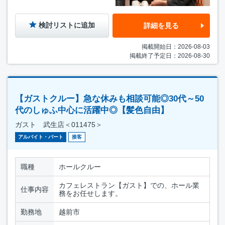
検討リストに追加
詳細を見る
掲載開始日：2026-08-03
掲載終了予定日：2026-08-30
【ガストクルー】急な休みも相談可能◎30代～50
代のしゅふ中心に活躍中◎【髪色自由】
ガスト 武生店＜011475＞
アルバイト・パート
接客
職種
ホールクルー
カフェレストラン【ガスト】での、ホール業
仕事内容
務をお任せします。
勤務地
越前市