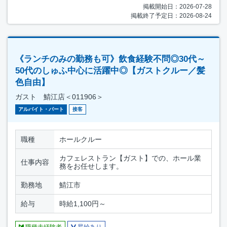
掲載開始日：2026-07-28
掲載終了予定日：2026-08-24
《ランチのみの勤務も可》飲食経験不問◎30代～
50代のしゅふ中心に活躍中◎【ガストクルー／髪
色自由】
ガスト 鯖江店＜011906＞
アルバイト・パート
接客
職種
ホールクルー
カフェレストラン【ガスト】での、ホール業
仕事内容
務をお任せします。
勤務地
鯖江市
給与
時給1,100円～