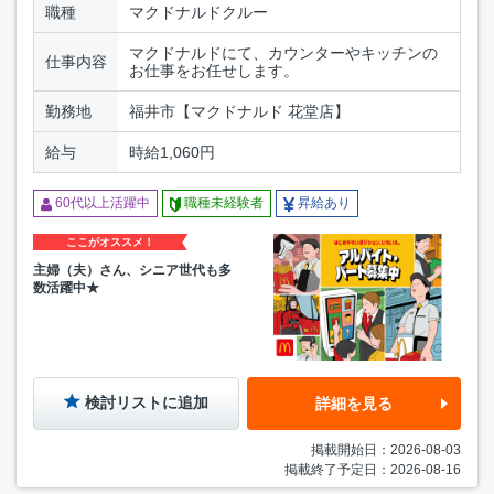
職種
マクドナルドクルー
マクドナルドにて、カウンターやキッチンの
仕事内容
お仕事をお任せします。
勤務地
福井市【マクドナルド 花堂店】
給与
時給1,060円
60代以上活躍中
職種未経験者
昇給あり
ここがオススメ！
主婦（夫）さん、シニア世代も多
数活躍中★
検討リストに追加
詳細を見る
掲載開始日：2026-08-03
掲載終了予定日：2026-08-16