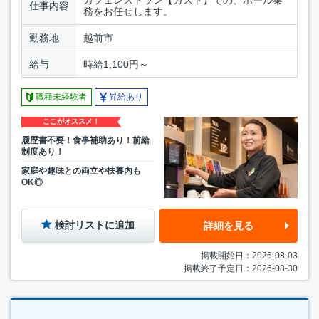
仕事内容
務をお任せします。
勤務地
越前市
給与
時給1,100円～
職種未経験者
昇給あり
ここがオススメ！
履歴書不要！食事補助あり！前給
制度あり！
家庭や趣味との両立や扶養内も
OK◎
検討リストに追加
詳細を見る
掲載開始日：2026-08-03
掲載終了予定日：2026-08-30