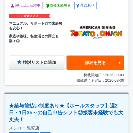
60代以上活躍中
職種未経験者
昇給あり
ここがオススメ！
マニュアル、サポート◎で未経験
も安心！
家庭や趣味、私生活との両立も
楽々◎
検討リストに追加
詳細を見る
掲載開始日：2026-08-03
掲載終了予定日：2026-08-30
★給与前払い制度あり★【ホールスタッフ】週2
日・1日3h～の自己申告シフト◎接客未経験でも大
丈夫！
スシロー 敦賀店