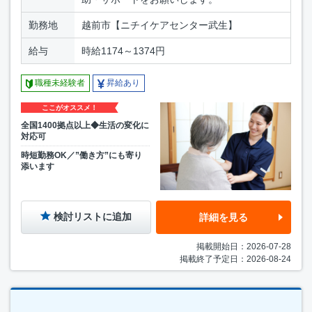
勤務地
越前市【ニチイケアセンター武生】
給与
時給1174～1374円
職種未経験者
昇給あり
ここがオススメ！
全国1400拠点以上◆生活の変化に
対応可
時短勤務OK／”働き方”にも寄り
添います
検討リストに追加
詳細を見る
掲載開始日：2026-07-28
掲載終了予定日：2026-08-24