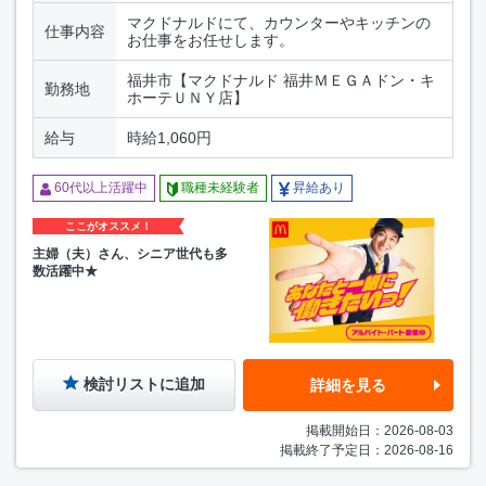
マクドナルドにて、カウンターやキッチンの
仕事内容
お仕事をお任せします。
福井市【マクドナルド 福井ＭＥＧＡドン・キ
勤務地
ホーテＵＮＹ店】
給与
時給1,060円
60代以上活躍中
職種未経験者
昇給あり
ここがオススメ！
主婦（夫）さん、シニア世代も多
数活躍中★
検討リストに追加
詳細を見る
掲載開始日：2026-08-03
掲載終了予定日：2026-08-16