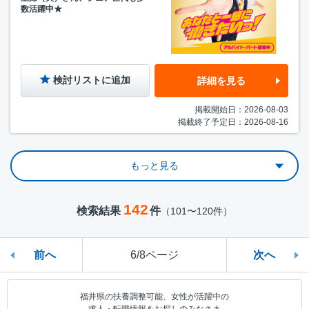
数活躍中★
検討リストに追加
詳細を見る
掲載開始日：2026-08-03
掲載終了予定日：2026-08-16
もっと見る
142
検索結果
件
（101〜120件）
前へ
6/8ページ
次へ
福井県の扶養調整可能、女性が活躍中の