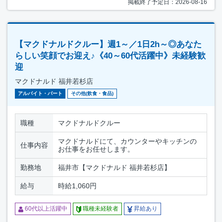
掲載終了予定日：2026-08-16
【マクドナルドクルー】週1～／1日2h～◎あなた
らしい笑顔でお迎え♪《40～60代活躍中》未経験歓
迎
マクドナルド 福井若杉店
アルバイト・パート
その他(飲食・食品)
職種
マクドナルドクルー
マクドナルドにて、カウンターやキッチンの
仕事内容
お仕事をお任せします。
勤務地
福井市【マクドナルド 福井若杉店】
給与
時給1,060円
60代以上活躍中
職種未経験者
昇給あり