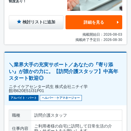
制度あり！
検討リストに追加
詳細を見る
掲載開始日：2026-08-03
掲載終了予定日：2026-08-30
＼業界大手の充実サポート／あなたの『寄り添
い』が誰かの力に。【訪問介護スタッフ】中高年
スタート歓迎◎
ニチイケアセンター武生 株式会社ニチイ学
館/B620E51I31P01
アルバイト・パート
ヘルパー・ケアマネージャー
職種
訪問介護スタッフ
ご利用者様の自宅に訪問して日常生活の介
仕事内容
助・サポートをお願いします。