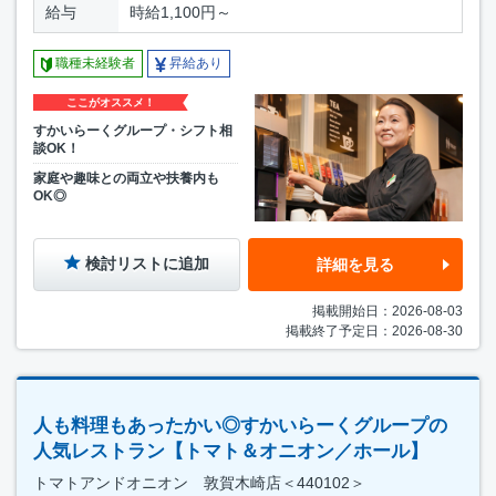
給与
時給1,100円～
職種未経験者
昇給あり
ここがオススメ！
すかいらーくグループ・シフト相
談OK！
家庭や趣味との両立や扶養内も
OK◎
検討リストに追加
詳細を見る
掲載開始日：2026-08-03
掲載終了予定日：2026-08-30
人も料理もあったかい◎すかいらーくグループの
人気レストラン【トマト＆オニオン／ホール】
トマトアンドオニオン 敦賀木崎店＜440102＞