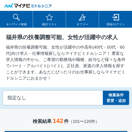
キーワード検索
検討リスト
オファー
登録/ログイン
福井県の扶養調整可能、女性が活躍中の求人
福井県の扶養調整可能、女性が活躍中の中⾼年(40代・50代・60
代)向け求⼈・仕事情報探しならマイナビミドルシニア！ 豊富な
求人情報の中から、ご希望の勤務地や職種、給与など様々な条件
でパート・アルバイト(バイト)、正社員、派遣の求人情報を探す
ことができます。あなたにぴったりのお仕事探しならマイナビミ
ドルシニアにおまかせ！
検索条件
指定なし
変更・追加
142
検索結果
件
（101〜120件）