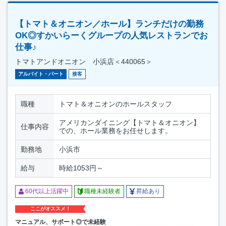
【トマト＆オニオン／ホール】ランチだけの勤務
OK◎すかいらーくグループの人気レストランでお
仕事♪
トマトアンドオニオン 小浜店＜440065＞
アルバイト・パート
接客
職種
トマト＆オニオンのホールスタッフ
アメリカンダイニング【トマト＆オニオン】
仕事内容
での、ホール業務をお任せします。
勤務地
小浜市
給与
時給1053円～
60代以上活躍中
職種未経験者
昇給あり
ここがオススメ！
マニュアル、サポート◎で未経験