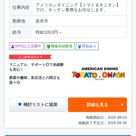
アメリカンダイニング【トマト＆オニオン】
仕事内容
での、キッチン業務をお任せします。
勤務地
坂井市
給与
時給1053円～
60代以上活躍中
職種未経験者
昇給あり
ここがオススメ！
マニュアル、サポート◎で未経験
も安心！
家庭や趣味、私生活との両立も
楽々◎
検討リストに追加
詳細を見る
掲載開始日：2026-08-03
掲載終了予定日：2026-08-30