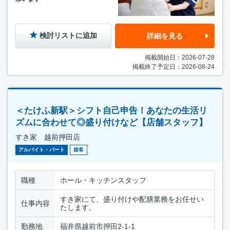
検討リストに追加
詳細を見る
掲載開始日：2026-07-28
掲載終了予定日：2026-08-24
＜たけふ新駅＞シフト自己申告！あなたの生活リ
ズムに合わせて◎盛り付けなど【店舗スタッフ】
すき家 越前押田店
アルバイト・パート
接客
職種
ホール・キッチンスタッフ
すき家にて、盛り付けや配膳業務をお任せい
仕事内容
たします。
勤務地
福井県越前市押田2-1-1