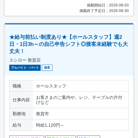
掲載開始日：2026-08-03
掲載終了予定日：2026-08-30
★給与前払い制度あり★【ホールスタッフ】週2
日・1日3h～の自己申告シフト◎接客未経験でも大
丈夫！
スシロー 敦賀店
アルバイト・パート
接客
職種
ホールスタッフ
お客さまのご案内や、レジ、テーブルの片付
仕事内容
けなど
勤務地
敦賀市
給与
時給1,120円～