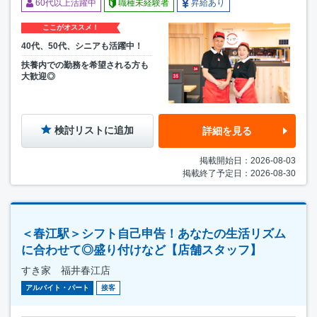
60代以上活躍中
職種未経験者
昇給あり
ここがオススメ！
40代、50代、シニアも活躍中！
扶養内での勤務を希望される方も
大歓迎◎
検討リストに追加
詳細を見る
掲載開始日：2026-08-03
掲載終了予定日：2026-08-30
＜春江駅＞シフト自己申告！あなたの生活リズム
に合わせて◎盛り付けなど【店舗スタッフ】
すき家 福井春江店
アルバイト・パート
接客