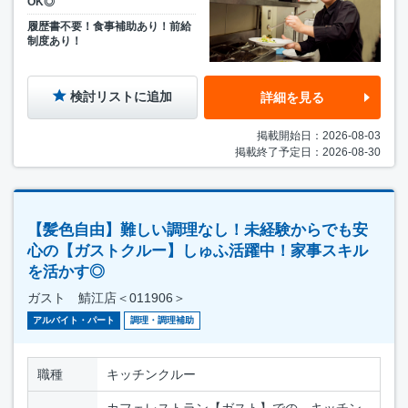
OK◎
履歴書不要！食事補助あり！前給
制度あり！
検討リストに追加
詳細を見る
掲載開始日：2026-08-03
掲載終了予定日：2026-08-30
【髪色自由】難しい調理なし！未経験からでも安
心の【ガストクルー】しゅふ活躍中！家事スキル
を活かす◎
ガスト 鯖江店＜011906＞
アルバイト・パート
調理・調理補助
職種
キッチンクルー
カフェレストラン【ガスト】での、キッチン