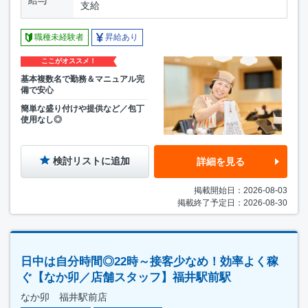
支給
職種未経験者
昇給あり
ここがオススメ！
基本複数名で勤務＆マニュアル完
備で安心
簡単な盛り付けや提供など／包丁
使用なし◎
検討リストに追加
詳細を見る
掲載開始日：2026-08-03
掲載終了予定日：2026-08-30
日中は自分時間◎22時～接客少なめ！効率よく稼
ぐ【なか卯／店舗スタッフ】福井駅前駅
なか卯 福井駅前店