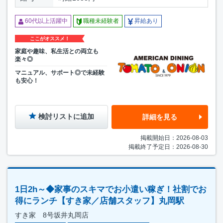
60代以上活躍中
職種未経験者
昇給あり
ここがオススメ！
家庭や趣味、私生活との両立も
楽々◎
マニュアル、サポート◎で未経験
も安心！
検討リストに追加
詳細を見る
掲載開始日：2026-08-03
掲載終了予定日：2026-08-30
1日2h～◆家事のスキマでお小遣い稼ぎ！社割でお
得にランチ【すき家／店舗スタッフ】丸岡駅
すき家 8号坂井丸岡店