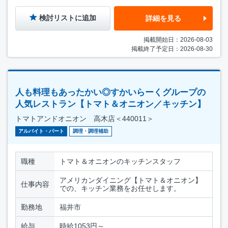
検討リストに追加
詳細を見る
掲載開始日：2026-08-03
掲載終了予定日：2026-08-30
人も料理もあったかい◎すかいらーくグループの
人気レストラン【トマト＆オニオン／キッチン】
トマトアンドオニオン 高木店＜440011＞
アルバイト・パート
調理・調理補助
職種
トマト＆オニオンのキッチンスタッフ
アメリカンダイニング【トマト＆オニオン】
仕事内容
での、キッチン業務をお任せします。
勤務地
福井市
給与
時給1053円～