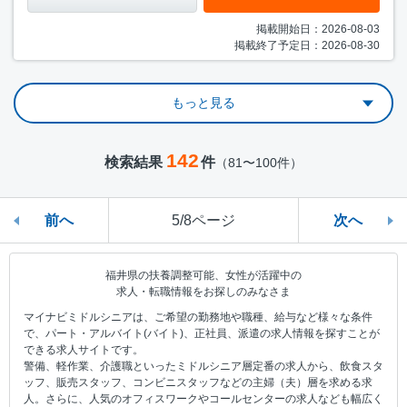
掲載開始日：2026-08-03
掲載終了予定日：2026-08-30
もっと見る
142
検索結果
件
（81〜100件）
前へ
5/8ページ
次へ
福井県の扶養調整可能、女性が活躍中の
求人・転職情報をお探しのみなさま
マイナビミドルシニアは、ご希望の勤務地や職種、給与など様々な条件
で、パート・アルバイト(バイト)、正社員、派遣の求人情報を探すことが
できる求人サイトです。
警備、軽作業、介護職といったミドルシニア層定番の求人から、飲食スタ
ッフ、販売スタッフ、コンビニスタッフなどの主婦（夫）層を求める求
人。さらに、人気のオフィスワークやコールセンターの求人なども幅広く