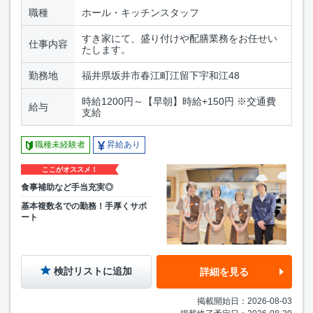
職種
ホール・キッチンスタッフ
すき家にて、盛り付けや配膳業務をお任せい
仕事内容
たします。
勤務地
福井県坂井市春江町江留下宇和江48
時給1200円～【早朝】時給+150円 ※交通費
給与
支給
職種未経験者
昇給あり
ここがオススメ！
食事補助など手当充実◎
基本複数名での勤務！手厚くサポ
ート
検討リストに追加
詳細を見る
掲載開始日：2026-08-03