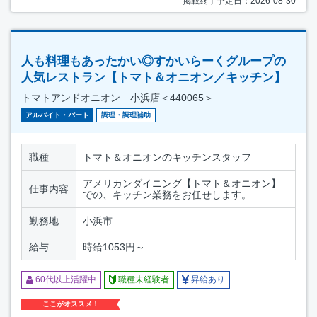
掲載終了予定日：2026-08-30
人も料理もあったかい◎すかいらーくグループの
人気レストラン【トマト＆オニオン／キッチン】
トマトアンドオニオン 小浜店＜440065＞
アルバイト・パート
調理・調理補助
職種
トマト＆オニオンのキッチンスタッフ
アメリカンダイニング【トマト＆オニオン】
仕事内容
での、キッチン業務をお任せします。
勤務地
小浜市
給与
時給1053円～
60代以上活躍中
職種未経験者
昇給あり
ここがオススメ！