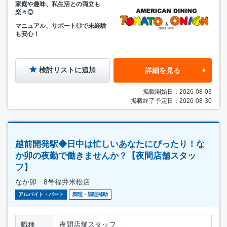
家庭や趣味、私生活との両立も
楽々◎
マニュアル、サポート◎で未経験
も安心！
検討リストに追加
詳細を見る
掲載開始日：2026-08-03
掲載終了予定日：2026-08-30
越前開発駅◆日中は忙しいあなたにぴったり！な
か卯の夜勤で働きませんか？【夜間店舗スタッ
フ】
なか卯 8号福井米松店
アルバイト・パート
調理・調理補助
職種
夜間店舗スタッフ