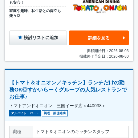
も安心！
家庭や趣味、私生活との両立も
楽々◎
検討リストに追加
詳細を見る
掲載開始日：2026-08-03
掲載終了予定日：2026-08-30
【トマト＆オニオン／キッチン】ランチだけの勤
務OK◎すかいらーくグループの人気レストランで
お仕事♪
トマトアンドオニオン 三国イーザ店＜440038＞
アルバイト・パート
調理・調理補助
職種
トマト＆オニオンのキッチンスタッフ