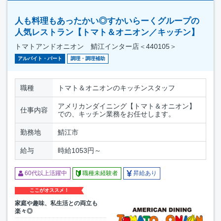
人も料理もあったかい◎すかいらーくグループの
人気レストラン【トマト＆オニオン／キッチン】
トマトアンドオニオン 鯖江インター店＜440105＞
アルバイト・パート
調理・調理補助
職種
トマト＆オニオンのキッチンスタッフ
アメリカンダイニング【トマト＆オニオン】
仕事内容
での、キッチン業務をお任せします。
勤務地
鯖江市
給与
時給1053円～
60代以上活躍中
職種未経験者
昇給あり
ここがオススメ！
家庭や趣味、私生活との両立も
楽々◎