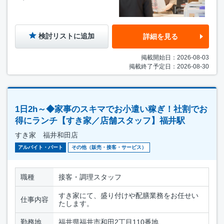
検討リストに追加
詳細を見る
掲載開始日：2026-08-03
掲載終了予定日：2026-08-30
1日2h～◆家事のスキマでお小遣い稼ぎ！社割でお
得にランチ【すき家／店舗スタッフ】福井駅
すき家 福井和田店
アルバイト・パート
その他（販売・接客・サービス）
職種
接客・調理スタッフ
すき家にて、盛り付けや配膳業務をお任せい
仕事内容
たします。
勤務地
福井県福井市和田2丁目110番地