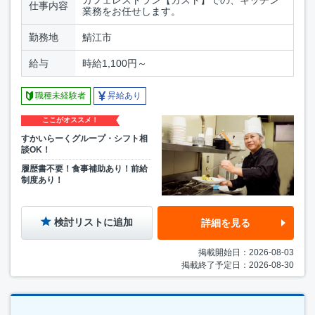
仕事内容
業務をお任せします。
勤務地
鯖江市
給与
時給1,100円～
職種未経験者
昇給あり
ここがオススメ！
すかいらーくグループ・シフト相
談OK！
履歴書不要！食事補助あり！前給
制度あり！
検討リストに追加
詳細を見る
掲載開始日：2026-08-03
掲載終了予定日：2026-08-30