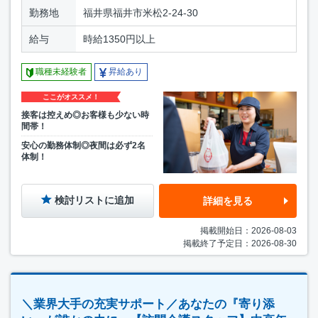
勤務地
福井県福井市米松2-24-30
給与
時給1350円以上
職種未経験者
昇給あり
ここがオススメ！
接客は控えめ◎お客様も少ない時
間帯！
安心の勤務体制◎夜間は必ず2名
体制！
検討リストに追加
詳細を見る
掲載開始日：2026-08-03
掲載終了予定日：2026-08-30
＼業界大手の充実サポート／あなたの『寄り添