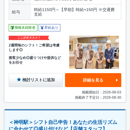
時給1150円～【早朝】時給+150円 ※交通費
給与
支給
職種未経験者
昇給あり
ここがオススメ！
2週間毎のシフト！ご希望は考慮
します◎
接客少なめ◎盛りつけや提供など
をお任せ
検討リストに追加
詳細を見る
掲載開始日：2026-08-03
掲載終了予定日：2026-08-30
＜神明駅＞シフト自己申告！あなたの生活リズム
に合わせて◎盛り付けなど【店舗スタッフ】