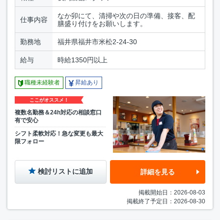
なか卯にて、清掃や次の日の準備、接客、配
仕事内容
膳盛り付けをお願いします。
勤務地
福井県福井市米松2-24-30
給与
時給1350円以上
職種未経験者
昇給あり
ここがオススメ！
複数名勤務＆24h対応の相談窓口
有で安心
シフト柔軟対応！急な変更も最大
限フォロー
検討リストに追加
詳細を見る
掲載開始日：2026-08-03
掲載終了予定日：2026-08-30