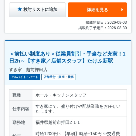
検討リストに追加
詳細を見る
掲載開始日：2026-08-03
掲載終了予定日：2026-08-30
＜前払い制度あり＞従業員割引・手当など充実！1
日2h～【すき家／店舗スタッフ】たけふ新駅
すき家 越前押田店
アルバイト・パート
店舗受付・販売・接客
職種
ホール・キッチンスタッフ
すき家にて、盛り付けや配膳業務をお任せい
仕事内容
たします。
勤務地
福井県越前市押田2-1-1
時給1200円～【早朝】時給+150円 ※交通費
給与