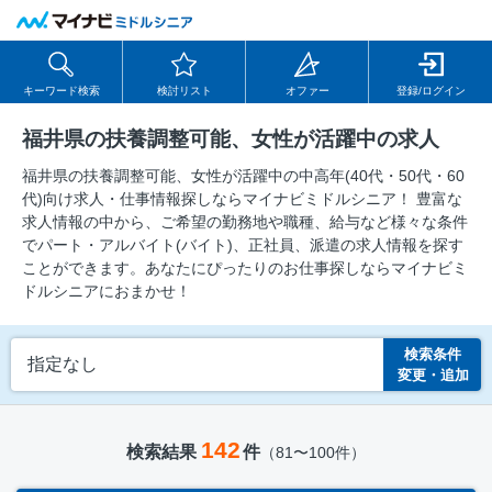
キーワード検索
検討リスト
オファー
登録/ログイン
福井県の扶養調整可能、女性が活躍中の求人
福井県の扶養調整可能、女性が活躍中の中⾼年(40代・50代・60
代)向け求⼈・仕事情報探しならマイナビミドルシニア！ 豊富な
求人情報の中から、ご希望の勤務地や職種、給与など様々な条件
でパート・アルバイト(バイト)、正社員、派遣の求人情報を探す
ことができます。あなたにぴったりのお仕事探しならマイナビミ
ドルシニアにおまかせ！
検索条件
指定なし
変更・追加
142
検索結果
件
（81〜100件）