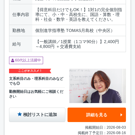
【得意科目だけでもOK！】1対1の完全個別指
仕事内容
導にて、小・中・高校生に、国語・算数・理
科・社会・数学・英語を教えてください。
勤務地
個別進学指導塾 TOMAS月島校（中央区）
【一般講師／1授業（1コマ90分）】2,400円
給与
～4,800円 ＋交通費支給
60代以上活躍中
ここがオススメ！
文系科目のみ・理系科目のみなど
でも◎
勤務開始日はお気軽にご相談くだ
さい
検討リストに追加
詳細を見る
掲載開始日：2026-08-03
掲載終了予定日：2026-08-16