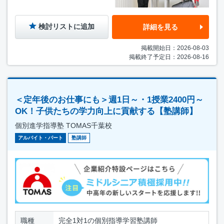
検討リストに追加
詳細を見る
掲載開始日：2026-08-03
掲載終了予定日：2026-08-16
＜定年後のお仕事にも＞週1日～・1授業2400円～
OK！子供たちの学力向上に貢献する【塾講師】
個別進学指導塾 TOMAS千葉校
アルバイト・パート
塾講師
職種
完全1対1の個別指導学習塾講師