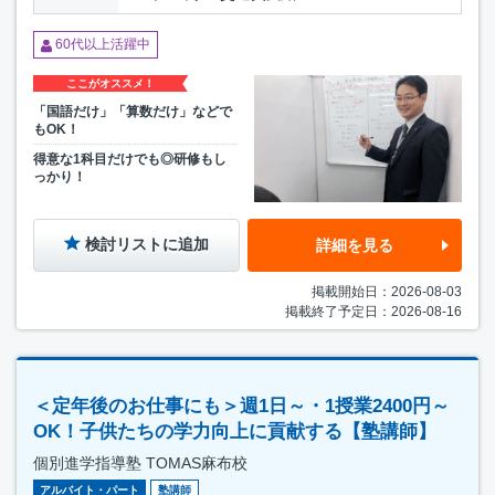
60代以上活躍中
ここがオススメ！
「国語だけ」「算数だけ」などで
もOK！
得意な1科目だけでも◎研修もし
っかり！
検討リストに追加
詳細を見る
掲載開始日：2026-08-03
掲載終了予定日：2026-08-16
＜定年後のお仕事にも＞週1日～・1授業2400円～
OK！子供たちの学力向上に貢献する【塾講師】
個別進学指導塾 TOMAS麻布校
アルバイト・パート
塾講師