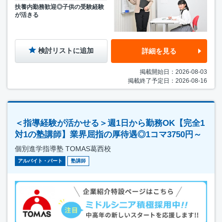
扶養内勤務歓迎◎子供の受験経験
が活きる
検討リストに追加
詳細を見る
掲載開始日：2026-08-03
掲載終了予定日：2026-08-16
＜指導経験が活かせる＞週1日から勤務OK【完全1
対1の塾講師】業界屈指の厚待遇◎1コマ3750円～
個別進学指導塾 TOMAS葛西校
アルバイト・パート
塾講師