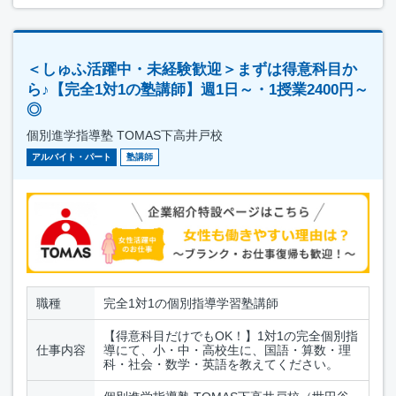
＜しゅふ活躍中・未経験歓迎＞まずは得意科目か
ら♪【完全1対1の塾講師】週1日～・1授業2400円～
◎
個別進学指導塾 TOMAS下高井戸校
アルバイト・パート
塾講師
職種
完全1対1の個別指導学習塾講師
【得意科目だけでもOK！】1対1の完全個別指
仕事内容
導にて、小・中・高校生に、国語・算数・理
科・社会・数学・英語を教えてください。