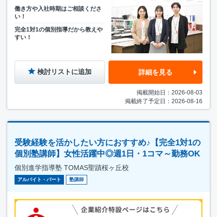
働き方や入社時期はご相談くださ
い！
完全1対1の個別指導だから教えや
すい！
検討リストに追加
詳細を見る
掲載開始日：2026-08-03
掲載終了予定日：2026-08-16
受験経験を活かしたい方におすすめ♪【完全1対1の
個別塾講師】女性活躍中◎週1日・1コマ～勤務OK
個別進学指導塾 TOMAS聖蹟桜ヶ丘校
アルバイト・パート
塾講師