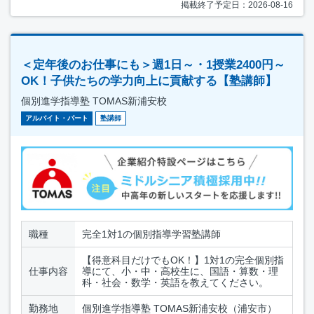
掲載終了予定日：2026-08-16
＜定年後のお仕事にも＞週1日～・1授業2400円～
OK！子供たちの学力向上に貢献する【塾講師】
個別進学指導塾 TOMAS新浦安校
アルバイト・パート
塾講師
職種
完全1対1の個別指導学習塾講師
【得意科目だけでもOK！】1対1の完全個別指
仕事内容
導にて、小・中・高校生に、国語・算数・理
科・社会・数学・英語を教えてください。
勤務地
個別進学指導塾 TOMAS新浦安校（浦安市）