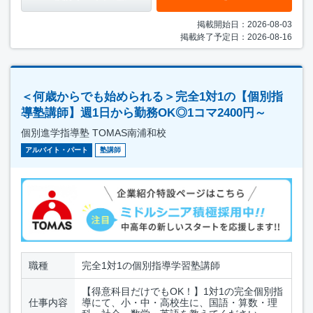
掲載開始日：2026-08-03
掲載終了予定日：2026-08-16
＜何歳からでも始められる＞完全1対1の【個別指
導塾講師】週1日から勤務OK◎1コマ2400円～
個別進学指導塾 TOMAS南浦和校
アルバイト・パート
塾講師
職種
完全1対1の個別指導学習塾講師
【得意科目だけでもOK！】1対1の完全個別指
仕事内容
導にて、小・中・高校生に、国語・算数・理