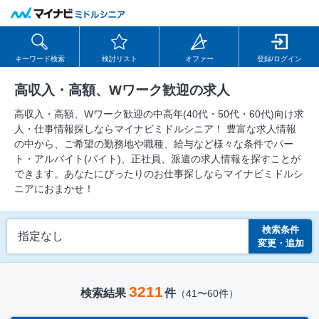
キーワード検索
検討リスト
オファー
登録/ログイン
高収入・高額、Wワーク歓迎の求人
高収入・高額、Wワーク歓迎の中⾼年(40代・50代・60代)向け求
⼈・仕事情報探しならマイナビミドルシニア！ 豊富な求人情報
の中から、ご希望の勤務地や職種、給与など様々な条件でパー
ト・アルバイト(バイト)、正社員、派遣の求人情報を探すことが
できます。あなたにぴったりのお仕事探しならマイナビミドルシ
ニアにおまかせ！
検索条件
指定なし
変更・追加
3211
検索結果
件
（41〜60件）