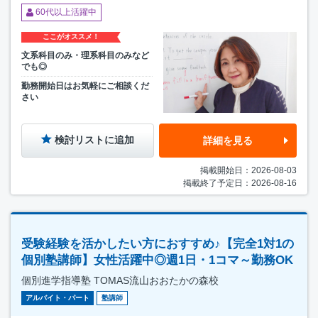
60代以上活躍中
ここがオススメ！
文系科目のみ・理系科目のみなど
でも◎
勤務開始日はお気軽にご相談くだ
さい
検討リストに追加
詳細を見る
掲載開始日：2026-08-03
掲載終了予定日：2026-08-16
受験経験を活かしたい方におすすめ♪【完全1対1の
個別塾講師】女性活躍中◎週1日・1コマ～勤務OK
個別進学指導塾 TOMAS流山おおたかの森校
アルバイト・パート
塾講師