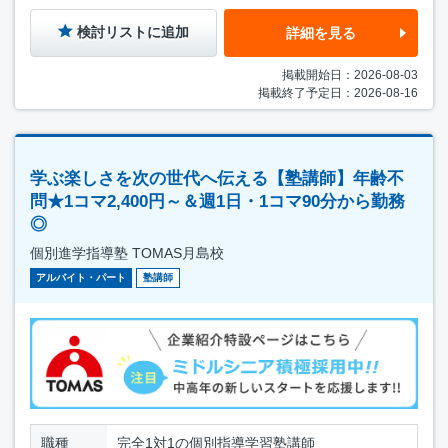
検討リストに追加
詳細を見る
掲載開始日：2026-08-03
掲載終了予定日：2026-08-16
学ぶ楽しさを次の世代へ伝える【塾講師】年齢不
問★1コマ2,400円～＆週1日・1コマ90分から勤務
◎
個別進学指導塾 TOMAS月島校
アルバイト・パート
塾講師
職種
完全1対1の個別指導学習塾講師