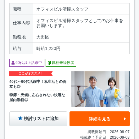
職種
オフィスビル清掃スタッフ
オフィスビル清掃スタッフとしてのお仕事を
仕事内容
お願いします。
勤務地
大田区
給与
時給1,230円
60代以上活躍中
職種未経験者
ここがオススメ！
40代～60代活躍中！私生活との両
立も◎
季節・天候に左右されない快適な
屋内勤務◎
検討リストに追加
詳細を見る
掲載開始日：2026-08-07
掲載終了予定日：2026-09-03