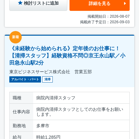
検討リストに追加
詳細を見る
掲載開始日：2026-08-07
掲載終了予定日：2026-09-03
新着
《未経験から始められる》定年後のお仕事に！
【清掃スタッフ】経験資格不問◎京王永山駅／小
田急永山駅2分
東京ビジネスサービス株式会社 営業五部
アルバイト・パート
清掃
職種
病院内清掃スタッフ
病院内清掃スタッフとしてのお仕事をお願い
仕事内容
します。
勤務地
多摩市
給与
時給1,285円