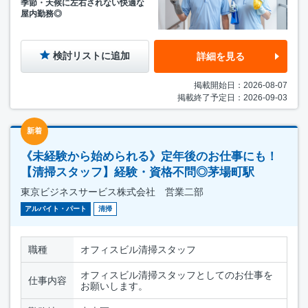
季節・天候に左右されない快適な
屋内勤務◎
検討リストに追加
詳細を見る
掲載開始日：2026-08-07
掲載終了予定日：2026-09-03
新着
《未経験から始められる》定年後のお仕事にも！
【清掃スタッフ】経験・資格不問◎茅場町駅
東京ビジネスサービス株式会社 営業二部
アルバイト・パート
清掃
職種
オフィスビル清掃スタッフ
オフィスビル清掃スタッフとしてのお仕事を
仕事内容
お願いします。