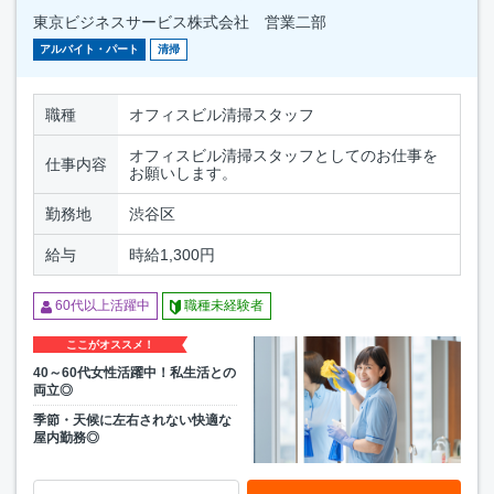
東京ビジネスサービス株式会社 営業二部
アルバイト・パート
清掃
職種
オフィスビル清掃スタッフ
オフィスビル清掃スタッフとしてのお仕事を
仕事内容
お願いします。
勤務地
渋谷区
給与
時給1,300円
60代以上活躍中
職種未経験者
ここがオススメ！
40～60代女性活躍中！私生活との
両立◎
季節・天候に左右されない快適な
屋内勤務◎