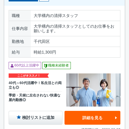
職種
大学構内の清掃スタッフ
大学構内の清掃スタッフとしてのお仕事をお
仕事内容
願いします。
勤務地
千代田区
給与
時給1,300円
60代以上活躍中
職種未経験者
ここがオススメ！
40代～60代活躍中！私生活との両
立も◎
季節・天候に左右されない快適な
屋内勤務◎
検討リストに追加
詳細を見る