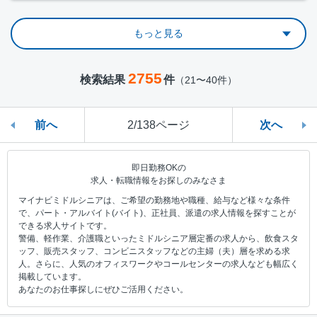
もっと見る
2755
検索結果
件
（21〜40件）
前へ
2/138ページ
次へ
即日勤務OKの
求人・転職情報をお探しのみなさま
マイナビミドルシニアは、ご希望の勤務地や職種、給与など様々な条件
で、パート・アルバイト(バイト)、正社員、派遣の求人情報を探すことが
できる求人サイトです。
警備、軽作業、介護職といったミドルシニア層定番の求人から、飲食スタ
ッフ、販売スタッフ、コンビニスタッフなどの主婦（夫）層を求める求
人。さらに、人気のオフィスワークやコールセンターの求人なども幅広く
掲載しています。
あなたのお仕事探しにぜひご活用ください。