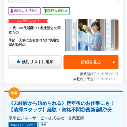
60代以上活躍中
職種未経験者
ここがオススメ！
20代～60代活躍中！私生活との両
立も◎
季節・天候に左右されない快適な
屋内勤務◎
検討リストに追加
詳細を見る
掲載開始日：2026-08-07
掲載終了予定日：2026-09-03
新着
《未経験から始められる》定年後のお仕事にも！
【清掃スタッフ】経験・資格不問◎西新宿駅3分
東京ビジネスサービス株式会社 営業五部
アルバイト・パート
清掃