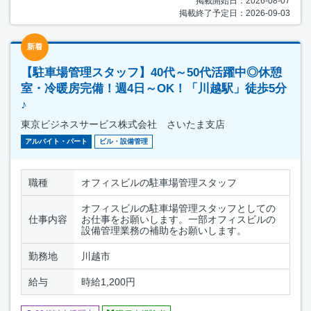
掲載開始日：2026-08-07
掲載終了予定日：2026-09-03
新着
【駐車場管理スタッフ】40代～50代活躍中◎休憩
室・冷暖房完備！週4日～OK！「川越駅」徒歩5分
♪
東京ビジネスサービス株式会社 さいたま支店
アルバイト・パート
ビル・設備管理
職種
オフィスビルの駐車場管理スタッフ
オフィスビルの駐車場管理スタッフとしての
仕事内容
お仕事をお願いします。一部オフィスビルの
設備管理業務の補助をお願いします。
勤務地
川越市
給与
時給1,200円