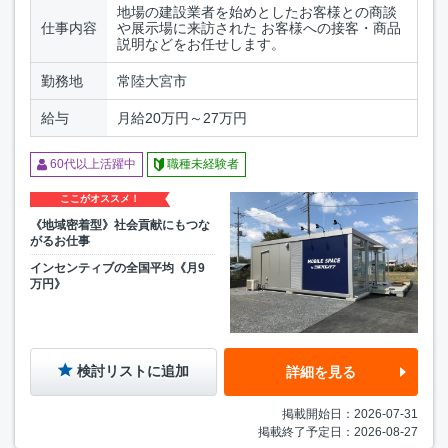
地場の建設業者を始めとしたお客様との商談
仕事内容
や展示場に来訪された お客様への接客・商品
説明などをお任せします。
勤務地
常陸大宮市
給与
月給20万円～27万円
60代以上活躍中
職種未経験者
ここがオススメ！
《地域密着型》社会貢献にもつな
がるお仕事
インセンティブの全国平均《月9
万円》
検討リストに追加
詳細を見る
掲載開始日：2026-07-31
掲載終了予定日：2026-08-27