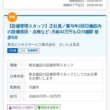
掲載開始日：2026-08-07
掲載終了予定日：2026-09-03
新着
【設備管理スタッフ】正社員／賞与年2回◎施設内
の設備巡回・点検など♪月給32万円も◎川越駅 徒
歩5分
東京ビジネスサービス株式会社 さいたま支店
正社員
ビル・設備管理
職種
複合施設の設備管理スタッフ
複合施設の設備管理スタッフとしてのお仕事
仕事内容
をお願いします。
勤務地
川越市
給与
月給24万円～32万円
60代以上活躍中
職種未経験者