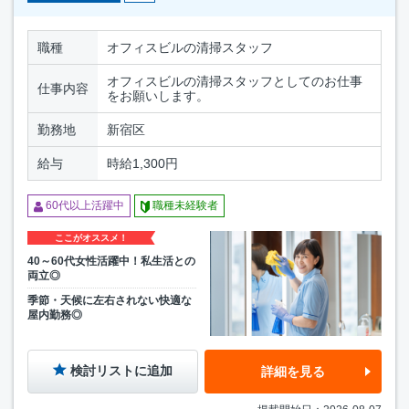
職種
オフィスビルの清掃スタッフ
オフィスビルの清掃スタッフとしてのお仕事
仕事内容
をお願いします。
勤務地
新宿区
給与
時給1,300円
60代以上活躍中
職種未経験者
ここがオススメ！
40～60代女性活躍中！私生活との
両立◎
季節・天候に左右されない快適な
屋内勤務◎
検討リストに追加
詳細を見る