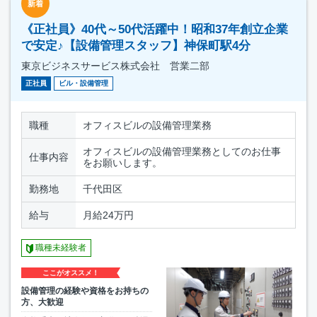
新着
《正社員》40代～50代活躍中！昭和37年創立企業
で安定♪【設備管理スタッフ】神保町駅4分
東京ビジネスサービス株式会社 営業二部
正社員
ビル・設備管理
職種
オフィスビルの設備管理業務
オフィスビルの設備管理業務としてのお仕事
仕事内容
をお願いします。
勤務地
千代田区
給与
月給24万円
職種未経験者
ここがオススメ！
設備管理の経験や資格をお持ちの
方、大歓迎