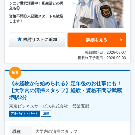
シニア世代活躍中！私生活との両
立も◎
資格不問◎未経験スタートも歓迎
します！
検討リストに追加
詳細を見る
掲載開始日：2026-08-07
掲載終了予定日：2026-09-03
新着
《未経験から始められる》定年後のお仕事にも！
【大学内の清掃スタッフ】経験・資格不問◎武蔵
堺駅2分
東京ビジネスサービス株式会社 営業五部
アルバイト・パート
清掃
職種
大学内の清掃スタッフ