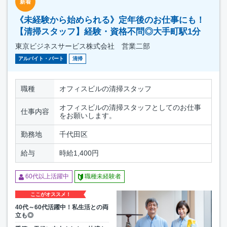
新着
《未経験から始められる》定年後のお仕事にも！
【清掃スタッフ】経験・資格不問◎大手町駅1分
東京ビジネスサービス株式会社 営業二部
アルバイト・パート
清掃
職種
オフィスビルの清掃スタッフ
オフィスビルの清掃スタッフとしてのお仕事
仕事内容
をお願いします。
勤務地
千代田区
給与
時給1,400円
60代以上活躍中
職種未経験者
ここがオススメ！
40代～60代活躍中！私生活との両
立も◎