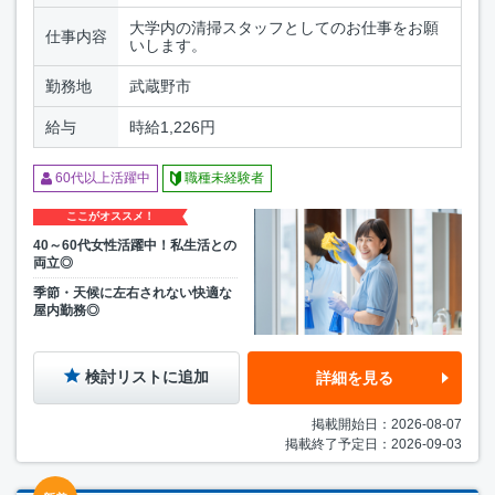
大学内の清掃スタッフとしてのお仕事をお願
仕事内容
いします。
勤務地
武蔵野市
給与
時給1,226円
60代以上活躍中
職種未経験者
ここがオススメ！
40～60代女性活躍中！私生活との
両立◎
季節・天候に左右されない快適な
屋内勤務◎
検討リストに追加
詳細を見る
掲載開始日：2026-08-07
掲載終了予定日：2026-09-03