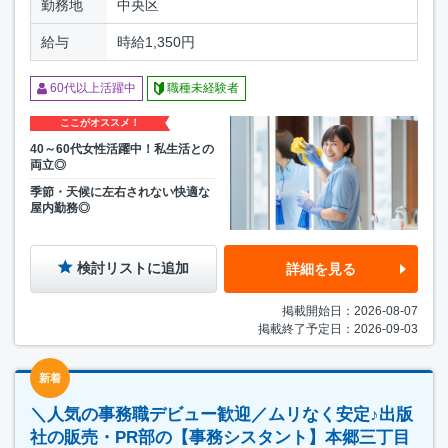
勤務地
中央区
給与
時給1,350円
60代以上活躍中
職種未経験者
ここがオススメ！
40～60代女性活躍中！私生活との
両立◎
季節・天候に左右されない快適な
屋内勤務◎
検討リストに追加
詳細を見る
掲載開始日：2026-08-07
掲載終了予定日：2026-09-03
新着
＼人気の事務職デビュー歓迎／ムリなく安定♪出版
社の販売・PR部の【事務シスタント】本郷三丁目