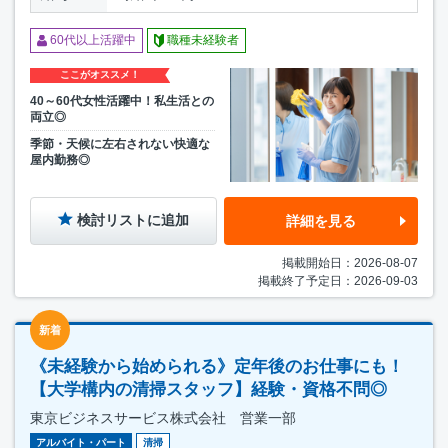
60代以上活躍中
職種未経験者
ここがオススメ！
40～60代女性活躍中！私生活との
両立◎
季節・天候に左右されない快適な
屋内勤務◎
検討リストに追加
詳細を見る
掲載開始日：2026-08-07
掲載終了予定日：2026-09-03
新着
《未経験から始められる》定年後のお仕事にも！
【大学構内の清掃スタッフ】経験・資格不問◎
東京ビジネスサービス株式会社 営業一部
アルバイト・パート
清掃