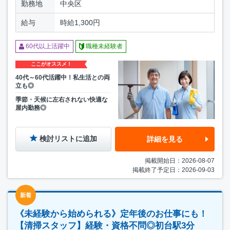
勤務地
中央区
給与
時給1,300円
60代以上活躍中
職種未経験者
ここがオススメ！
40代～60代活躍中！私生活との両
立も◎
季節・天候に左右されない快適な
屋内勤務◎
検討リストに追加
詳細を見る
掲載開始日：2026-08-07
掲載終了予定日：2026-09-03
新着
《未経験から始められる》定年後のお仕事にも！
【清掃スタッフ】経験・資格不問◎初台駅3分