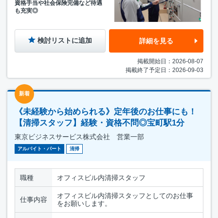
資格手当や社会保険完備など待遇
も充実◎
検討リストに追加
詳細を見る
掲載開始日：2026-08-07
掲載終了予定日：2026-09-03
新着
《未経験から始められる》定年後のお仕事にも！
【清掃スタッフ】経験・資格不問◎宝町駅1分
東京ビジネスサービス株式会社 営業一部
アルバイト・パート
清掃
職種
オフィスビル内清掃スタッフ
オフィスビル内清掃スタッフとしてのお仕事
仕事内容
をお願いします。