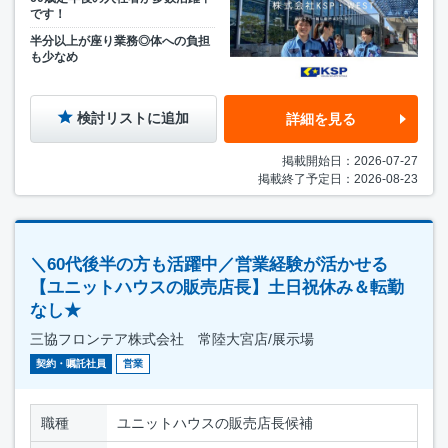
です！
半分以上が座り業務◎体への負担
も少なめ
検討リストに追加
詳細を見る
掲載開始日：2026-07-27
掲載終了予定日：2026-08-23
＼60代後半の方も活躍中／営業経験が活かせる
【ユニットハウスの販売店長】土日祝休み＆転勤
なし★
三協フロンテア株式会社 常陸大宮店/展示場
契約・嘱託社員
営業
職種
ユニットハウスの販売店長候補