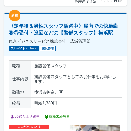
掲載終了予定日：2026-09-03
新着
《定年後＆男性スタッフ活躍中》屋内での快適勤
務◎受付・巡回などの【警備スタッフ】横浜駅
東京ビジネスサービス株式会社 広域管理部
アルバイト・パート
施設警備
職種
施設警備スタッフ
施設警備スタッフとしてのお仕事をお願いし
仕事内容
ます。
勤務地
横浜市神奈川区
給与
時給1,380円
60代以上活躍中
職種未経験者
ここがオススメ！