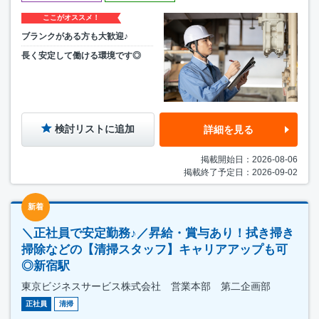
ここがオススメ！
ブランクがある方も大歓迎♪
長く安定して働ける環境です◎
検討リストに追加
詳細を見る
掲載開始日：2026-08-06
掲載終了予定日：2026-09-02
新着
＼正社員で安定勤務♪／昇給・賞与あり！拭き掃き
掃除などの【清掃スタッフ】キャリアアップも可
◎新宿駅
東京ビジネスサービス株式会社 営業本部 第二企画部
正社員
清掃