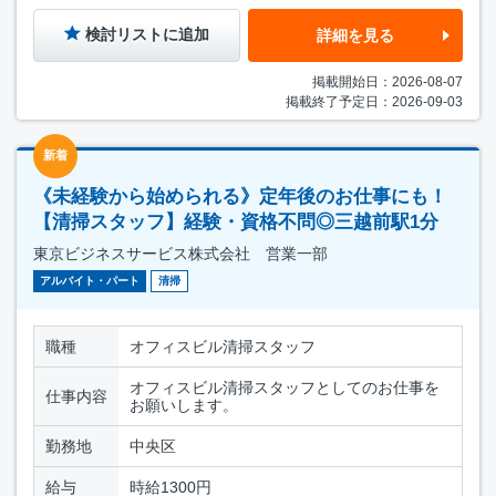
検討リストに追加
詳細を見る
掲載開始日：2026-08-07
掲載終了予定日：2026-09-03
新着
《未経験から始められる》定年後のお仕事にも！
【清掃スタッフ】経験・資格不問◎三越前駅1分
東京ビジネスサービス株式会社 営業一部
アルバイト・パート
清掃
職種
オフィスビル清掃スタッフ
オフィスビル清掃スタッフとしてのお仕事を
仕事内容
お願いします。
勤務地
中央区
給与
時給1300円