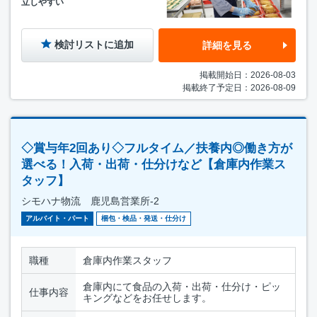
立しやすい
検討リストに追加
詳細を見る
掲載開始日：2026-08-03
掲載終了予定日：2026-08-09
◇賞与年2回あり◇フルタイム／扶養内◎働き方が
選べる！入荷・出荷・仕分けなど【倉庫内作業ス
タッフ】
シモハナ物流 鹿児島営業所-2
アルバイト・パート
梱包・検品・発送・仕分け
職種
倉庫内作業スタッフ
倉庫内にて食品の入荷・出荷・仕分け・ピッ
仕事内容
キングなどをお任せします。