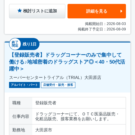
検討リストに追加
詳細を見る
掲載開始日：2026-08-03
掲載終了予定日：2026-08-09
終了
残り1日
間近
【登録販売者】ドラッグコーナーのみで集中して
働ける♪地域密着のドラッグストア◎＜40・50代活
躍中＞
スーパーセンタートライアル（TRIAL）大田原店
アルバイト・パート
店舗受付・販売・接客
職種
登録販売者
ドラッグコーナーにて、ＯＴＣ医薬品販売・
仕事内容
化粧品販売、接客業務をお願いします。
勤務地
大田原市