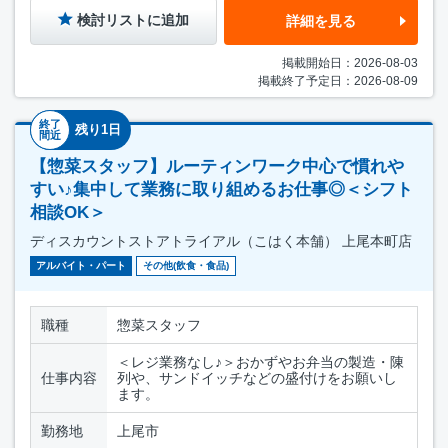
検討リストに追加
詳細を見る
掲載開始日：2026-08-03
掲載終了予定日：2026-08-09
終了
残り1日
間近
【惣菜スタッフ】ルーティンワーク中心で慣れや
すい♪集中して業務に取り組めるお仕事◎＜シフト
相談OK＞
ディスカウントストアトライアル（こはく本舗） 上尾本町店
アルバイト・パート
その他(飲食・食品)
職種
惣菜スタッフ
＜レジ業務なし♪＞おかずやお弁当の製造・陳
仕事内容
列や、サンドイッチなどの盛付けをお願いし
ます。
勤務地
上尾市