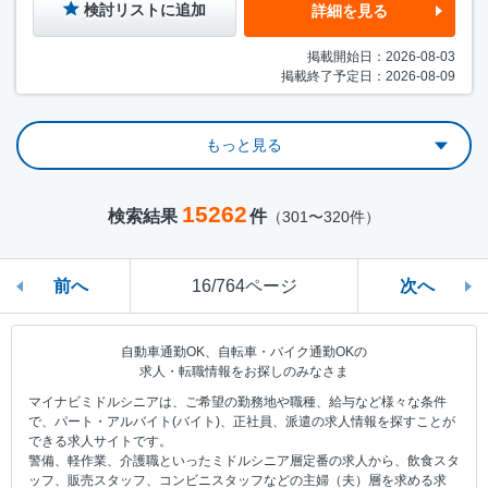
検討リストに追加
詳細を見る
掲載開始日：2026-08-03
掲載終了予定日：2026-08-09
もっと見る
15262
検索結果
件
（301〜320件）
前へ
16/764ページ
次へ
自動車通勤OK、自転車・バイク通勤OKの
求人・転職情報をお探しのみなさま
マイナビミドルシニアは、ご希望の勤務地や職種、給与など様々な条件
で、パート・アルバイト(バイト)、正社員、派遣の求人情報を探すことが
できる求人サイトです。
警備、軽作業、介護職といったミドルシニア層定番の求人から、飲食スタ
ッフ、販売スタッフ、コンビニスタッフなどの主婦（夫）層を求める求