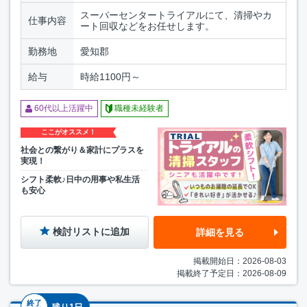
スーパーセンタートライアルにて、清掃やカ
仕事内容
ート回収などをお任せします。
勤務地
愛知郡
給与
時給1100円～
60代以上活躍中
職種未経験者
ここがオススメ！
社会との繋がり＆家計にプラスを
実現！
シフト柔軟♪日中の用事や私生活
も安心
検討リストに追加
詳細を見る
掲載開始日：2026-08-03
掲載終了予定日：2026-08-09
終了