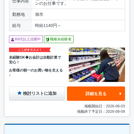
仕事内容
ンのお仕事です。
勤務地
旭市
給与
時給1140円～
60代以上活躍中
職種未経験者
ここがオススメ！
未経験OK◆お会計は自動計算で
安心！
お客様の朝一のお買い物を支える
♪
検討リストに追加
詳細を見る
掲載開始日：2026-08-03
掲載終了予定日：2026-08-09