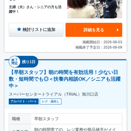
主婦（夫）さん・シニアの方も活
躍中！
検討リストに追加
詳細を見る
掲載開始日：2026-08-03
掲載終了予定日：2026-08-09
終了
残り1日
間近
【早朝スタッフ】朝の時間を有効活用！少ない日
数・短時間でも◎＜扶養内相談OK／シニアも活躍
中＞
スーパーセンタートライアル（TRIAL）旭川口店
アルバイト・パート
レジ・品出し
職種
早朝スタッフ
朝の時間帯での、レジ業務や商品補充がメイ