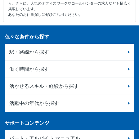
人。さらに、人気のオフィスワークやコールセンターの求人なども幅広く
掲載しています。
あなたのお仕事探しにぜひご活用ください。
色々な条件から探す
駅・路線から探す
働く時間から探す
活かせるスキル・経験から探す
活躍中の年代から探す
サポートコンテンツ
パート・アルバイト マニュアル