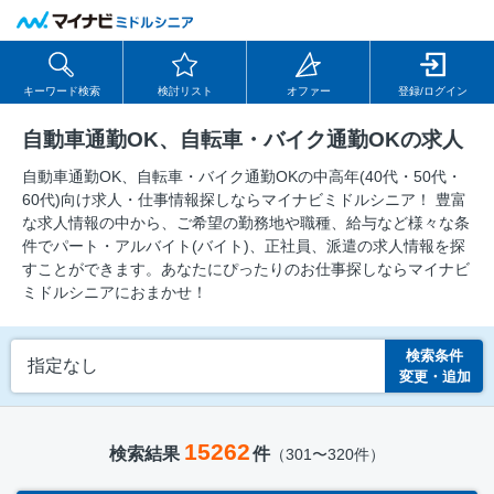
キーワード検索
検討リスト
オファー
登録/ログイン
自動車通勤OK、自転車・バイク通勤OKの求人
自動車通勤OK、自転車・バイク通勤OKの中⾼年(40代・50代・
60代)向け求⼈・仕事情報探しならマイナビミドルシニア！ 豊富
な求人情報の中から、ご希望の勤務地や職種、給与など様々な条
件でパート・アルバイト(バイト)、正社員、派遣の求人情報を探
すことができます。あなたにぴったりのお仕事探しならマイナビ
ミドルシニアにおまかせ！
検索条件
指定なし
変更・追加
15262
検索結果
件
（301〜320件）