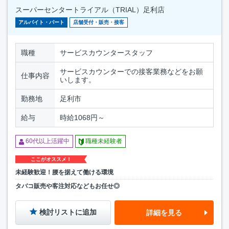
スーパーセンタートライアル（TRIAL）足利店
アルバイト・パート
店舗受付・販売・接客
職種
サービスカウンタースタッフ
サービスカウンターでの接客業務などをお願
仕事内容
いします。
勤務地
足利市
給与
時給1068円～
60代以上活躍中
職種未経験者
ここがオススメ！
未経験歓迎！腰を据えて働ける環境
タバコ販売や客注対応などもお任せ◎
検討リストに追加
詳細を見る