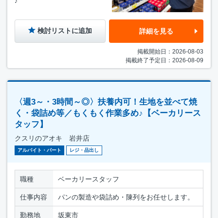
♪
検討リストに追加
詳細を見る
掲載開始日：2026-08-03
掲載終了予定日：2026-08-09
〈週3～・3時間～◎〉扶養内可！生地を並べて焼
く・袋詰め等／もくもく作業多め♪【ベーカリース
タッフ】
クスリのアオキ 岩井店
アルバイト・パート
レジ・品出し
職種
ベーカリースタッフ
仕事内容
パンの製造や袋詰め・陳列をお任せします。
勤務地
坂東市