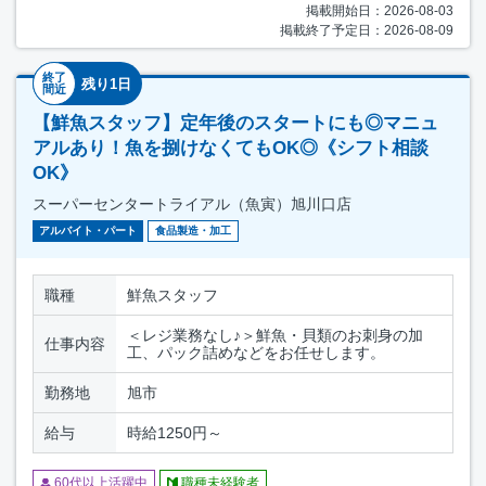
掲載開始日：2026-08-03
掲載終了予定日：2026-08-09
終了
残り1日
間近
【鮮魚スタッフ】定年後のスタートにも◎マニュ
アルあり！魚を捌けなくてもOK◎《シフト相談
OK》
スーパーセンタートライアル（魚寅）旭川口店
アルバイト・パート
食品製造・加工
職種
鮮魚スタッフ
＜レジ業務なし♪＞鮮魚・貝類のお刺身の加
仕事内容
工、パック詰めなどをお任せします。
勤務地
旭市
給与
時給1250円～
60代以上活躍中
職種未経験者