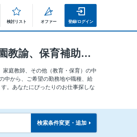
検討リスト
オファー
登録/ログイン
熊本県の講師・インストラクター、保育士・幼稚園教諭、保育補助・ベビーシッター、塾講師、家庭教師、その他（教育・保育）の求人
、家庭教師、その他（教育・保育）の中
情報の中から、ご希望の勤務地や職種、給
ます。あなたにぴったりのお仕事探しな
検索条件
変更・追加