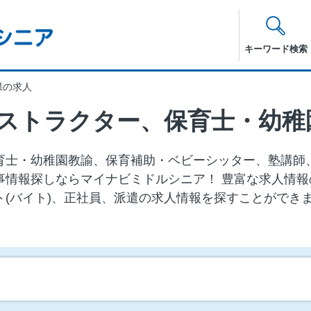
キーワード検索
県の求人
育士・幼稚園教諭、保育補助・ベビーシッター、塾講師
⼈・仕事情報探しならマイナビミドルシニア！ 豊富な求人
ト(バイト)、正社員、派遣の求人情報を探すことができ