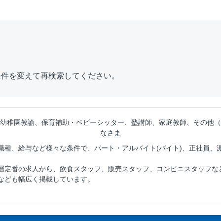
条件を変えて再検索してください。
幼稚園教諭、保育補助・ベビーシッター、塾講師、家庭教師、その他（
なさま
職種、給与など様々な条件で、パート・アルバイト(バイト)、正社員、
層定番の求人から、飲食スタッフ、販売スタッフ、コンビニスタッフな
なども幅広く掲載しています。