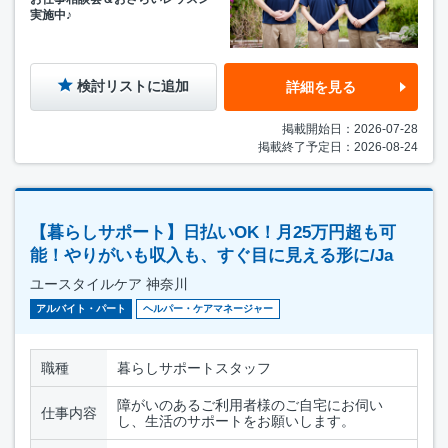
実施中♪
検討リストに追加
詳細を見る
掲載開始日：2026-07-28
掲載終了予定日：2026-08-24
【暮らしサポート】日払いOK！月25万円超も可
能！やりがいも収入も、すぐ目に見える形に/Ja
ユースタイルケア 神奈川
アルバイト・パート
ヘルパー・ケアマネージャー
職種
暮らしサポートスタッフ
障がいのあるご利用者様のご自宅にお伺い
仕事内容
し、生活のサポートをお願いします。