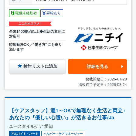
職種未経験者
昇給あり
ここがオススメ！
全国1400拠点以上◆生活の変化に
対応可
時短勤務OK／”働き方”にも寄り
添います
検討リストに追加
詳細を見る
掲載開始日：2026-07-28
掲載終了予定日：2026-08-24
【ケアスタッフ】週1～OKで無理なく生活と両立♪
あなたの『優しい心遣い』が活きるお仕事/Ja
ユースタイルケア 愛知
アルバイト・パート
ヘルパー・ケアマネージャー