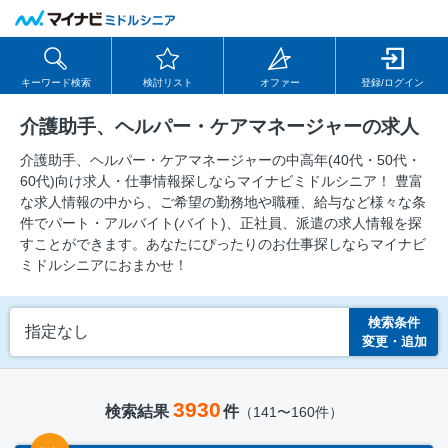
キーワード検索
検討リスト
オファー
登録/ログイン
介護助手、ヘルパー・ケアマネージャーの求人
介護助手、ヘルパー・ケアマネージャーの中⾼年(40代・50代・
60代)向け求⼈・仕事情報探しならマイナビミドルシニア！ 豊富
な求人情報の中から、ご希望の勤務地や職種、給与など様々な条
件でパート・アルバイト(バイト)、正社員、派遣の求人情報を探
すことができます。あなたにぴったりのお仕事探しならマイナビ
ミドルシニアにおまかせ！
検索条件
指定なし
変更・追加
3930
検索結果
件
（141〜160件）