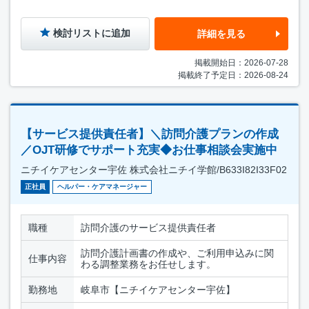
検討リストに追加
詳細を見る
掲載開始日：2026-07-28
掲載終了予定日：2026-08-24
【サービス提供責任者】＼訪問介護プランの作成
／OJT研修でサポート充実◆お仕事相談会実施中
ニチイケアセンター宇佐 株式会社ニチイ学館/B633I82I33F02
正社員
ヘルパー・ケアマネージャー
職種
訪問介護のサービス提供責任者
訪問介護計画書の作成や、ご利用申込みに関
仕事内容
わる調整業務をお任せします。
勤務地
岐阜市【ニチイケアセンター宇佐】