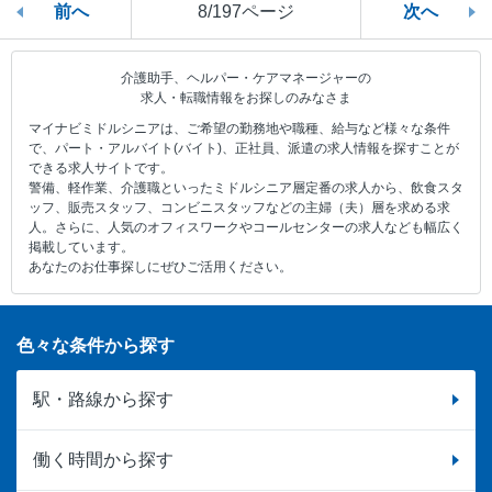
前へ
8/197ページ
次へ
介護助手、ヘルパー・ケアマネージャーの
求人・転職情報をお探しのみなさま
マイナビミドルシニアは、ご希望の勤務地や職種、給与など様々な条件
で、パート・アルバイト(バイト)、正社員、派遣の求人情報を探すことが
できる求人サイトです。
警備、軽作業、介護職といったミドルシニア層定番の求人から、飲食スタ
ッフ、販売スタッフ、コンビニスタッフなどの主婦（夫）層を求める求
人。さらに、人気のオフィスワークやコールセンターの求人なども幅広く
掲載しています。
あなたのお仕事探しにぜひご活用ください。
色々な条件から探す
駅・路線から探す
働く時間から探す