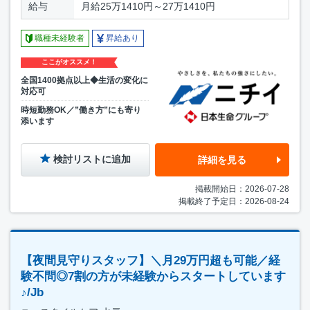
給与
月給25万1410円～27万1410円
職種未経験者
昇給あり
ここがオススメ！
全国1400拠点以上◆生活の変化に
対応可
時短勤務OK／”働き方”にも寄り
添います
検討リストに追加
詳細を見る
掲載開始日：2026-07-28
掲載終了予定日：2026-08-24
【夜間見守りスタッフ】＼月29万円超も可能／経
験不問◎7割の方が未経験からスタートしています
♪/Jb