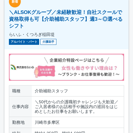
新着
＼ALSOKグループ／未経験歓迎！自社スクールで
資格取得も可【介助補助スタッフ】週3～◎選べる
シフト
らいふ・くつろぎ稲田堤
アルバイト・パート
介護助手
職種
介助補助スタッフ
＼50代からの介護職初チャレンジも大歓迎／
仕事内容
ご入居者様のお話相手や施設内の巡回をはじ
めとしたお仕事をお願いします。
勤務地
川崎市多摩区