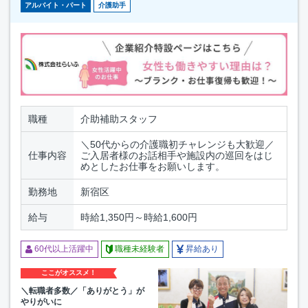
アルバイト・パート
介護助手
職種
介助補助スタッフ
＼50代からの介護職初チャレンジも大歓迎／
仕事内容
ご入居者様のお話相手や施設内の巡回をはじ
めとしたお仕事をお願いします。
勤務地
新宿区
給与
時給1,350円～時給1,600円
60代以上活躍中
職種未経験者
昇給あり
ここがオススメ！
＼転職者多数／「ありがとう」が
やりがいに