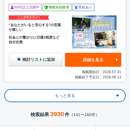
60代以上活躍中
職種未経験者
昇給あり
ここがオススメ！
“あなたがいると安心する”の言葉
が嬉しい
社会との繋がりに◎週3程度など
自分次第
検討リストに追加
詳細を見る
掲載開始日：2026-07-31
掲載終了予定日：2026-08-13
もっと見る
3930
検索結果
件
（141〜160件）