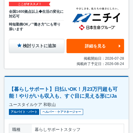
ここがオススメ！
全国1400拠点以上◆生活の変化に
対応可
時短勤務OK／”働き方”にも寄り
添います
検討リストに追加
詳細を見る
掲載開始日：2026-07-28
掲載終了予定日：2026-08-24
【暮らしサポート】日払いOK！月23万円超も可
能！やりがいも収入も、すぐ目に見える形に/Ja
ユースタイルケア 和歌山
アルバイト・パート
ヘルパー・ケアマネージャー
職種
暮らしサポートスタッフ