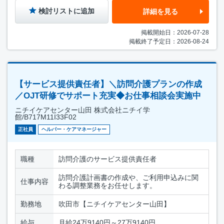
検討リストに追加
詳細を見る
掲載開始日：2026-07-28
掲載終了予定日：2026-08-24
【サービス提供責任者】＼訪問介護プランの作成
／OJT研修でサポート充実◆お仕事相談会実施中
ニチイケアセンター山田 株式会社ニチイ学
館/B717M11I33F02
正社員
ヘルパー・ケアマネージャー
職種
訪問介護のサービス提供責任者
訪問介護計画書の作成や、ご利用申込みに関
仕事内容
わる調整業務をお任せします。
勤務地
吹田市【ニチイケアセンター山田】
給与
月給24万9140円～27万9140円