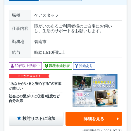
職種
ケアスタッフ
障がいのあるご利用者様のご自宅にお伺い
仕事内容
し、生活のサポートをお願いします。
勤務地
碧南市
給与
時給1,510円以上
60代以上活躍中
職種未経験者
昇給あり
ここがオススメ！
“あなたがいると安心する”の言葉
が嬉しい
社会との繋がりに◎週3程度など
自分次第
検討リストに追加
詳細を見る