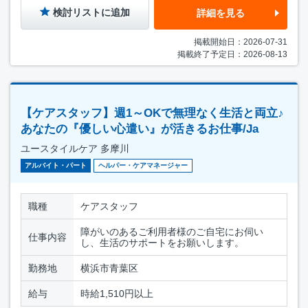
検討リストに追加
詳細を見る
掲載開始日：2026-07-31
掲載終了予定日：2026-08-13
【ケアスタッフ】週1～OKで無理なく生活と両立♪
あなたの『優しい心遣い』が活きるお仕事/Ja
ユースタイルケア 多摩川
アルバイト・パート
ヘルパー・ケアマネージャー
職種
ケアスタッフ
障がいのあるご利用者様のご自宅にお伺い
仕事内容
し、生活のサポートをお願いします。
勤務地
横浜市青葉区
給与
時給1,510円以上