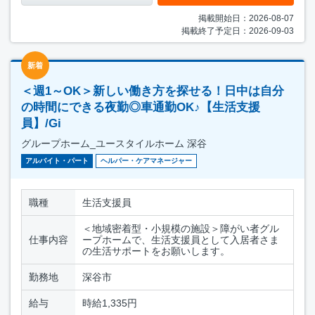
掲載開始日：2026-08-07
掲載終了予定日：2026-09-03
新着
＜週1～OK＞新しい働き方を探せる！日中は自分
の時間にできる夜勤◎車通勤OK♪【生活支援
員】/Gi
グループホーム_ユースタイルホーム 深谷
アルバイト・パート
ヘルパー・ケアマネージャー
職種
生活支援員
＜地域密着型・小規模の施設＞障がい者グル
仕事内容
ープホームで、生活支援員として入居者さま
の生活サポートをお願いします。
勤務地
深谷市
給与
時給1,335円