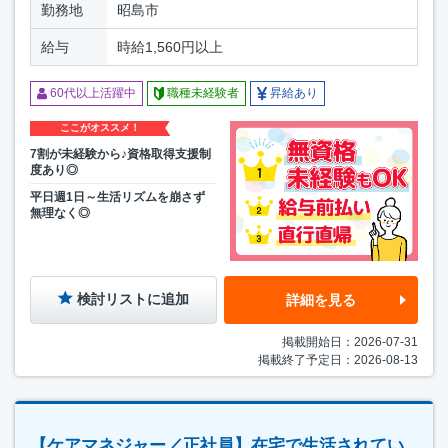
勤務地
昭島市
給与
時給1,560円以上
60代以上活躍中
職種未経験者
昇給あり
ここがオススメ！
7割が未経験から♪資格取得支援制
度あり◎
平日週1日～生活リズムを崩さず
無理なく◎
検討リストに追加
詳細を見る
掲載開始日：2026-07-31
掲載終了予定日：2026-08-13
【ケアマネジャー／正社員】在宅で生活されてい