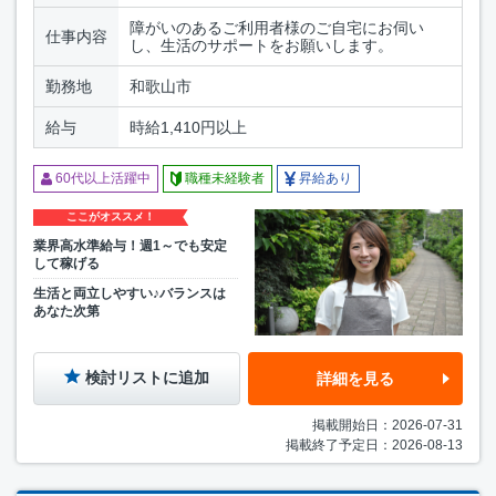
障がいのあるご利用者様のご自宅にお伺い
仕事内容
し、生活のサポートをお願いします。
勤務地
和歌山市
給与
時給1,410円以上
60代以上活躍中
職種未経験者
昇給あり
ここがオススメ！
業界高水準給与！週1～でも安定
して稼げる
生活と両立しやすい♪バランスは
あなた次第
検討リストに追加
詳細を見る
掲載開始日：2026-07-31
掲載終了予定日：2026-08-13