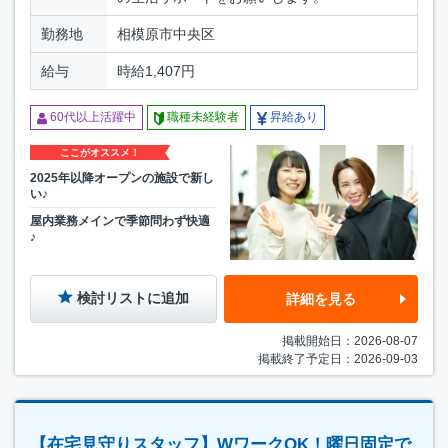
勤務地
相模原市中央区
給与
時給1,407円
60代以上活躍中
職種未経験者
昇給あり
ここがオススメ！
2025年以降オープンの施設で新し
い♪
屋内業務メインで季節問わず快適
♪
検討リストに追加
詳細を見る
掲載開始日：2026-08-07
掲載終了予定日：2026-09-03
【在宅見守りスタッフ】WワークOK！曜日固定で