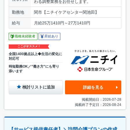
わる調整業務をお任せします。
勤務地
関市【ニチイケアセンター関池田】
給与
月給25万1410円～27万1410円
職種未経験者
昇給あり
ここがオススメ！
全国1400拠点以上◆生活の変化に
対応可
時短勤務OK／”働き方”にも寄り
添います
検討リストに追加
詳細を見る
掲載開始日：2026-07-28
掲載終了予定日：2026-08-24
【サービス提供責任者】＼訪問介護プランの作成