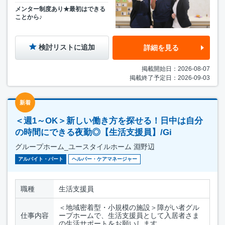
メンター制度あり★最初はできる
ことから♪
検討リストに追加
詳細を見る
掲載開始日：2026-08-07
掲載終了予定日：2026-09-03
新着
＜週1～OK＞新しい働き方を探せる！日中は自分
の時間にできる夜勤◎【生活支援員】/Gi
グループホーム_ユースタイルホーム 淵野辺
アルバイト・パート
ヘルパー・ケアマネージャー
職種
生活支援員
＜地域密着型・小規模の施設＞障がい者グル
仕事内容
ープホームで、生活支援員として入居者さま
の生活サポートをお願いします。