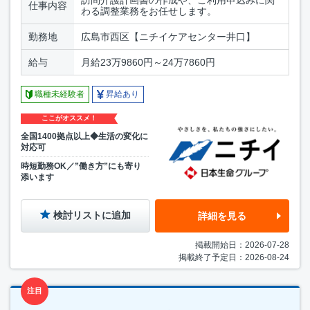
仕事内容
わる調整業務をお任せします。
勤務地
広島市西区【ニチイケアセンター井口】
給与
月給23万9860円～24万7860円
職種未経験者
昇給あり
ここがオススメ！
全国1400拠点以上◆生活の変化に
対応可
時短勤務OK／”働き方”にも寄り
添います
検討リストに追加
詳細を見る
掲載開始日：2026-07-28
掲載終了予定日：2026-08-24
注目