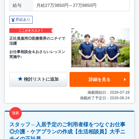
給与
月給27万3850円～27万8850円
昇給あり
ここがオススメ！
正社員雇用◎医療業界のニチイで
活躍
お仕事相談会＆おさらいレッスン
実施中♪
検討リストに追加
詳細を見る
掲載開始日：2026-07-28
掲載終了予定日：2026-08-24
注目
スタッフ⇔入居予定のご利用者様をつなぐお仕事
◎介護・ケアプランの作成【生活相談員】大手ニ
チイの正社員