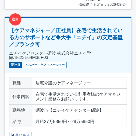
掲載終了予定日：2026-08-24
注目
【ケアマネジャー／正社員】在宅で生活されてい
る方のサポートなど◆大手「ニチイ」の安定基盤
／ブランク可
ニチイケアセンター砺波 株式会社ニチイ学
館/B623E64M35F03
正社員
ヘルパー・ケアマネージャー
職種
居宅介護のケアマネージャー
在宅で生活されている利用者様のケアマネジ
仕事内容
メント業務をお願いします。
勤務地
砺波市【ニチイケアセンター砺波】
給与
月給27万5850円～28万5850円
昇給あり