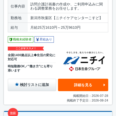
訪問介護計画書の作成や、ご利用申込みに関
仕事内容
わる調整業務をお任せします。
勤務地
新潟市秋葉区【ニチイケアセンターこすど】
給与
月給25万1610円～25万9610円
職種未経験者
昇給あり
ここがオススメ！
全国1400拠点以上◆生活の変化に
対応可
時短勤務OK／”働き方”にも寄り
添います
検討リストに追加
詳細を見る
掲載開始日：2026-07-28
掲載終了予定日：2026-08-24
注目