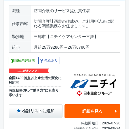
職種
訪問介護のサービス提供責任者
訪問介護計画書の作成や、ご利用申込みに関
仕事内容
わる調整業務をお任せします。
勤務地
三郷市【ニチイケアセンター三郷】
給与
月給25万9280円～26万8780円
職種未経験者
昇給あり
ここがオススメ！
全国1400拠点以上◆生活の変化に
対応可
時短勤務OK／”働き方”にも寄り
添います
検討リストに追加
詳細を見る
掲載開始日：2026-07-28
掲載終了予定日：2026-08-24