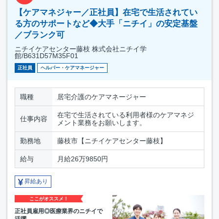
【ケアマネジャー／正社員】在宅で生活されてい
る方のサポートなど◆大手「ニチイ」の安定基盤
／ブランク可
ニチイケアセンター藤枝 株式会社ニチイ学
館/B631D57M35F01
正社員
ヘルパー・ケアマネージャー
職種
居宅介護のケアマネージャー
在宅で生活されている利用者様のケアマネジ
仕事内容
メント業務をお願いします。
勤務地
藤枝市【ニチイケアセンター藤枝】
給与
月給26万9850円
昇給あり
ここがオススメ！
正社員雇用◎医療業界のニチイで