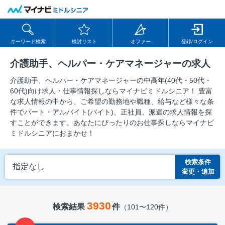
キーワード検索
検討リスト
オファー
登録/ログイン
介護助手、ヘルパー・ケアマネージャーの求人
介護助手、ヘルパー・ケアマネージャーの中⾼年(40代・50代・
60代)向け求⼈・仕事情報探しならマイナビミドルシニア！ 豊富
な求人情報の中から、ご希望の勤務地や職種、給与など様々な条
件でパート・アルバイト(バイト)、正社員、派遣の求人情報を探
すことができます。あなたにぴったりのお仕事探しならマイナビ
ミドルシニアにおまかせ！
検索条件
指定なし
変更・追加
3930
検索結果
件
（101〜120件）