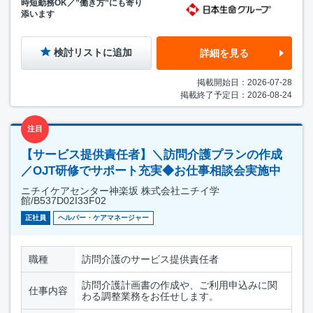
時短勤務OK／”働き方”にも寄り
添います
検討リストに追加
詳細を見る
掲載開始日：2026-07-28
掲載終了予定日：2026-08-24
注目
【サービス提供責任者】＼訪問介護プランの作成
／OJT研修でサポート充実◆お仕事相談会実施中
ニチイケアセンター神楽坂 株式会社ニチイ学
館/B537D02I33F02
正社員
ヘルパー・ケアマネージャー
職種
訪問介護のサービス提供責任者
訪問介護計画書の作成や、ご利用申込みに関
仕事内容
わる調整業務をお任せします。