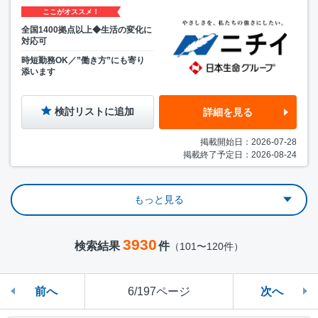
ここがオススメ！
全国1400拠点以上◆生活の変化に
対応可
時短勤務OK／”働き方”にも寄り
添います
検討リストに追加
詳細を見る
掲載開始日：2026-07-28
掲載終了予定日：2026-08-24
もっと見る
3930
検索結果
件
（101〜120件）
前へ
6/197ページ
次へ