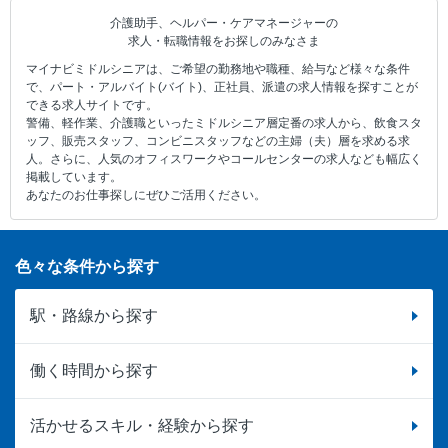
介護助手、ヘルパー・ケアマネージャーの
求人・転職情報をお探しのみなさま
マイナビミドルシニアは、ご希望の勤務地や職種、給与など様々な条件
で、パート・アルバイト(バイト)、正社員、派遣の求人情報を探すことが
できる求人サイトです。
警備、軽作業、介護職といったミドルシニア層定番の求人から、飲食スタ
ッフ、販売スタッフ、コンビニスタッフなどの主婦（夫）層を求める求
人。さらに、人気のオフィスワークやコールセンターの求人なども幅広く
掲載しています。
あなたのお仕事探しにぜひご活用ください。
色々な条件から探す
駅・路線から探す
働く時間から探す
活かせるスキル・経験から探す