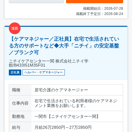
掲載開始日：2026-07-28
掲載終了予定日：2026-08-24
注目
【ケアマネジャー／正社員】在宅で生活されてい
る方のサポートなど◆大手「ニチイ」の安定基盤
／ブランク可
ニチイケアセンター一関 株式会社ニチイ学
館/B433I51M35F01
正社員
ヘルパー・ケアマネージャー
職種
居宅介護のケアマネージャー
在宅で生活されている利用者様のケアマネジ
仕事内容
メント業務をお願いします。
勤務地
一関市【ニチイケアセンター一関】
給与
月給26万2850円～27万2850円