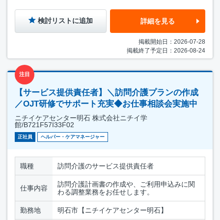
検討リストに追加
詳細を見る
掲載開始日：2026-07-28
掲載終了予定日：2026-08-24
注目
【サービス提供責任者】＼訪問介護プランの作成
／OJT研修でサポート充実◆お仕事相談会実施中
ニチイケアセンター明石 株式会社ニチイ学
館/B721F57I33F02
正社員
ヘルパー・ケアマネージャー
職種
訪問介護のサービス提供責任者
訪問介護計画書の作成や、ご利用申込みに関
仕事内容
わる調整業務をお任せします。
勤務地
明石市【ニチイケアセンター明石】