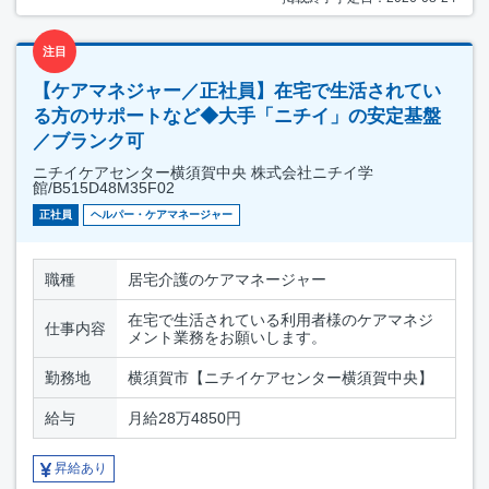
注目
【ケアマネジャー／正社員】在宅で生活されてい
る方のサポートなど◆大手「ニチイ」の安定基盤
／ブランク可
ニチイケアセンター横須賀中央 株式会社ニチイ学
館/B515D48M35F02
正社員
ヘルパー・ケアマネージャー
職種
居宅介護のケアマネージャー
在宅で生活されている利用者様のケアマネジ
仕事内容
メント業務をお願いします。
勤務地
横須賀市【ニチイケアセンター横須賀中央】
給与
月給28万4850円
昇給あり