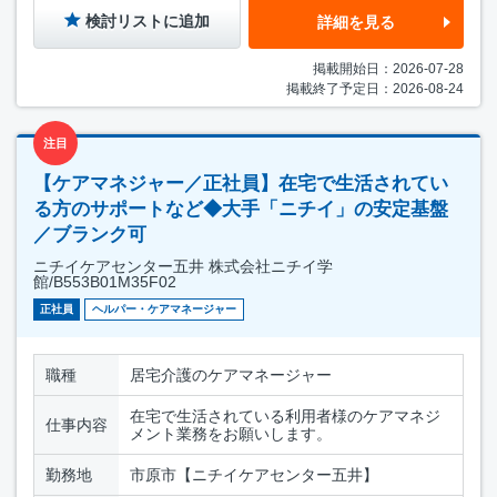
検討リストに追加
詳細を見る
掲載開始日：2026-07-28
掲載終了予定日：2026-08-24
注目
【ケアマネジャー／正社員】在宅で生活されてい
る方のサポートなど◆大手「ニチイ」の安定基盤
／ブランク可
ニチイケアセンター五井 株式会社ニチイ学
館/B553B01M35F02
正社員
ヘルパー・ケアマネージャー
職種
居宅介護のケアマネージャー
在宅で生活されている利用者様のケアマネジ
仕事内容
メント業務をお願いします。
勤務地
市原市【ニチイケアセンター五井】