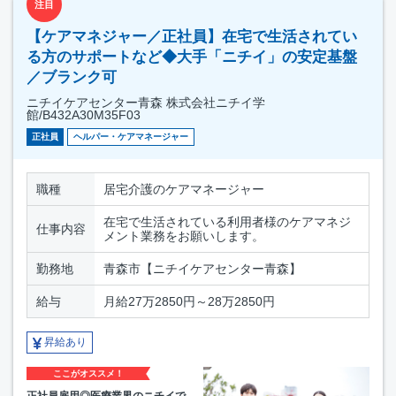
注目
【ケアマネジャー／正社員】在宅で生活されてい
る方のサポートなど◆大手「ニチイ」の安定基盤
／ブランク可
ニチイケアセンター青森 株式会社ニチイ学
館/B432A30M35F03
正社員
ヘルパー・ケアマネージャー
職種
居宅介護のケアマネージャー
在宅で生活されている利用者様のケアマネジ
仕事内容
メント業務をお願いします。
勤務地
青森市【ニチイケアセンター青森】
給与
月給27万2850円～28万2850円
昇給あり
ここがオススメ！