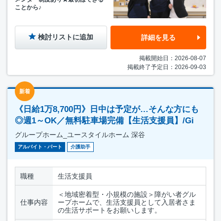
ことから♪
検討リストに追加
詳細を見る
掲載開始日：2026-08-07
掲載終了予定日：2026-09-03
新着
《日給1万8,700円》日中は予定が…そんな方にも
◎週1～OK／無料駐車場完備【生活支援員】/Gi
グループホーム_ユースタイルホーム 深谷
アルバイト・パート
介護助手
職種
生活支援員
＜地域密着型・小規模の施設＞障がい者グル
仕事内容
ープホームで、生活支援員として入居者さま
の生活サポートをお願いします。