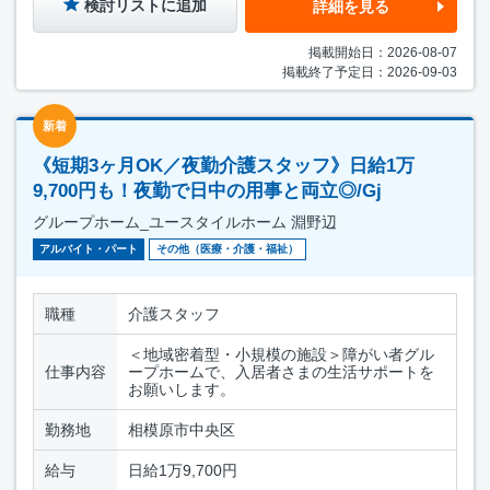
検討リストに追加
詳細を見る
掲載開始日：2026-08-07
掲載終了予定日：2026-09-03
新着
《短期3ヶ月OK／夜勤介護スタッフ》日給1万
9,700円も！夜勤で日中の用事と両立◎/Gj
グループホーム_ユースタイルホーム 淵野辺
アルバイト・パート
その他（医療・介護・福祉）
職種
介護スタッフ
＜地域密着型・小規模の施設＞障がい者グル
仕事内容
ープホームで、入居者さまの生活サポートを
お願いします。
勤務地
相模原市中央区
給与
日給1万9,700円