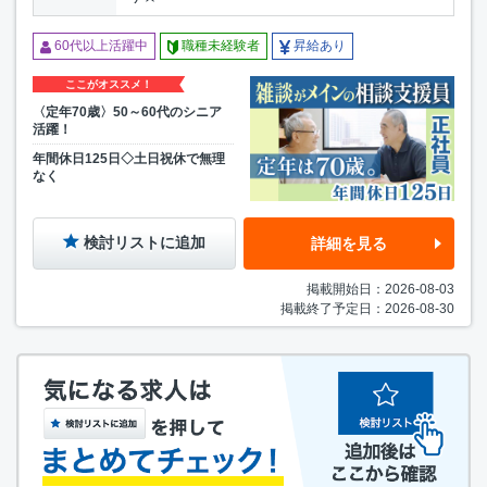
60代以上活躍中
職種未経験者
昇給あり
ここがオススメ！
〈定年70歳〉50～60代のシニア
活躍！
年間休日125日◇土日祝休で無理
なく
検討リストに追加
詳細を見る
掲載開始日：2026-08-03
掲載終了予定日：2026-08-30