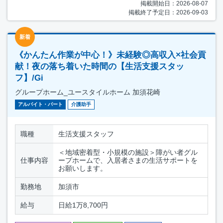
掲載開始日：2026-08-07
掲載終了予定日：2026-09-03
新着
《かんたん作業が中心！》未経験◎高収入×社会貢
献！夜の落ち着いた時間の【生活支援スタッ
フ】/Gi
グループホーム_ユースタイルホーム 加須花崎
アルバイト・パート
介護助手
職種
生活支援スタッフ
＜地域密着型・小規模の施設＞障がい者グル
仕事内容
ープホームで、入居者さまの生活サポートを
お願いします。
勤務地
加須市
給与
日給1万8,700円