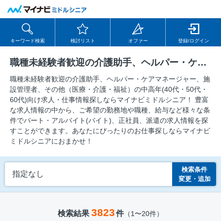
キーワード検索
検討リスト
オファー
登録/ログイン
職種未経験者歓迎の介護助手、ヘルパー・ケアマネージャー、施設管理者、その他（医療・介護・福祉）の求人
職種未経験者歓迎の介護助手、ヘルパー・ケアマネージャー、施
設管理者、その他（医療・介護・福祉）の中⾼年(40代・50代・
60代)向け求⼈・仕事情報探しならマイナビミドルシニア！ 豊富
な求人情報の中から、ご希望の勤務地や職種、給与など様々な条
件でパート・アルバイト(バイト)、正社員、派遣の求人情報を探
すことができます。あなたにぴったりのお仕事探しならマイナビ
ミドルシニアにおまかせ！
検索条件
指定なし
変更・追加
3823
検索結果
件
（1〜20件）