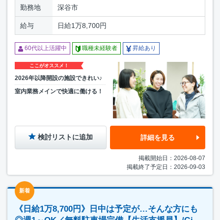
勤務地
深谷市
給与
日給1万8,700円
60代以上活躍中
職種未経験者
昇給あり
ここがオススメ！
2026年以降開設の施設できれい♪
室内業務メインで快適に働ける！
検討リストに追加
詳細を見る
掲載開始日：2026-08-07
掲載終了予定日：2026-09-03
新着
《日給1万8,700円》日中は予定が…そんな方にも