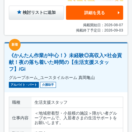
検討リストに追加
詳細を見る
掲載開始日：2026-08-07
掲載終了予定日：2026-09-03
新着
《かんたん作業が中心！》未経験◎高収入×社会貢
献！夜の落ち着いた時間の【生活支援スタッ
フ】/Gi
グループホーム_ユースタイルホーム 真岡亀山
アルバイト・パート
介護助手
職種
生活支援スタッフ
＜地域密着型・小規模の施設＞障がい者グル
仕事内容
ープホームで、入居者さまの生活サポートを
お願いします。