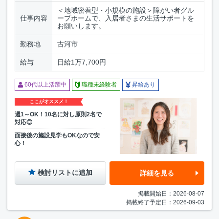
＜地域密着型・小規模の施設＞障がい者グル
仕事内容
ープホームで、入居者さまの生活サポートを
お願いします。
勤務地
古河市
給与
日給1万7,700円
60代以上活躍中
職種未経験者
昇給あり
ここがオススメ！
週1～OK！10名に対し原則2名で
対応◎
面接後の施設見学もOKなので安
心！
検討リストに追加
詳細を見る
掲載開始日：2026-08-07
掲載終了予定日：2026-09-03