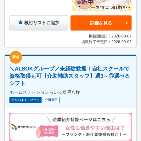
検討リストに追加
詳細を見る
掲載開始日：2026-08-07
掲載終了予定日：2026-09-03
新着
＼ALSOKグループ／未経験歓迎！自社スクールで
資格取得も可【介助補助スタッフ】週3～◎選べる
シフト
ホームステーションらいふ松戸八柱
アルバイト・パート
介護助手