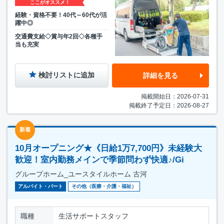
ここがオススメ！
経験・資格不要！40代～60代が活
躍中◎
交通費支給◇賞与年2回◇各種手
当も充実
検討リストに追加
詳細を見る
掲載開始日：2026-07-31
掲載終了予定日：2026-08-27
新着
10月オープニング★《日給1万7,700円》未経験大
歓迎！室内勤務メインで季節問わず快適♪/Gi
グループホーム_ユースタイルホーム 古河
アルバイト・パート
その他（医療・介護・福祉）
職種
生活サポートスタッフ