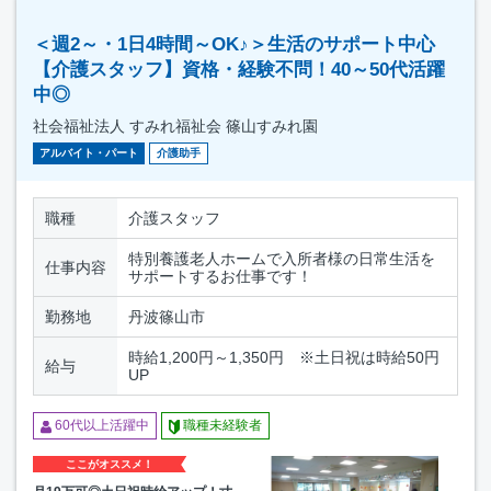
＜週2～・1日4時間～OK♪＞生活のサポート中心
【介護スタッフ】資格・経験不問！40～50代活躍
中◎
社会福祉法人 すみれ福祉会 篠山すみれ園
アルバイト・パート
介護助手
職種
介護スタッフ
特別養護老人ホームで入所者様の日常生活を
仕事内容
サポートするお仕事です！
勤務地
丹波篠山市
時給1,200円～1,350円 ※土日祝は時給50円
給与
UP
60代以上活躍中
職種未経験者
ここがオススメ！