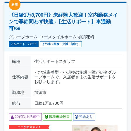
新着
《日給1万8,700円》未経験大歓迎！室内勤務メイ
ンで季節問わず快適♪【生活サポート】車通勤
可/Gi
グループホーム_ユースタイルホーム 加須花崎
アルバイト・パート
その他（医療・介護・福祉）
職種
生活サポートスタッフ
＜地域密着型・小規模の施設＞障がい者グル
仕事内容
ープホームで、入居者さまの生活サポートを
お願いします。
勤務地
加須市
給与
日給1万8,700円
60代以上活躍中
職種未経験者
昇給あり
ここがオススメ！