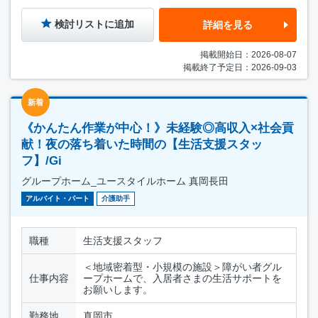
検討リストに追加
詳細を見る
掲載開始日：2026-08-07
掲載終了予定日：2026-09-03
新着
《かんたん作業が中心！》未経験◎高収入×社会貢
献！夜の落ち着いた時間の【生活支援スタッ
フ】/Gi
グループホーム_ユースタイルホーム 真岡長田
アルバイト・パート
介護助手
職種
生活支援スタッフ
＜地域密着型・小規模の施設＞障がい者グル
仕事内容
ープホームで、入居者さまの生活サポートを
お願いします。
勤務地
真岡市