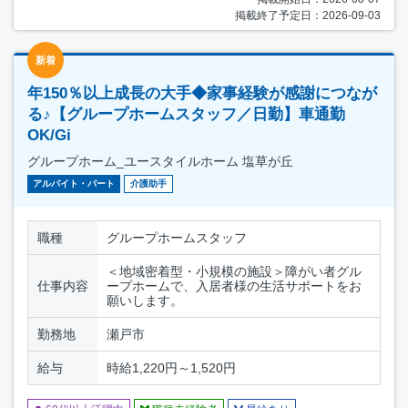
掲載終了予定日：2026-09-03
新着
年150％以上成長の大手◆家事経験が感謝につなが
る♪【グループホームスタッフ／日勤】車通勤
OK/Gi
グループホーム_ユースタイルホーム 塩草が丘
アルバイト・パート
介護助手
職種
グループホームスタッフ
＜地域密着型・小規模の施設＞障がい者グル
仕事内容
ープホームで、入居者様の生活サポートをお
願いします。
勤務地
瀬戸市
給与
時給1,220円～1,520円