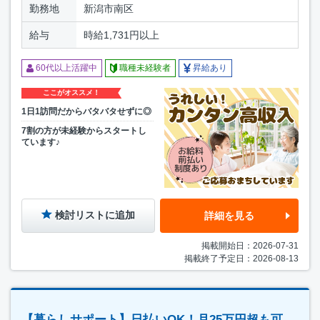
勤務地
新潟市南区
給与
時給1,731円以上
60代以上活躍中
職種未経験者
昇給あり
ここがオススメ！
1日1訪問だからバタバタせずに◎
7割の方が未経験からスタートし
ています♪
検討リストに追加
詳細を見る
掲載開始日：2026-07-31
掲載終了予定日：2026-08-13
【暮らしサポート】日払いOK！月25万円超も可