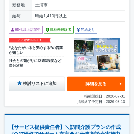
勤務地
土浦市
給与
時給1,410円以上
60代以上活躍中
職種未経験者
昇給あり
ここがオススメ！
“あなたがいると安心する”の言葉
が嬉しい
社会との繋がりに◎週3程度など
自分次第
検討リストに追加
詳細を見る
掲載開始日：2026-07-31
掲載終了予定日：2026-08-13
【サービス提供責任者】＼訪問介護プランの作成