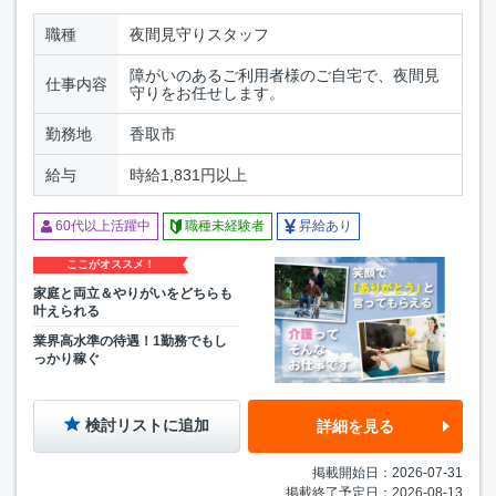
職種
夜間見守りスタッフ
障がいのあるご利用者様のご自宅で、夜間見
仕事内容
守りをお任せします。
勤務地
香取市
給与
時給1,831円以上
60代以上活躍中
職種未経験者
昇給あり
ここがオススメ！
家庭と両立＆やりがいをどちらも
叶えられる
業界高水準の待遇！1勤務でもし
っかり稼ぐ
検討リストに追加
詳細を見る
掲載開始日：2026-07-31
掲載終了予定日：2026-08-13