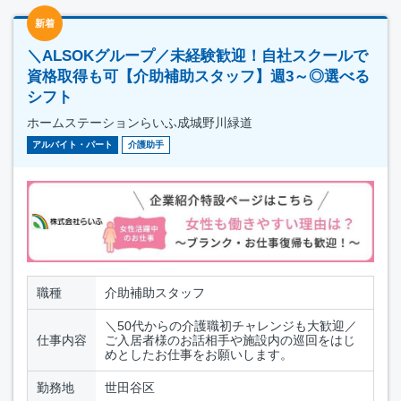
新着
＼ALSOKグループ／未経験歓迎！自社スクールで
資格取得も可【介助補助スタッフ】週3～◎選べる
シフト
ホームステーションらいふ成城野川緑道
アルバイト・パート
介護助手
職種
介助補助スタッフ
＼50代からの介護職初チャレンジも大歓迎／
仕事内容
ご入居者様のお話相手や施設内の巡回をはじ
めとしたお仕事をお願いします。
勤務地
世田谷区