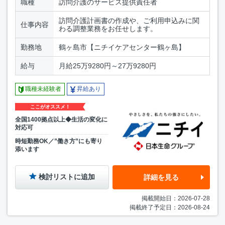
職種
訪問介護のサービス提供責任者
訪問介護計画書の作成や、ご利用申込みに関
仕事内容
わる調整業務をお任せします。
勤務地
鶴ヶ島市【ニチイケアセンター鶴ヶ島】
給与
月給25万9280円～27万9280円
職種未経験者
昇給あり
ここがオススメ！
全国1400拠点以上◆生活の変化に
対応可
時短勤務OK／”働き方”にも寄り
添います
検討リストに追加
詳細を見る
掲載開始日：2026-07-28
掲載終了予定日：2026-08-24