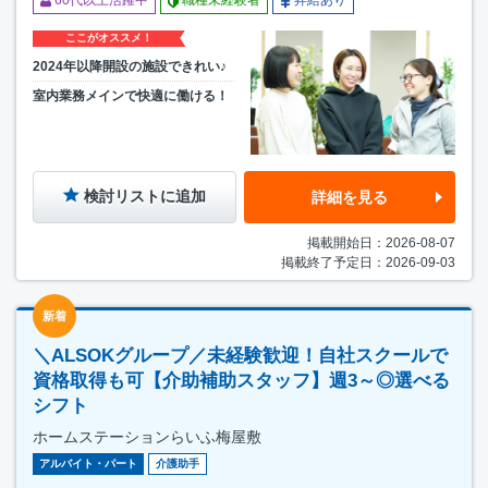
ここがオススメ！
2024年以降開設の施設できれい♪
室内業務メインで快適に働ける！
検討リストに追加
詳細を見る
掲載開始日：2026-08-07
掲載終了予定日：2026-09-03
新着
＼ALSOKグループ／未経験歓迎！自社スクールで
資格取得も可【介助補助スタッフ】週3～◎選べる
シフト
ホームステーションらいふ梅屋敷
アルバイト・パート
介護助手