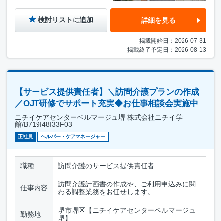
検討リストに追加
詳細を見る
掲載開始日：2026-07-31
掲載終了予定日：2026-08-13
【サービス提供責任者】＼訪問介護プランの作成
／OJT研修でサポート充実◆お仕事相談会実施中
ニチイケアセンターベルマージュ堺 株式会社ニチイ学
館/B719I48I33F03
正社員
ヘルパー・ケアマネージャー
職種
訪問介護のサービス提供責任者
訪問介護計画書の作成や、ご利用申込みに関
仕事内容
わる調整業務をお任せします。
堺市堺区【ニチイケアセンターベルマージュ
勤務地
堺】