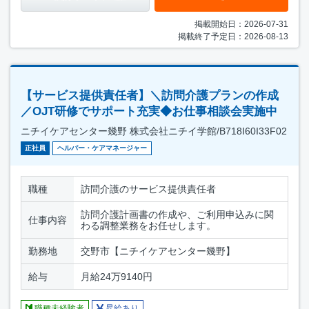
掲載開始日：2026-07-31
掲載終了予定日：2026-08-13
【サービス提供責任者】＼訪問介護プランの作成
／OJT研修でサポート充実◆お仕事相談会実施中
ニチイケアセンター幾野 株式会社ニチイ学館/B718I60I33F02
正社員
ヘルパー・ケアマネージャー
職種
訪問介護のサービス提供責任者
訪問介護計画書の作成や、ご利用申込みに関
仕事内容
わる調整業務をお任せします。
勤務地
交野市【ニチイケアセンター幾野】
給与
月給24万9140円
職種未経験者
昇給あり