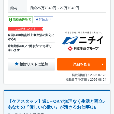
給与
月給25万7640円～27万7640円
職種未経験者
昇給あり
ここがオススメ！
全国1400拠点以上◆生活の変化に
対応可
時短勤務OK／”働き方”にも寄り
添います
検討リストに追加
詳細を見る
掲載開始日：2026-07-28
掲載終了予定日：2026-08-24
【ケアスタッフ】週1～OKで無理なく生活と両立♪
あなたの『優しい心遣い』が活きるお仕事/Ja