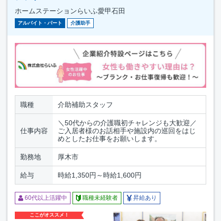
ホームステーションらいふ愛甲石田
アルバイト・パート
介護助手
職種
介助補助スタッフ
＼50代からの介護職初チャレンジも大歓迎／
仕事内容
ご入居者様のお話相手や施設内の巡回をはじ
めとしたお仕事をお願いします。
勤務地
厚木市
給与
時給1,350円～時給1,600円
60代以上活躍中
職種未経験者
昇給あり
ここがオススメ！