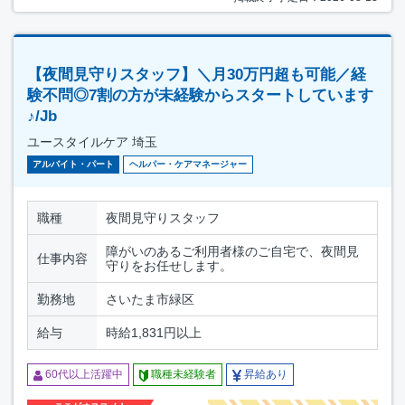
【夜間見守りスタッフ】＼月30万円超も可能／経
験不問◎7割の方が未経験からスタートしています
♪/Jb
ユースタイルケア 埼玉
アルバイト・パート
ヘルパー・ケアマネージャー
職種
夜間見守りスタッフ
障がいのあるご利用者様のご自宅で、夜間見
仕事内容
守りをお任せします。
勤務地
さいたま市緑区
給与
時給1,831円以上
60代以上活躍中
職種未経験者
昇給あり