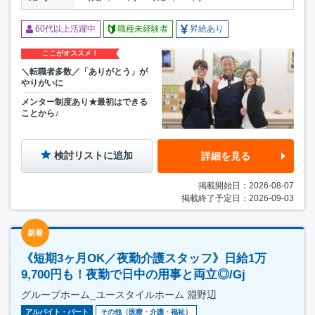
60代以上活躍中
職種未経験者
昇給あり
ここがオススメ！
＼転職者多数／「ありがとう」が
やりがいに
メンター制度あり★最初はできる
ことから♪
検討リストに追加
詳細を見る
掲載開始日：2026-08-07
掲載終了予定日：2026-09-03
新着
《短期3ヶ月OK／夜勤介護スタッフ》日給1万
9,700円も！夜勤で日中の用事と両立◎/Gj
グループホーム_ユースタイルホーム 淵野辺
アルバイト・パート
その他（医療・介護・福祉）