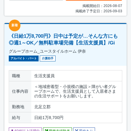
掲載開始日：2026-08-07
掲載終了予定日：2026-09-03
新着
《日給1万8,700円》日中は予定が…そんな方にも
◎週1～OK／無料駐車場完備【生活支援員】/Gi
グループホーム_ユースタイルホーム 伊奈
アルバイト・パート
介護助手
職種
生活支援員
＜地域密着型・小規模の施設＞障がい者グル
仕事内容
ープホームで、生活支援員として入居者さま
の生活サポートをお願いします。
勤務地
北足立郡
給与
日給1万8,700円
60代以上活躍中
職種未経験者
昇給あり