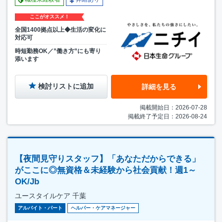
ここがオススメ！
全国1400拠点以上◆生活の変化に
対応可
時短勤務OK／”働き方”にも寄り
添います
検討リストに追加
詳細を見る
掲載開始日：2026-07-28
掲載終了予定日：2026-08-24
【夜間見守りスタッフ】「あなただからできる」
がここに◎無資格＆未経験から社会貢献！週1～
OK/Jb
ユースタイルケア 千葉
アルバイト・パート
ヘルパー・ケアマネージャー