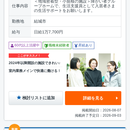
＜地域密着型・小規模の施設＞障がい者グル
仕事内容
ープホームで、生活支援員として入居者さま
の生活サポートをお願いします。
勤務地
結城市
給与
日給1万7,700円
60代以上活躍中
職種未経験者
昇給あり
ここがオススメ！
2024年以降開設の施設できれい♪
室内業務メインで快適に働ける！
検討リストに追加
詳細を見る
掲載開始日：2026-08-07
掲載終了予定日：2026-09-03
新着