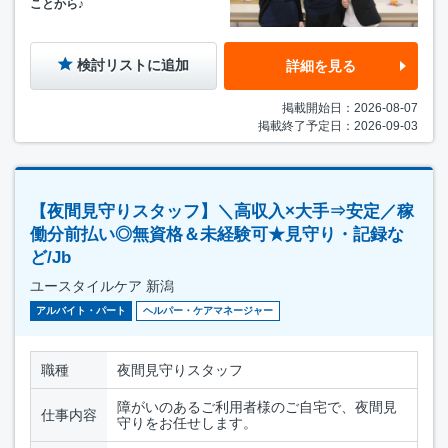
ことから♪
検討リストに追加
詳細を見る
掲載開始日：2026-08-07
掲載終了予定日：2026-09-03
【夜間見守りスタッフ】＼高収入×大手⇒安定／稼
働分前払い◎無資格＆未経験可★見守り・記録な
ど/Jb
ユースタイルケア 新潟
アルバイト・パート
ヘルパー・ケアマネージャー
職種
夜間見守りスタッフ
障がいのあるご利用者様のご自宅で、夜間見
仕事内容
守りをお任せします。