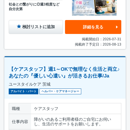
社会との繋がりに◎週3程度など
自分次第
検討リストに追加
詳細を見る
掲載開始日：2026-07-31
掲載終了予定日：2026-08-13
【ケアスタッフ】週1～OKで無理なく生活と両立♪
あなたの『優しい心遣い』が活きるお仕事/Ja
ユースタイルケア 茨城
アルバイト・パート
ヘルパー・ケアマネージャー
職種
ケアスタッフ
障がいのあるご利用者様のご自宅にお伺い
仕事内容
し、生活のサポートをお願いします。