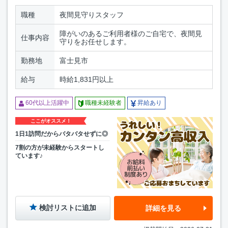
職種
夜間見守りスタッフ
障がいのあるご利用者様のご自宅で、夜間見
仕事内容
守りをお任せします。
勤務地
富士見市
給与
時給1,831円以上
60代以上活躍中
職種未経験者
昇給あり
ここがオススメ！
1日1訪問だからバタバタせずに◎
7割の方が未経験からスタートし
ています♪
検討リストに追加
詳細を見る