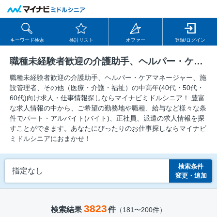
キーワード検索
検討リスト
オファー
登録/ログイン
職種未経験者歓迎の介護助手、ヘルパー・ケアマネージャー、施設管理者、その他（医療・介護・福祉）の求人
職種未経験者歓迎の介護助手、ヘルパー・ケアマネージャー、施
設管理者、その他（医療・介護・福祉）の中⾼年(40代・50代・
60代)向け求⼈・仕事情報探しならマイナビミドルシニア！ 豊富
な求人情報の中から、ご希望の勤務地や職種、給与など様々な条
件でパート・アルバイト(バイト)、正社員、派遣の求人情報を探
すことができます。あなたにぴったりのお仕事探しならマイナビ
ミドルシニアにおまかせ！
検索条件
指定なし
変更・追加
3823
検索結果
件
（181〜200件）