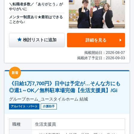
＼転職者多数／「ありがとう」が
やりがいに
メンター制度あり★最初はできる
ことから♪
検討リストに追加
詳細を見る
掲載開始日：2026-08-07
掲載終了予定日：2026-09-03
新着
《日給1万7,700円》日中は予定が…そんな方にも
◎週1～OK／無料駐車場完備【生活支援員】/Gi
グループホーム_ユースタイルホーム 結城
アルバイト・パート
介護助手
職種
生活支援員