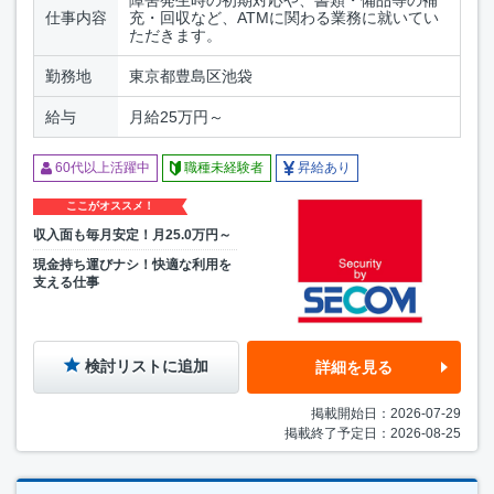
仕事内容
充・回収など、ATMに関わる業務に就いてい
ただきます。
勤務地
東京都豊島区池袋
給与
月給25万円～
60代以上活躍中
職種未経験者
昇給あり
ここがオススメ！
収入面も毎月安定！月25.0万円～
現金持ち運びナシ！快適な利用を
支える仕事
検討リストに追加
詳細を見る
掲載開始日：2026-07-29
掲載終了予定日：2026-08-25