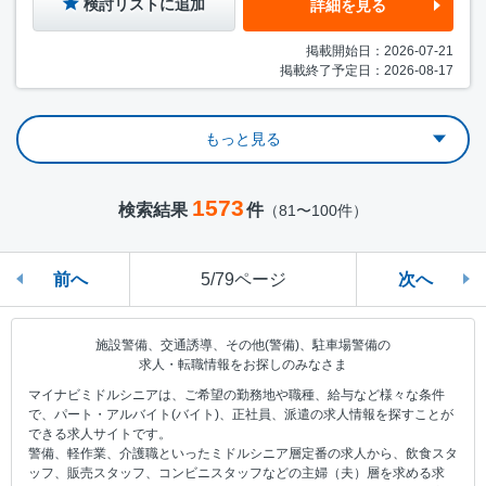
検討リストに追加
詳細を見る
掲載開始日：2026-07-21
掲載終了予定日：2026-08-17
もっと見る
1573
検索結果
件
（81〜100件）
前へ
5/79ページ
次へ
施設警備、交通誘導、その他(警備)、駐車場警備の
求人・転職情報をお探しのみなさま
マイナビミドルシニアは、ご希望の勤務地や職種、給与など様々な条件
で、パート・アルバイト(バイト)、正社員、派遣の求人情報を探すことが
できる求人サイトです。
警備、軽作業、介護職といったミドルシニア層定番の求人から、飲食スタ
ッフ、販売スタッフ、コンビニスタッフなどの主婦（夫）層を求める求