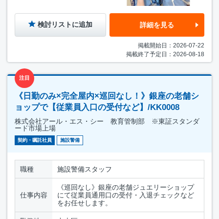
検討リストに追加
詳細を見る
掲載開始日：2026-07-22
掲載終了予定日：2026-08-18
注目
《日勤のみ×完全屋内×巡回なし！》銀座の老舗シ
ョップで【従業員入口の受付など】/KK0008
株式会社アール・エス・シー 教育管制部 ※東証スタンダ
ード市場上場
契約・嘱託社員
施設警備
職種
施設警備スタッフ
《巡回なし》銀座の老舗ジュエリーショップ
仕事内容
にて従業員通用口の受付・入退チェックなど
をお任せします。