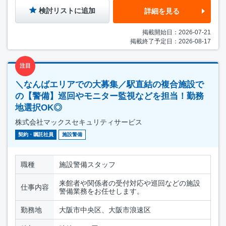
検討リストに追加
詳細を見る
掲載開始日：2026-07-21
掲載終了予定日：2026-08-17
注目
＼なんばエリアでの大募集／駅直結の複合施設で
の【警備】巡回やモニター監視などを担当！勤務
地選択OK◎
株式会社マックスセキュリティサービス
契約・嘱託社員
施設警備
職種
施設警備スタッフ
来館者や関係者の受付対応や巡回などの施設
仕事内容
警備業務をお任せします。
勤務地
大阪市中央区、大阪市浪速区