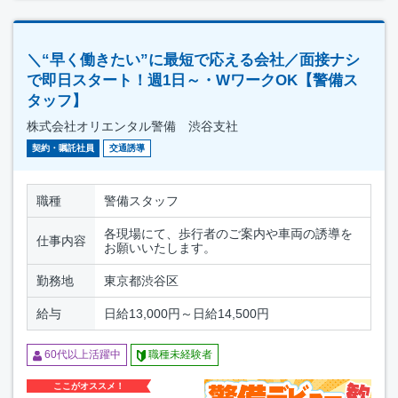
＼“早く働きたい”に最短で応える会社／面接ナシ
で即日スタート！週1日～・WワークOK【警備ス
タッフ】
株式会社オリエンタル警備 渋谷支社
契約・嘱託社員
交通誘導
職種
警備スタッフ
各現場にて、歩行者のご案内や車両の誘導を
仕事内容
お願いいたします。
勤務地
東京都渋谷区
給与
日給13,000円～日給14,500円
60代以上活躍中
職種未経験者
ここがオススメ！