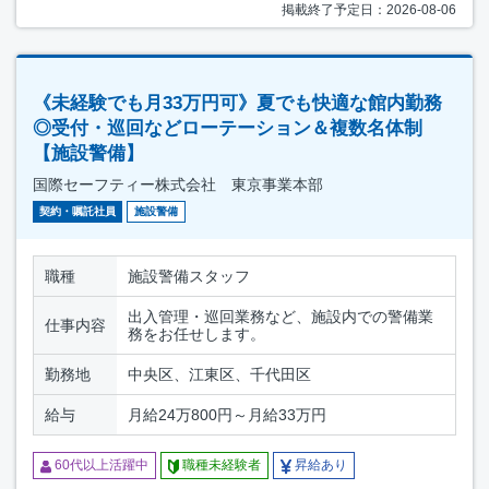
掲載終了予定日：2026-08-06
《未経験でも月33万円可》夏でも快適な館内勤務
◎受付・巡回などローテーション＆複数名体制
【施設警備】
国際セーフティー株式会社 東京事業本部
契約・嘱託社員
施設警備
職種
施設警備スタッフ
出入管理・巡回業務など、施設内での警備業
仕事内容
務をお任せします。
勤務地
中央区、江東区、千代田区
給与
月給24万800円～月給33万円
60代以上活躍中
職種未経験者
昇給あり