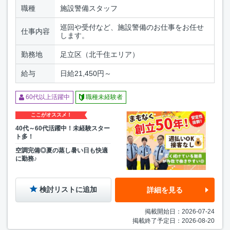
職種
施設警備スタッフ
巡回や受付など、施設警備のお仕事をお任せ
仕事内容
します。
勤務地
足立区（北千住エリア）
給与
日給21,450円～
60代以上活躍中
職種未経験者
ここがオススメ！
40代～60代活躍中！未経験スター
ト多！
空調完備◎夏の蒸し暑い日も快適
に勤務♪
検討リストに追加
詳細を見る
掲載開始日：2026-07-24
掲載終了予定日：2026-08-20