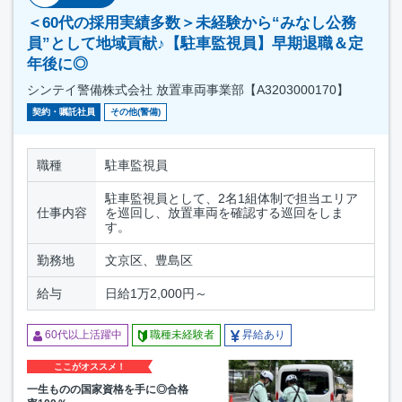
＜60代の採用実績多数＞未経験から“みなし公務
員”として地域貢献♪【駐車監視員】早期退職＆定
年後に◎
シンテイ警備株式会社 放置車両事業部【A3203000170】
契約・嘱託社員
その他(警備)
職種
駐車監視員
駐車監視員として、2名1組体制で担当エリア
仕事内容
を巡回し、放置車両を確認する巡回をしま
す。
勤務地
文京区、豊島区
給与
日給1万2,000円～
60代以上活躍中
職種未経験者
昇給あり
ここがオススメ！
一生ものの国家資格を手に◎合格