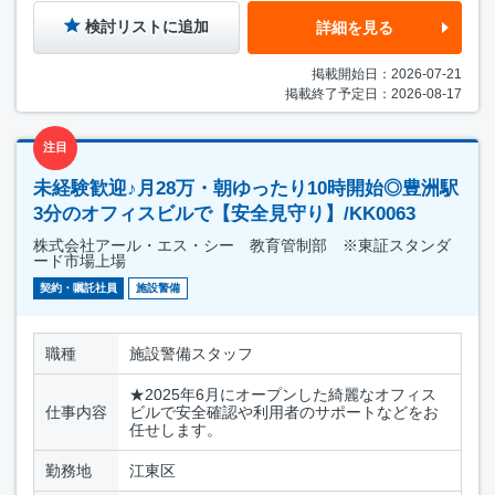
検討リストに追加
詳細を見る
掲載開始日：2026-07-21
掲載終了予定日：2026-08-17
注目
未経験歓迎♪月28万・朝ゆったり10時開始◎豊洲駅
3分のオフィスビルで【安全見守り】/KK0063
株式会社アール・エス・シー 教育管制部 ※東証スタンダ
ード市場上場
契約・嘱託社員
施設警備
職種
施設警備スタッフ
★2025年6月にオープンした綺麗なオフィス
仕事内容
ビルで安全確認や利用者のサポートなどをお
任せします。
勤務地
江東区