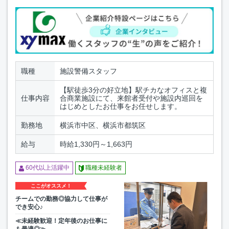
職種
施設警備スタッフ
【駅徒歩3分の好立地】駅チカなオフィスと複
仕事内容
合商業施設にて、来館者受付や施設内巡回を
はじめとしたお仕事をお任せします。
勤務地
横浜市中区、横浜市都筑区
給与
時給1,330円～1,663円
60代以上活躍中
職種未経験者
ここがオススメ！
チームでの勤務◎協力して仕事が
でき安心♪
≪未経験歓迎！定年後のお仕事に