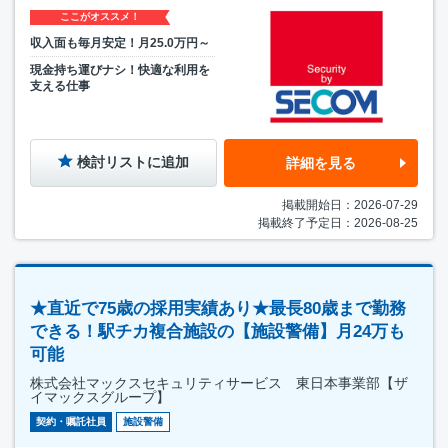
ここがオススメ！
収入面も毎月安定！月25.0万円～
現金持ち運びナシ！快適な利用を
支える仕事
検討リストに追加
詳細を見る
掲載開始日：2026-07-29
掲載終了予定日：2026-08-25
★直近で75歳の採用実績あり★最長80歳まで勤務
できる！駅チカ複合施設の【施設警備】月24万も
可能
株式会社マックスセキュリティサービス 東日本事業部【ザ
イマックスグループ】
契約・嘱託社員
施設警備