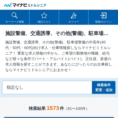
キーワード検索
検討リスト
オファー
登録/ログイン
施設警備、交通誘導、その他(警備)、駐車場警備の求人
施設警備、交通誘導、その他(警備)、駐車場警備の中⾼年(40
代・50代・60代)向け求⼈・仕事情報探しならマイナビミドルシ
ニア！ 豊富な求人情報の中から、ご希望の勤務地や職種、給与
など様々な条件でパート・アルバイト(バイト)、正社員、派遣の
求人情報を探すことができます。あなたにぴったりのお仕事探し
ならマイナビミドルシニアにおまかせ！
検索条件
指定なし
変更・追加
1573
検索結果
件
（81〜100件）