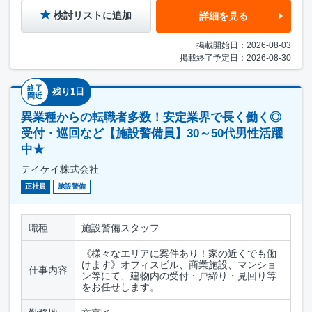
検討リストに追加
詳細を見る
掲載開始日：2026-08-03
掲載終了予定日：2026-08-30
終了
残り1日
間近
異業種からの転職者多数！安定業界で長く働く◎
受付・巡回など【施設警備員】30～50代男性活躍
中★
テイケイ株式会社
正社員
施設警備
職種
施設警備スタッフ
《様々なエリアに案件あり！家の近くでも働
けます》オフィスビル、商業施設、マンショ
仕事内容
ン等にて、建物内の受付・戸締り・見回り等
をお任せします。