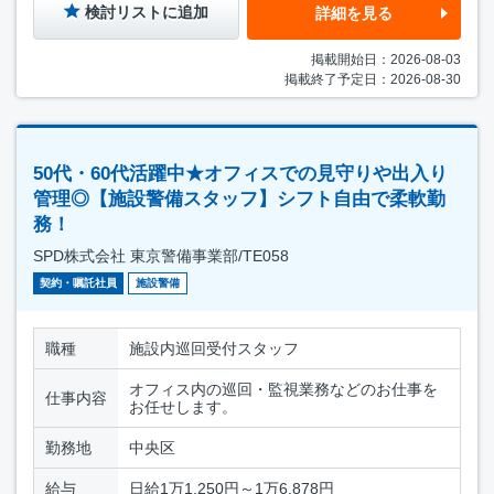
検討リストに追加
詳細を見る
掲載開始日：2026-08-03
掲載終了予定日：2026-08-30
50代・60代活躍中★オフィスでの見守りや出入り
管理◎【施設警備スタッフ】シフト自由で柔軟勤
務！
SPD株式会社 東京警備事業部/TE058
契約・嘱託社員
施設警備
職種
施設内巡回受付スタッフ
オフィス内の巡回・監視業務などのお仕事を
仕事内容
お任せします。
勤務地
中央区
給与
日給1万1,250円～1万6,878円