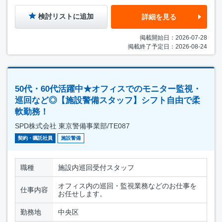
検討リストに追加
詳細を見る
掲載開始日：2026-07-28
掲載終了予定日：2026-08-24
50代・60代活躍中★オフィスでのモニター監視・
巡回など◎【施設警備スタッフ】シフト自由で柔
軟勤務！
SPD株式会社 東京警備事業部/TE087
契約・嘱託社員
施設警備
職種
施設内巡回受付スタッフ
オフィス内の巡回・監視業務などのお仕事を
仕事内容
お任せします。
勤務地
中央区