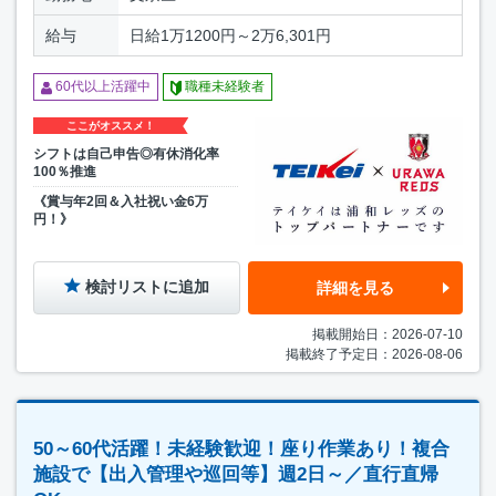
給与
日給1万1200円～2万6,301円
60代以上活躍中
職種未経験者
ここがオススメ！
シフトは自己申告◎有休消化率
100％推進
《賞与年2回＆入社祝い金6万
円！》
検討リストに追加
詳細を見る
掲載開始日：2026-07-10
掲載終了予定日：2026-08-06
50～60代活躍！未経験歓迎！座り作業あり！複合
施設で【出入管理や巡回等】週2日～／直行直帰