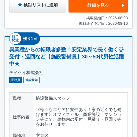
検討リストに追加
詳細を見る
掲載開始日：2026-08-03
掲載終了予定日：2026-08-16
終了
残り1日
間近
異業種からの転職者多数！安定業界で長く働く◎
受付・巡回など【施設警備員】30～50代男性活躍
中★
テイケイ株式会社
正社員
施設警備
職種
施設警備スタッフ
《様々なエリアに案件あり！家の近くでも働
けます》オフィスビル、商業施設、マンショ
仕事内容
ン等にて、建物内の受付・戸締り・見回り等
をお任せします。
勤務地
文京区