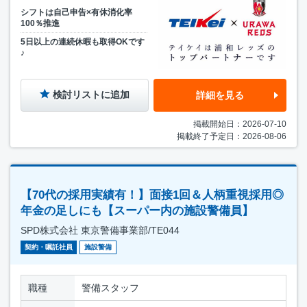
シフトは自己申告×有休消化率
100％推進
5日以上の連続休暇も取得OKです
♪
検討リストに追加
詳細を見る
掲載開始日：2026-07-10
掲載終了予定日：2026-08-06
【70代の採用実績有！】面接1回＆人柄重視採用◎
年金の足しにも【スーパー内の施設警備員】
SPD株式会社 東京警備事業部/TE044
契約・嘱託社員
施設警備
職種
警備スタッフ