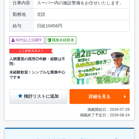
仕事内容
スーパー内の施設警備をお任せいたします。
勤務地
北区
給与
日給10456円
60代以上活躍中
職種未経験者
ここがオススメ！
人柄重視の採用◎年齢・経験は不
問♪
未経験歓迎！シンプルな業務中心
です★
検討リストに追加
詳細を見る
掲載開始日：2026-07-28
掲載終了予定日：2026-08-24