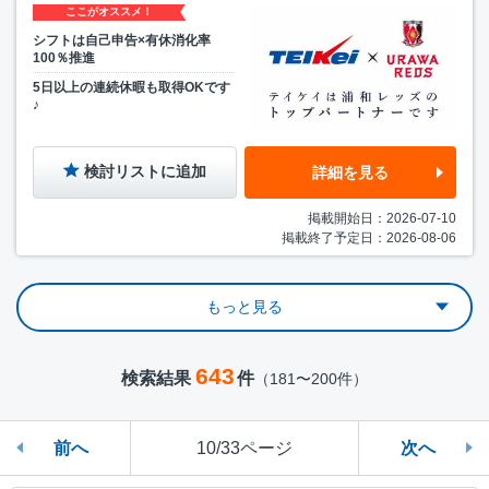
ここがオススメ！
シフトは自己申告×有休消化率
100％推進
5日以上の連続休暇も取得OKです
♪
検討リストに追加
詳細を見る
掲載開始日：2026-07-10
掲載終了予定日：2026-08-06
もっと見る
643
検索結果
件
（181〜200件）
前へ
10/33ページ
次へ