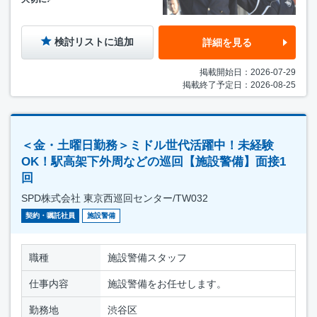
検討リストに追加
詳細を見る
掲載開始日：2026-07-29
掲載終了予定日：2026-08-25
＜金・土曜日勤務＞ミドル世代活躍中！未経験
OK！駅高架下外周などの巡回【施設警備】面接1
回
SPD株式会社 東京西巡回センター/TW032
契約・嘱託社員
施設警備
職種
施設警備スタッフ
仕事内容
施設警備をお任せします。
勤務地
渋谷区