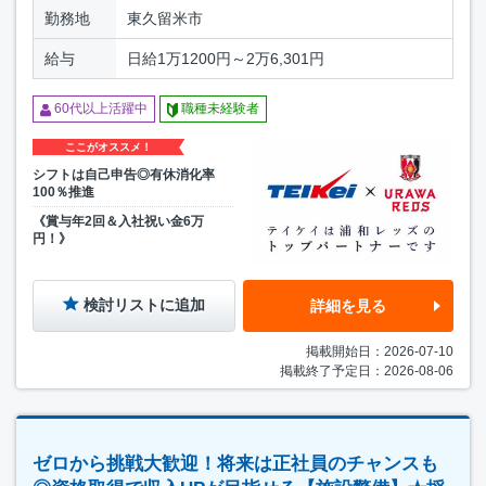
勤務地
東久留米市
給与
日給1万1200円～2万6,301円
60代以上活躍中
職種未経験者
ここがオススメ！
シフトは自己申告◎有休消化率
100％推進
《賞与年2回＆入社祝い金6万
円！》
検討リストに追加
詳細を見る
掲載開始日：2026-07-10
掲載終了予定日：2026-08-06
ゼロから挑戦大歓迎！将来は正社員のチャンスも