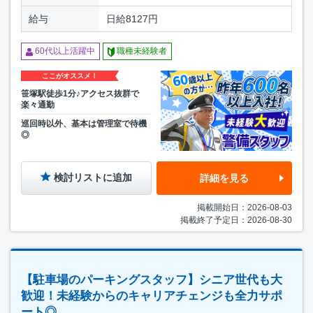
給与
日給8127円
60代以上活躍中
職種未経験者
ここがオススメ！
笹塚駅徒歩1分♪アクセス抜群で
楽々通勤
巡回時以外、基本は管理室で待機
◎
検討リストに追加
詳細を見る
掲載開始日：2026-08-03
掲載終了予定日：2026-08-30
【駐車場のパーキングスタッフ】シニア世代も大
歓迎！未経験からのキャリアチェンジも全力サポ
ート◎