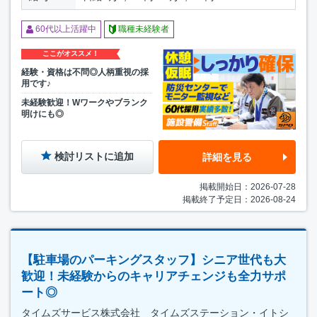
60代以上活躍中
職種未経験者
ここがオススメ！
経験・資格は不問◎人柄重視の採
用です♪
未経験歓迎！Wワークやブランク
明けにも◎
検討リストに追加
詳細を見る
掲載開始日：2026-07-28
掲載終了予定日：2026-08-24
【駐車場のパーキングスタッフ】シニア世代も大
歓迎！未経験からのキャリアチェンジも全力サポ
ート◎
タイムズサービス株式会社 タイムズステーション・イトシ