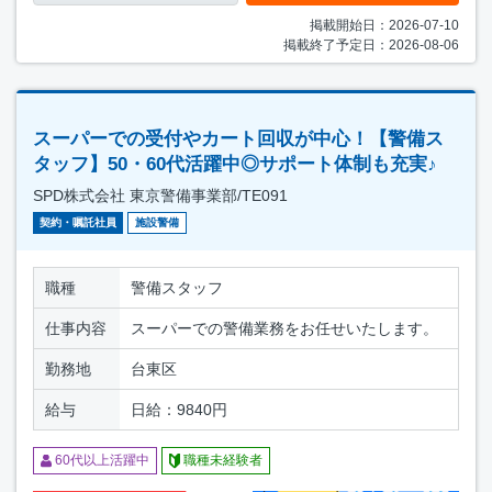
掲載開始日：2026-07-10
掲載終了予定日：2026-08-06
スーパーでの受付やカート回収が中心！【警備ス
タッフ】50・60代活躍中◎サポート体制も充実♪
SPD株式会社 東京警備事業部/TE091
契約・嘱託社員
施設警備
職種
警備スタッフ
仕事内容
スーパーでの警備業務をお任せいたします。
勤務地
台東区
給与
日給：9840円
60代以上活躍中
職種未経験者