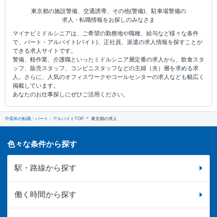
東京都の施設警備、交通誘導、その他(警備)、駐車場警備の
求人・転職情報をお探しのみなさま
マイナビミドルシニアは、ご希望の勤務地や職種、給与など様々な条件
で、パート・アルバイト(バイト)、正社員、派遣の求人情報を探すことが
できる求人サイトです。
警備、軽作業、介護職といったミドルシニア層定番の求人から、飲食スタ
ッフ、販売スタッフ、コンビニスタッフなどの主婦（夫）層を求める求
人。さらに、人気のオフィスワークやコールセンターの求人なども幅広く
掲載しています。
あなたのお仕事探しにぜひご活用ください。
中高年の転職・パート・アルバイトTOP
東京都の求人
色々な条件から探す
駅・路線から探す
働く時間から探す