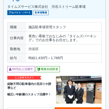
タイムズサービス株式会社 渋谷ストリーム駐車場
アルバイト・パート
駐車場警備
職種
施設駐車場管理スタッフ
黄色い看板でおなじみの『タイムズパーキン
仕事内容
グ』でのお仕事をお任せします。
勤務地
渋谷区
給与
時給1,430円～1,788円
60代以上活躍中
職種未経験者
ここがオススメ！
経験不問◎駐車場内の見回りや誘
導など
幅広い年齢層のスタッフ活躍中！