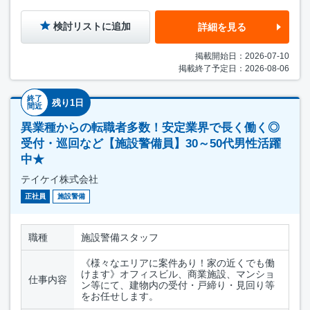
検討リストに追加
詳細を見る
掲載開始日：2026-07-10
掲載終了予定日：2026-08-06
終了
残り1日
間近
異業種からの転職者多数！安定業界で長く働く◎
受付・巡回など【施設警備員】30～50代男性活躍
中★
テイケイ株式会社
正社員
施設警備
職種
施設警備スタッフ
《様々なエリアに案件あり！家の近くでも働
けます》オフィスビル、商業施設、マンショ
仕事内容
ン等にて、建物内の受付・戸締り・見回り等
をお任せします。