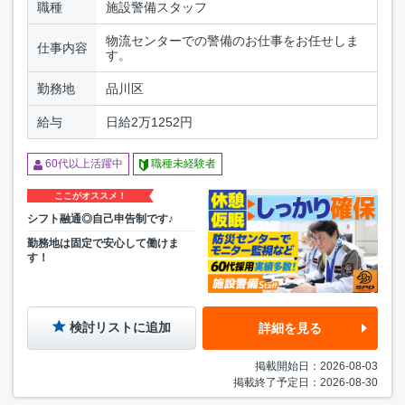
職種
施設警備スタッフ
物流センターでの警備のお仕事をお任せしま
仕事内容
す。
勤務地
品川区
給与
日給2万1252円
60代以上活躍中
職種未経験者
ここがオススメ！
シフト融通◎自己申告制です♪
勤務地は固定で安心して働けま
す！
検討リストに追加
詳細を見る
掲載開始日：2026-08-03
掲載終了予定日：2026-08-30