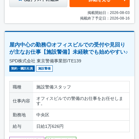
掲載開始日：2026-08-03
掲載終了予定日：2026-08-16
屋内中心の勤務◎オフィスビルでの受付や見回り
が主なお仕事【施設警備】未経験でも始めやすい♪
SPD株式会社 東京警備事業部/TE139
契約・嘱託社員
施設警備
職種
施設警備スタッフ
オフィスビルでの警備のお仕事をお任せしま
仕事内容
す。
勤務地
中央区
給与
日給1万626円