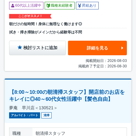
60代以上活躍中
職種未経験者
昇給あり
ここがオススメ！
朝だけの短時間！身体に無理なく働けます◎
拭き・掃き掃除がメインだから経験等は不問
検討リストに追加
詳細を見る
掲載開始日：2026-08-03
掲載終了予定日：2026-08-30
【8:00～10:00の朝清掃スタッフ】開店前のお店を
キレイに◎40～60代女性活躍中【髪色自由】
夢庵 早川店＜130521＞
アルバイト・パート
清掃
職種
朝清掃スタッフ