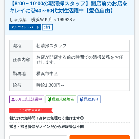
【8:00～10:00の朝清掃スタッフ】開店前のお店を
キレイに◎40～60代女性活躍中【髪色自由】
しゃぶ葉 横浜ＷＰ店＜199928＞
アルバイト・パート
清掃
職種
朝清掃スタッフ
お店が開店する前の時間での清掃業務をお任
仕事内容
せします。
勤務地
横浜市中区
給与
時給1,300円～
60代以上活躍中
職種未経験者
昇給あり
ここがオススメ！
朝だけの短時間！身体に無理なく働けます◎
拭き・掃き掃除がメインだから経験等は不問