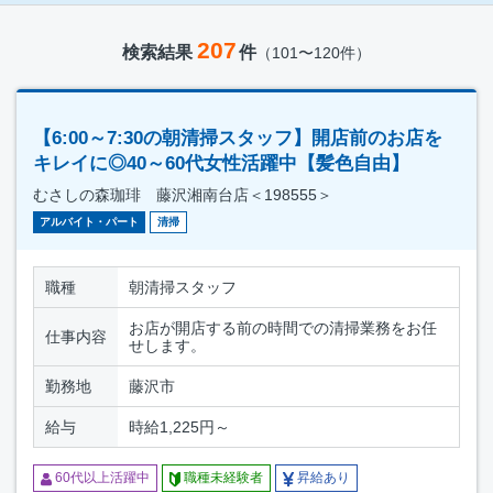
207
検索結果
件
（101〜120件）
【6:00～7:30の朝清掃スタッフ】開店前のお店を
キレイに◎40～60代女性活躍中【髪色自由】
むさしの森珈琲 藤沢湘南台店＜198555＞
アルバイト・パート
清掃
職種
朝清掃スタッフ
お店が開店する前の時間での清掃業務をお任
仕事内容
せします。
勤務地
藤沢市
給与
時給1,225円～
60代以上活躍中
職種未経験者
昇給あり