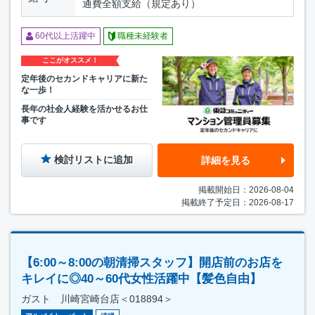
通費全額支給（規定あり）
60代以上活躍中
職種未経験者
ここがオススメ！
定年後のセカンドキャリアに新た
な一歩！
長年の社会人経験を活かせるお仕
事です
検討リストに追加
詳細を見る
掲載開始日：2026-08-04
掲載終了予定日：2026-08-17
【6:00～8:00の朝清掃スタッフ】開店前のお店を
キレイに◎40～60代女性活躍中【髪色自由】
ガスト 川崎宮崎台店＜018894＞