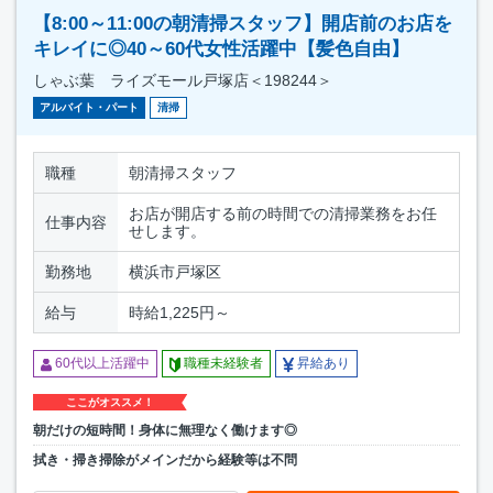
【8:00～11:00の朝清掃スタッフ】開店前のお店を
キレイに◎40～60代女性活躍中【髪色自由】
しゃぶ葉 ライズモール戸塚店＜198244＞
アルバイト・パート
清掃
職種
朝清掃スタッフ
お店が開店する前の時間での清掃業務をお任
仕事内容
せします。
勤務地
横浜市戸塚区
給与
時給1,225円～
60代以上活躍中
職種未経験者
昇給あり
ここがオススメ！
朝だけの短時間！身体に無理なく働けます◎
拭き・掃き掃除がメインだから経験等は不問