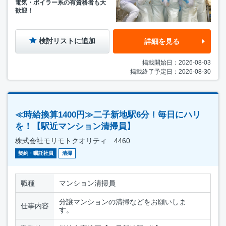
電気・ボイラー系の有資格者も大
歓迎！
検討リストに追加
詳細を見る
掲載開始日：2026-08-03
掲載終了予定日：2026-08-30
≪時給換算1400円≫二子新地駅6分！毎日にハリ
を！【駅近マンション清掃員】
株式会社モリモトクオリティ 4460
契約・嘱託社員
清掃
職種
マンション清掃員
分譲マンションの清掃などをお願いしま
仕事内容
す。