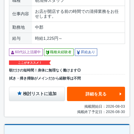
職種
朝清掃スタッフ
お店が開店する前の時間での清掃業務をお任
仕事内容
せします。
勤務地
中郡
給与
時給1,225円～
60代以上活躍中
職種未経験者
昇給あり
ここがオススメ！
朝だけの短時間！身体に無理なく働けます◎
拭き・掃き掃除がメインだから経験等は不問
検討リストに追加
詳細を見る
掲載開始日：2026-08-03
掲載終了予定日：2026-08-30