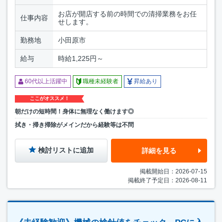
お店が開店する前の時間での清掃業務をお任
仕事内容
せします。
勤務地
小田原市
給与
時給1,225円～
60代以上活躍中
職種未経験者
昇給あり
ここがオススメ！
朝だけの短時間！身体に無理なく働けます◎
拭き・掃き掃除がメインだから経験等は不問
検討リストに追加
詳細を見る
掲載開始日：2026-07-15
掲載終了予定日：2026-08-11