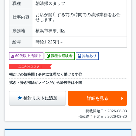
職種
朝清掃スタッフ
お店が開店する前の時間での清掃業務をお任
仕事内容
せします。
勤務地
横浜市神奈川区
給与
時給1,225円～
60代以上活躍中
職種未経験者
昇給あり
ここがオススメ！
朝だけの短時間！身体に無理なく働けます◎
拭き・掃き掃除がメインだから経験等は不問
検討リストに追加
詳細を見る
掲載開始日：2026-08-03
掲載終了予定日：2026-08-30