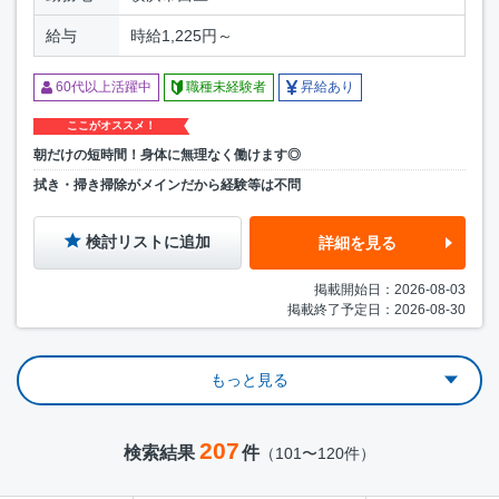
給与
時給1,225円～
60代以上活躍中
職種未経験者
昇給あり
ここがオススメ！
朝だけの短時間！身体に無理なく働けます◎
拭き・掃き掃除がメインだから経験等は不問
検討リストに追加
詳細を見る
掲載開始日：2026-08-03
掲載終了予定日：2026-08-30
もっと見る
207
検索結果
件
（101〜120件）