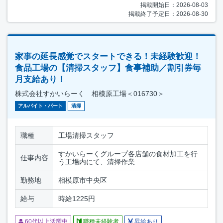
掲載開始日：2026-08-03
掲載終了予定日：2026-08-30
家事の延長感覚でスタートできる！未経験歓迎！
食品工場の【清掃スタッフ】食事補助／割引券毎
月支給あり！
株式会社すかいらーく 相模原工場＜016730＞
アルバイト・パート
清掃
職種
工場清掃スタッフ
すかいらーくグループ各店舗の食材加工を行
仕事内容
う工場内にて、清掃作業
勤務地
相模原市中央区
給与
時給1225円
60代以上活躍中
職種未経験者
昇給あり