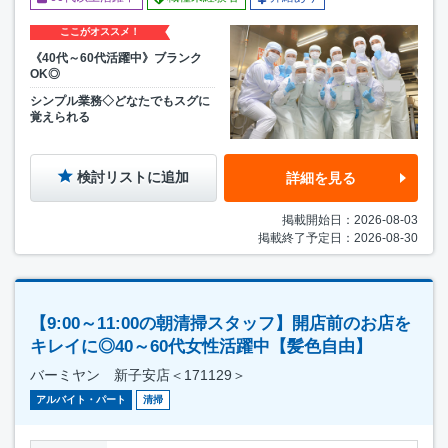
ここがオススメ！
《40代～60代活躍中》ブランク
OK◎
シンプル業務◇どなたでもスグに
覚えられる
検討リストに追加
詳細を見る
掲載開始日：2026-08-03
掲載終了予定日：2026-08-30
【9:00～11:00の朝清掃スタッフ】開店前のお店を
キレイに◎40～60代女性活躍中【髪色自由】
バーミヤン 新子安店＜171129＞
アルバイト・パート
清掃