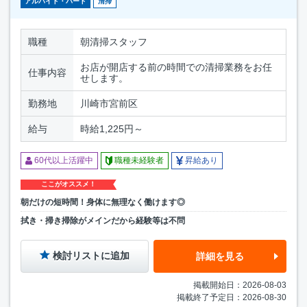
アルバイト・パート
清掃
職種
朝清掃スタッフ
お店が開店する前の時間での清掃業務をお任
仕事内容
せします。
勤務地
川崎市宮前区
給与
時給1,225円～
60代以上活躍中
職種未経験者
昇給あり
ここがオススメ！
朝だけの短時間！身体に無理なく働けます◎
拭き・掃き掃除がメインだから経験等は不問
検討リストに追加
詳細を見る
掲載開始日：2026-08-03
掲載終了予定日：2026-08-30