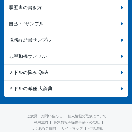
履歴書の書き方
自己PRサンプル
職務経歴書サンプル
志望動機サンプル
ミドルの悩み Q&A
ミドルの職種 大辞典
ご意見・お問い合わせ
個人情報の取扱について
利用規約
募集情報等提供事業への取組
よくあるご質問
サイトマップ
推奨環境