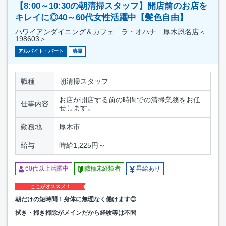
【8:00～10:30の朝清掃スタッフ】開店前のお店を
キレイに◎40～60代女性活躍中【髪色自由】
ハワイアンダイニング＆カフェ ラ・オハナ 厚木恩名店＜
198603＞
アルバイト・パート
清掃
職種
朝清掃スタッフ
お店が開店する前の時間での清掃業務をお任
仕事内容
せします。
勤務地
厚木市
給与
時給1,225円～
60代以上活躍中
職種未経験者
昇給あり
ここがオススメ！
朝だけの短時間！身体に無理なく働けます◎
拭き・掃き掃除がメインだから経験等は不問