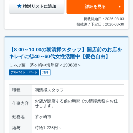
検討リストに追加
詳細を見る
掲載開始日：2026-08-03
掲載終了予定日：2026-08-30
【8:00～10:00の朝清掃スタッフ】開店前のお店を
キレイに◎40～60代女性活躍中【髪色自由】
しゃぶ葉 茅ヶ崎中海岸店＜199888＞
アルバイト・パート
清掃
職種
朝清掃スタッフ
お店が開店する前の時間での清掃業務をお任
仕事内容
せします。
勤務地
茅ヶ崎市
給与
時給1,225円～