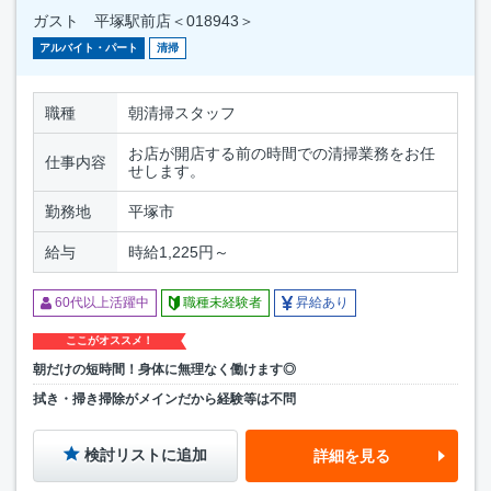
ガスト 平塚駅前店＜018943＞
アルバイト・パート
清掃
職種
朝清掃スタッフ
お店が開店する前の時間での清掃業務をお任
仕事内容
せします。
勤務地
平塚市
給与
時給1,225円～
60代以上活躍中
職種未経験者
昇給あり
ここがオススメ！
朝だけの短時間！身体に無理なく働けます◎
拭き・掃き掃除がメインだから経験等は不問
検討リストに追加
詳細を見る