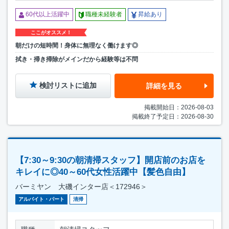
60代以上活躍中
職種未経験者
昇給あり
ここがオススメ！
朝だけの短時間！身体に無理なく働けます◎
拭き・掃き掃除がメインだから経験等は不問
検討リストに追加
詳細を見る
掲載開始日：2026-08-03
掲載終了予定日：2026-08-30
【7:30～9:30の朝清掃スタッフ】開店前のお店を
キレイに◎40～60代女性活躍中【髪色自由】
バーミヤン 大磯インター店＜172946＞
アルバイト・パート
清掃