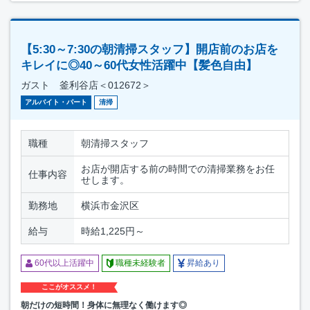
【5:30～7:30の朝清掃スタッフ】開店前のお店を
キレイに◎40～60代女性活躍中【髪色自由】
ガスト 釜利谷店＜012672＞
アルバイト・パート
清掃
職種
朝清掃スタッフ
お店が開店する前の時間での清掃業務をお任
仕事内容
せします。
勤務地
横浜市金沢区
給与
時給1,225円～
60代以上活躍中
職種未経験者
昇給あり
ここがオススメ！
朝だけの短時間！身体に無理なく働けます◎