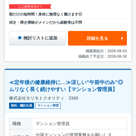
ここがオススメ！
朝だけの短時間！身体に無理なく働けます◎
拭き・掃き掃除がメインだから経験等は不問
検討リストに追加
詳細を見る
掲載開始日：2026-08-03
掲載終了予定日：2026-08-30
≪定年後の健康維持に…≫涼しい”午前中のみ”◎
ムリなく長く続けやすい【マンション管理員】
株式会社モリモトクオリティ 3340
契約・嘱託社員
マンション管理
職種
マンション管理員
分譲マンションの管理業務をお願いしま