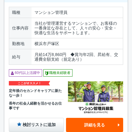
職種
マンション管理員
当社が管理運営するマンションで、お客様の
仕事内容
一番身近な存在として、人々の安心・安全・
快適な生活をサポートします。
勤務地
横浜市戸塚区
月給14万8,860円 ◆賞与年2回、昇給有、交
給与
通費全額支給（規定あり）
60代以上活躍中
職種未経験者
ここがオススメ！
定年後のセカンドキャリアに新た
な一歩！
長年の社会人経験を活かせるお仕
事です
検討リストに追加
詳細を見る