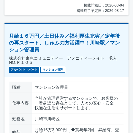
掲載開始日：2026-08-04
掲載終了予定日：2026-08-17
月給１６万円／土日休み／福利厚生充実／定年後
の再スタート、しゅふの方活躍中！川崎駅／マン
ション管理員
株式会社東急コミュニティー アメニティーメイト 求人
NO.Ｒ１０５
アルバイト・パート
マンション管理
職種
マンション管理員
当社が管理運営するマンションで、お客様の
仕事内容
一番身近な存在として、人々の安心・安全・
快適な生活をサポートします。
勤務地
川崎市川崎区
月給16万3,900円 ◆賞与年2回、昇給有、交
給与