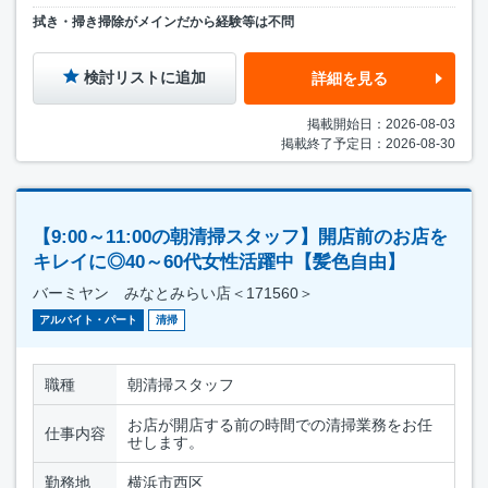
拭き・掃き掃除がメインだから経験等は不問
検討リストに追加
詳細を見る
掲載開始日：2026-08-03
掲載終了予定日：2026-08-30
【9:00～11:00の朝清掃スタッフ】開店前のお店を
キレイに◎40～60代女性活躍中【髪色自由】
バーミヤン みなとみらい店＜171560＞
アルバイト・パート
清掃
職種
朝清掃スタッフ
お店が開店する前の時間での清掃業務をお任
仕事内容
せします。
勤務地
横浜市西区