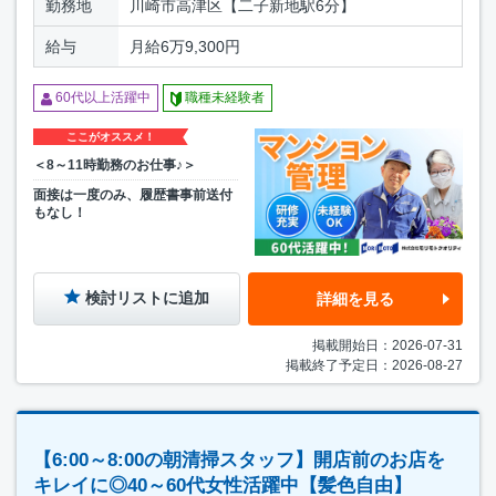
勤務地
川崎市高津区【二子新地駅6分】
給与
月給6万9,300円
60代以上活躍中
職種未経験者
ここがオススメ！
＜8～11時勤務のお仕事♪＞
面接は一度のみ、履歴書事前送付
もなし！
検討リストに追加
詳細を見る
掲載開始日：2026-07-31
掲載終了予定日：2026-08-27
【6:00～8:00の朝清掃スタッフ】開店前のお店を
キレイに◎40～60代女性活躍中【髪色自由】