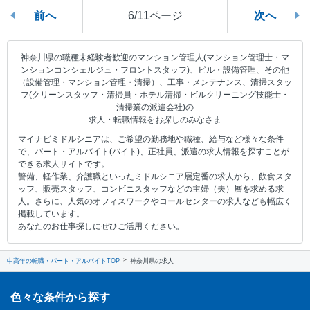
前へ
6/11ページ
次へ
神奈川県の職種未経験者歓迎のマンション管理人(マンション管理士・マ
ンションコンシェルジュ・フロントスタッフ)、ビル・設備管理、その他
（設備管理・マンション管理・清掃）、工事・メンテナンス、清掃スタッ
フ(クリーンスタッフ・清掃員・ホテル清掃・ビルクリーニング技能士・
清掃業の派遣会社)の
求人・転職情報をお探しのみなさま
マイナビミドルシニアは、ご希望の勤務地や職種、給与など様々な条件
で、パート・アルバイト(バイト)、正社員、派遣の求人情報を探すことが
できる求人サイトです。
警備、軽作業、介護職といったミドルシニア層定番の求人から、飲食スタ
ッフ、販売スタッフ、コンビニスタッフなどの主婦（夫）層を求める求
人。さらに、人気のオフィスワークやコールセンターの求人なども幅広く
掲載しています。
あなたのお仕事探しにぜひご活用ください。
中高年の転職・パート・アルバイトTOP
神奈川県の求人
色々な条件から探す