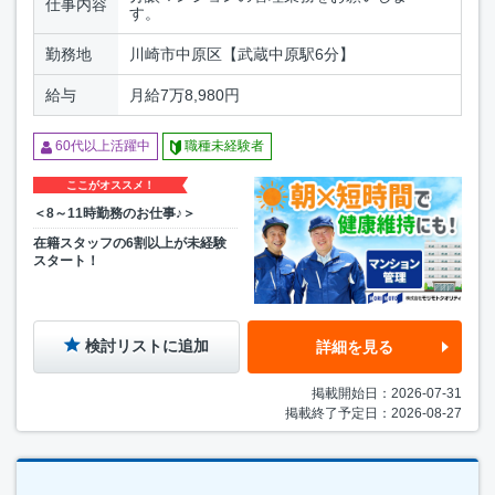
仕事内容
す。
勤務地
川崎市中原区【武蔵中原駅6分】
給与
月給7万8,980円
60代以上活躍中
職種未経験者
ここがオススメ！
＜8～11時勤務のお仕事♪＞
在籍スタッフの6割以上が未経験
スタート！
検討リストに追加
詳細を見る
掲載開始日：2026-07-31
掲載終了予定日：2026-08-27