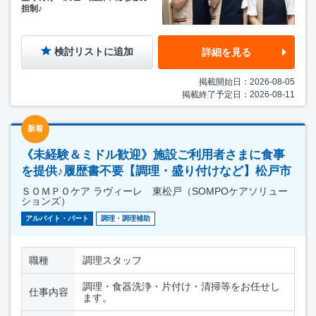
担制♪
検討リストに追加
詳細を見る
掲載開始日：2026-08-05
掲載終了予定日：2026-08-11
新着
《未経験＆ミドル歓迎》施設ご利用者さまに食事
を提供♪履歴書不要【調理・盛り付けなど】松戸市
ＳＯＭＰＯケア ラヴィーレ 東松戸（SOMPOケアソリュー
ションズ）
アルバイト・パート
調理・調理補助
職種
調理スタッフ
調理・食器洗浄・片付け・清掃等をお任せし
仕事内容
ます。