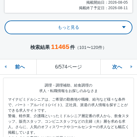
掲載開始日：2026-08-05
掲載終了予定日：2026-08-11
もっと見る
11465
検索結果
件
（101〜120件）
前へ
6/574ページ
次へ
調理・調理補助、給食調理の
求人・転職情報をお探しのみなさま
マイナビミドルシニアは、ご希望の勤務地や職種、給与など様々な条件
で、パート・アルバイト(バイト)、正社員、派遣の求人情報を探すことが
できる求人サイトです。
警備、軽作業、介護職といったミドルシニア層定番の求人から、飲食スタ
ッフ、販売スタッフ、コンビニスタッフなどの主婦（夫）層を求める求
人。さらに、人気のオフィスワークやコールセンターの求人なども幅広く
掲載しています。