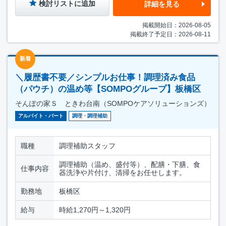
検討リストに追加
詳細を見る
掲載開始日：2026-08-05
掲載終了予定日：2026-08-11
新着
＼履歴書不要／シンプルお仕事！調理済み食品
（パウチ）の温め等【SOMPOグループ】板橋区
そんぽの家Ｓ ときわ台南（SOMPOケアソリューションズ）
アルバイト・パート
調理・調理補助
職種
調理補助スタッフ
調理補助（温め、盛付等）、配膳・下膳、食
仕事内容
器洗浄や片付け、清掃をお任せします。
勤務地
板橋区
給与
時給1,270円～1,320円