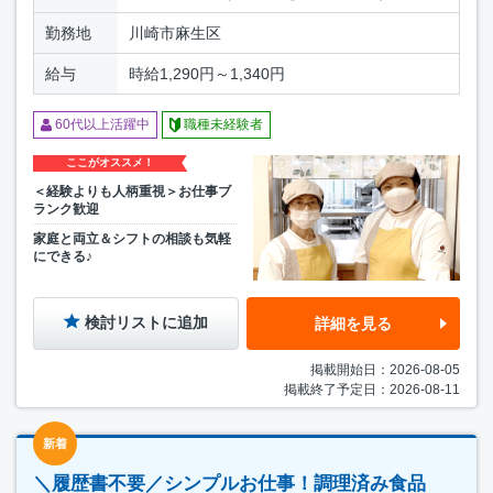
勤務地
川崎市麻生区
給与
時給1,290円～1,340円
60代以上活躍中
職種未経験者
ここがオススメ！
＜経験よりも人柄重視＞お仕事ブ
ランク歓迎
家庭と両立＆シフトの相談も気軽
にできる♪
検討リストに追加
詳細を見る
掲載開始日：2026-08-05
掲載終了予定日：2026-08-11
新着
＼履歴書不要／シンプルお仕事！調理済み食品