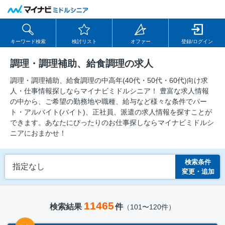
キーワード検索
検討リスト
オファー
登録/ログイン
調理・調理補助、給食調理の求人
調理・調理補助、給食調理の中⾼年(40代・50代・60代)向け求
⼈・仕事情報探しならマイナビミドルシニア！ 豊富な求人情報
の中から、ご希望の勤務地や職種、給与など様々な条件でパー
ト・アルバイト(バイト)、正社員、派遣の求人情報を探すことが
できます。あなたにぴったりのお仕事探しならマイナビミドルシ
ニアにおまかせ！
検索条件
指定なし
変更・追加
11465
検索結果
件
（101〜120件）