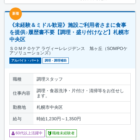
新着
《未経験＆ミドル歓迎》施設ご利用者さまに食事
を提供♪履歴書不要【調理・盛り付けなど】札幌市
中央区
ＳＯＭＰＯケア ラヴィーレレジデンス 旭ヶ丘（SOMPOケ
アソリューションズ）
アルバイト・パート
調理・調理補助
職種
調理スタッフ
調理・食器洗浄・片付け・清掃等をお任せし
仕事内容
ます。
勤務地
札幌市中央区
給与
時給1,230円～1,350円
60代以上活躍中
職種未経験者