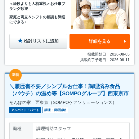
＜経験よりも人柄重視＞お仕事ブ
ランク歓迎
家庭と両立＆シフトの相談も気軽
にできる♪
検討リストに追加
詳細を見る
掲載開始日：2026-08-05
掲載終了予定日：2026-08-11
新着
＼履歴書不要／シンプルお仕事！調理済み食品
（パウチ）の温め等【SOMPOグループ】西東京市
そんぽの家 西東京（SOMPOケアソリューションズ）
アルバイト・パート
調理・調理補助
職種
調理補助スタッフ