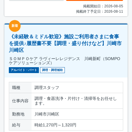
掲載開始日：2026-08-05
掲載終了予定日：2026-08-11
新着
《未経験＆ミドル歓迎》施設ご利用者さまに食事
を提供♪履歴書不要【調理・盛り付けなど】川崎市
川崎区
ＳＯＭＰＯケア ラヴィーレレジデンス 川崎新町（SOMPO
ケアソリューションズ）
アルバイト・パート
調理・調理補助
職種
調理スタッフ
調理・食器洗浄・片付け・清掃等をお任せし
仕事内容
ます。
勤務地
川崎市川崎区
給与
時給1,270円～1,320円