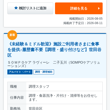
検討リストに追加
詳細を見る
掲載開始日：2026-08-05
掲載終了予定日：2026-08-11
新着
《未経験＆ミドル歓迎》施設ご利用者さまに食事
を提供♪履歴書不要【調理・盛り付けなど】世田谷
区
ＳＯＭＰＯケア ラヴィーレ 二子玉川（SOMPOケアソリュ
ーションズ）
アルバイト・パート
調理・調理補助
職種
調理スタッフ
調理・食器洗浄・片付け・清掃等をお任せし
仕事内容
ます。
勤務地
世田谷区