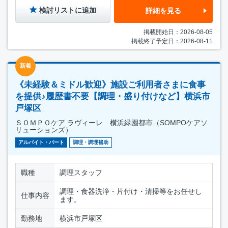
検討リストに追加
詳細を見る
掲載開始日：2026-08-05
掲載終了予定日：2026-08-11
新着
《未経験＆ミドル歓迎》施設ご利用者さまに食事
を提供♪履歴書不要【調理・盛り付けなど】横浜市
戸塚区
ＳＯＭＰＯケア ラヴィーレ 横浜緑園都市（SOMPOケアソ
リューションズ）
アルバイト・パート
調理・調理補助
職種
調理スタッフ
調理・食器洗浄・片付け・清掃等をお任せし
仕事内容
ます。
勤務地
横浜市戸塚区