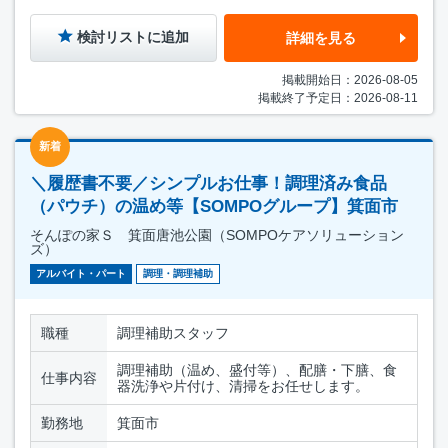
検討リストに追加
詳細を見る
掲載開始日：2026-08-05
掲載終了予定日：2026-08-11
新着
＼履歴書不要／シンプルお仕事！調理済み食品
（パウチ）の温め等【SOMPOグループ】箕面市
そんぽの家Ｓ 箕面唐池公園（SOMPOケアソリューション
ズ）
アルバイト・パート
調理・調理補助
職種
調理補助スタッフ
調理補助（温め、盛付等）、配膳・下膳、食
仕事内容
器洗浄や片付け、清掃をお任せします。
勤務地
箕面市