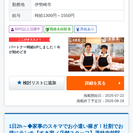
勤務地
伊勢崎市
給与
時給1300円～1550円
60代以上活躍中
職種未経験者
昇給あり
ここがオススメ！
パートナー時給UPしました！今
が始めどき
検討リストに追加
詳細を見る
掲載開始日：2026-07-22
掲載終了予定日：2026-08-18
1日2h～◆家事のスキマでお小遣い稼ぎ！社割でお