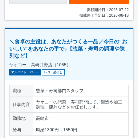
掲載開始日：2026-07-22
掲載終了予定日：2026-08-18
＼食卓の主役は、あなたがつくる一品／今日の“お
いしい”をあなたの手で♪【惣菜・寿司の調理や陳
列など】
ヤオコー 高崎井野店（1055）
アルバイト・パート
レジ・品出し
職種
惣菜・寿司部門スタッフ
ヤオコーの惣菜・寿司部門にて、製造や加工
仕事内容
調理・陳列などをお任せします。
勤務地
高崎市
給与
時給1300円～1550円