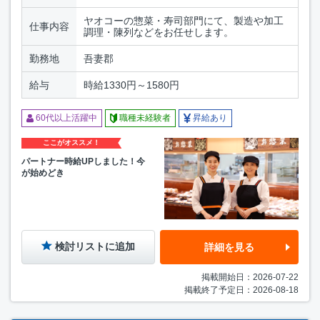
ヤオコーの惣菜・寿司部門にて、製造や加工
仕事内容
調理・陳列などをお任せします。
勤務地
吾妻郡
給与
時給1330円～1580円
60代以上活躍中
職種未経験者
昇給あり
ここがオススメ！
パートナー時給UPしました！今
が始めどき
検討リストに追加
詳細を見る
掲載開始日：2026-07-22
掲載終了予定日：2026-08-18