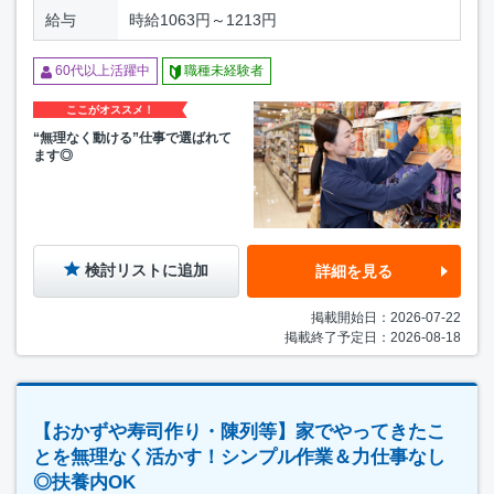
給与
時給1063円～1213円
60代以上活躍中
職種未経験者
ここがオススメ！
“無理なく動ける”仕事で選ばれて
ます◎
検討リストに追加
詳細を見る
掲載開始日：2026-07-22
掲載終了予定日：2026-08-18
【おかずや寿司作り・陳列等】家でやってきたこ
とを無理なく活かす！シンプル作業＆力仕事なし
◎扶養内OK