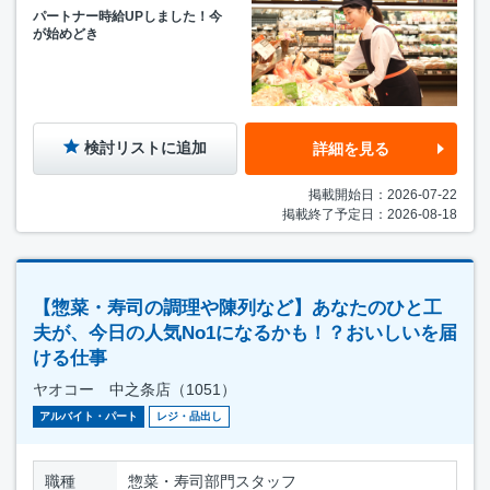
パートナー時給UPしました！今
が始めどき
検討リストに追加
詳細を見る
掲載開始日：2026-07-22
掲載終了予定日：2026-08-18
【惣菜・寿司の調理や陳列など】あなたのひと工
夫が、今日の人気No1になるかも！？おいしいを届
ける仕事
ヤオコー 中之条店（1051）
アルバイト・パート
レジ・品出し
職種
惣菜・寿司部門スタッフ