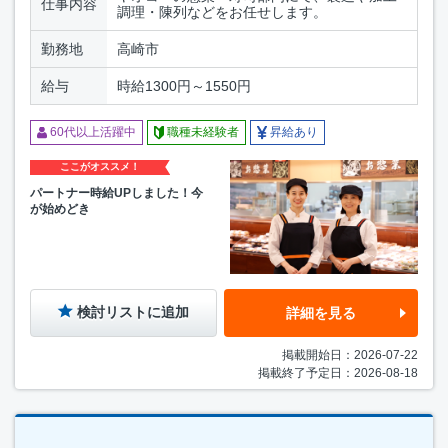
仕事内容
調理・陳列などをお任せします。
勤務地
高崎市
給与
時給1300円～1550円
60代以上活躍中
職種未経験者
昇給あり
ここがオススメ！
パートナー時給UPしました！今
が始めどき
検討リストに追加
詳細を見る
掲載開始日：2026-07-22
掲載終了予定日：2026-08-18