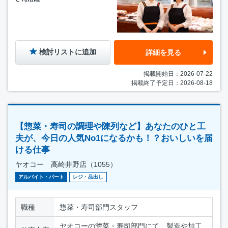
検討リストに追加
詳細を見る
掲載開始日：2026-07-22
掲載終了予定日：2026-08-18
【惣菜・寿司の調理や陳列など】あなたのひと工
夫が、今日の人気No1になるかも！？おいしいを届
ける仕事
ヤオコー 高崎井野店（1055）
アルバイト・パート
レジ・品出し
職種
惣菜・寿司部門スタッフ
ヤオコーの惣菜・寿司部門にて、製造や加工