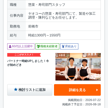
職種
惣菜・寿司部門スタッフ
ヤオコーの惣菜・寿司部門にて、製造や加工
仕事内容
調理・陳列などをお任せします。
勤務地
前橋市
給与
時給1300円～1550円
60代以上活躍中
職種未経験者
昇給あり
ここがオススメ！
パートナー時給UPしました！今
が始めどき
検討リストに追加
詳細を見る
掲載開始日：2026-07-22
掲載終了予定日：2026-08-18