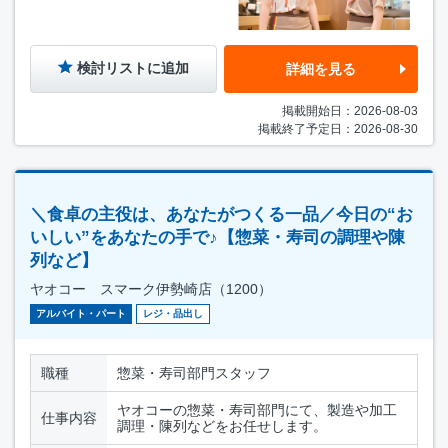
検討リストに追加
詳細を見る
掲載開始日：2026-08-03
掲載終了予定日：2026-08-30
＼食卓の主役は、あなたがつくる一品／今日の“お
いしい”をあなたの手で♪【惣菜・寿司の調理や陳
列など】
ヤオコー スマーク伊勢崎店（1200）
アルバイト・パート
レジ・品出し
職種
惣菜・寿司部門スタッフ
ヤオコーの惣菜・寿司部門にて、製造や加工
仕事内容
調理・陳列などをお任せします。