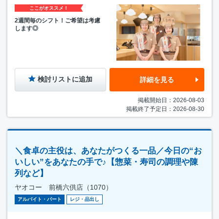
ここがオススメ！
2週間毎のシフト！ご希望は考慮
します◎
検討リストに追加
詳細を見る
掲載開始日：2026-08-03
掲載終了予定日：2026-08-30
＼食卓の主役は、あなたがつくる一品／今日の“お
いしい”をあなたの手で♪【惣菜・寿司の調理や陳
列など】
ヤオコー 前橋六供店（1070）
アルバイト・パート
レジ・品出し