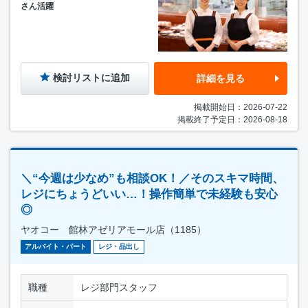
さん活躍
検討リストに追加
詳細を見る
掲載開始日：2026-07-22
掲載終了予定日：2026-08-18
＼“今週は少なめ”も相談OK！／そのスキマ時間、
レジにちょうどいい…！操作簡単で未経験も安心
◎
ヤオコー 館林アゼリアモール店（1185）
アルバイト・パート
レジ・品出し
職種
レジ部門スタッフ