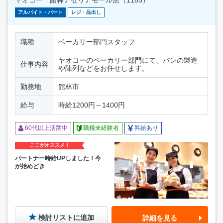
アルバイト・パート
レジ・品出し
職種
ベーカリー部門スタッフ
ヤオコーのベーカリー部門にて、パンの製造
仕事内容
や陳列などをお任せします。
勤務地
館林市
給与
時給1200円～1400円
60代以上活躍中
職種未経験者
昇給あり
ここがオススメ！
パートナー時給UPしました！今
が始めどき
検討リストに追加
詳細を見る