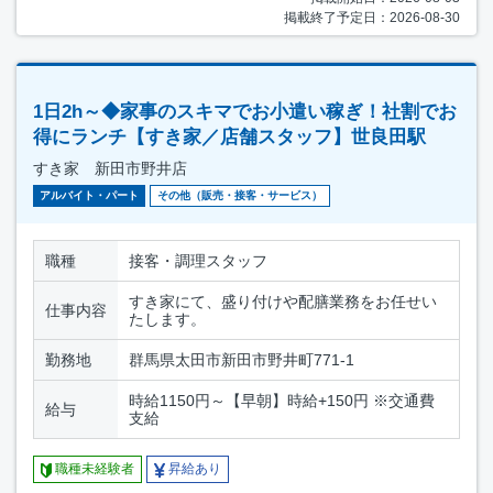
掲載終了予定日：2026-08-30
1日2h～◆家事のスキマでお小遣い稼ぎ！社割でお
得にランチ【すき家／店舗スタッフ】世良田駅
すき家 新田市野井店
アルバイト・パート
その他（販売・接客・サービス）
職種
接客・調理スタッフ
すき家にて、盛り付けや配膳業務をお任せい
仕事内容
たします。
勤務地
群馬県太田市新田市野井町771-1
時給1150円～【早朝】時給+150円 ※交通費
給与
支給
職種未経験者
昇給あり