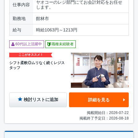
ヤオコーのレジ部門にてお会計対応をお任せ
仕事内容
します。
勤務地
館林市
給与
時給1063円～1213円
60代以上活躍中
職種未経験者
ここがオススメ！
シフト柔軟◎ムリなく続くレジス
タッフ
検討リストに追加
詳細を見る
掲載開始日：2026-07-22
掲載終了予定日：2026-08-18