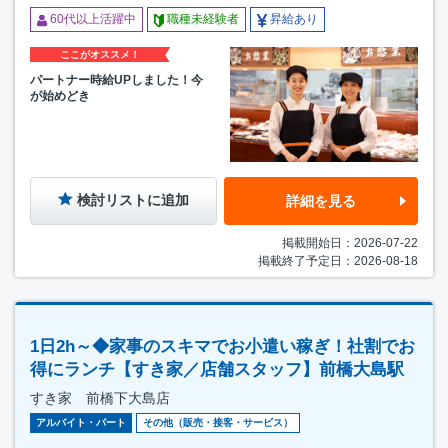
60代以上活躍中
職種未経験者
昇給あり
ここがオススメ！
パートナー時給UPしました！今
が始めどき
検討リストに追加
詳細を見る
掲載開始日：2026-07-22
掲載終了予定日：2026-08-18
1日2h～◆家事のスキマでお小遣い稼ぎ！社割でお
得にランチ【すき家／店舗スタッフ】前橋大島駅
すき家 前橋下大島店
アルバイト・パート
その他（販売・接客・サービス）