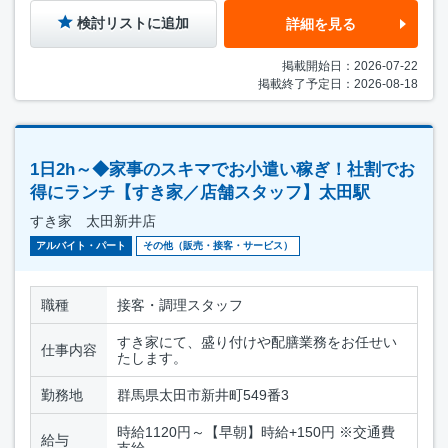
検討リストに追加
詳細を見る
掲載開始日：2026-07-22
掲載終了予定日：2026-08-18
1日2h～◆家事のスキマでお小遣い稼ぎ！社割でお
得にランチ【すき家／店舗スタッフ】太田駅
すき家 太田新井店
アルバイト・パート
その他（販売・接客・サービス）
職種
接客・調理スタッフ
すき家にて、盛り付けや配膳業務をお任せい
仕事内容
たします。
勤務地
群馬県太田市新井町549番3
時給1120円～【早朝】時給+150円 ※交通費
給与