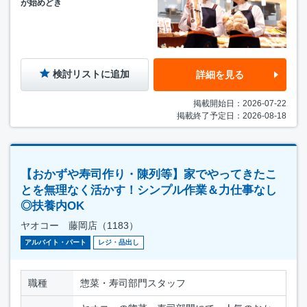
が始めどき
検討リストに追加
詳細を見る
掲載開始日：2026-07-22
掲載終了予定日：2026-08-18
【おかずや寿司作り・陳列等】家でやってきたこ
とを無理なく活かす！シンプル作業＆力仕事なし
◎扶養内OK
ヤオコー 藤岡店（1183）
アルバイト・パート
レジ・品出し
職種
惣菜・寿司部門スタッフ