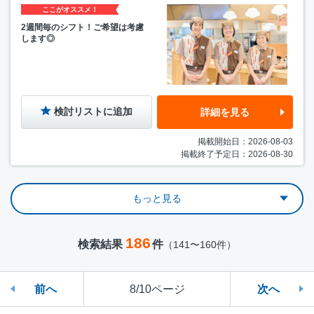
ここがオススメ！
2週間毎のシフト！ご希望は考慮
します◎
検討リストに追加
詳細を見る
掲載開始日：2026-08-03
掲載終了予定日：2026-08-30
もっと見る
186
検索結果
件
（141〜160件）
前へ
8/10ページ
次へ