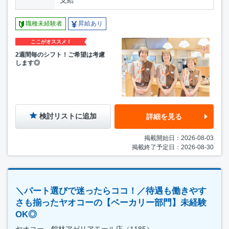
支給
職種未経験者
昇給あり
ここがオススメ！
2週間毎のシフト！ご希望は考慮
します◎
検討リストに追加
詳細を見る
掲載開始日：2026-08-03
掲載終了予定日：2026-08-30
＼パート選びで迷ったらココ！／待遇も働きやす
さも揃ったヤオコーの【ベーカリー部門】未経験
OK◎
ヤオコー 館林アゼリアモール店（1185）