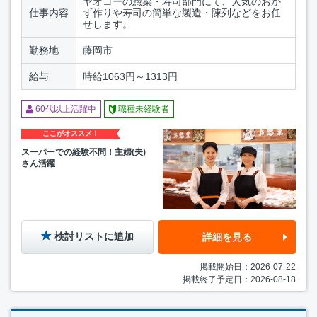
ヤオコーの惣菜・寿司部門にて、人気のおか
仕事内容
ず作りや寿司の簡単な製造・陳列などをお任
せします。
勤務地
藤岡市
給与
時給1063円～1313円
60代以上活躍中
職種未経験者
ここがオススメ！
スーパーでの経験不問！主婦(夫)
さん活躍
検討リストに追加
詳細を見る
掲載開始日：2026-07-22
掲載終了予定日：2026-08-18