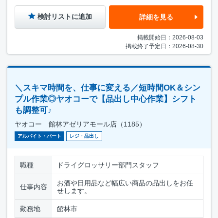
検討リストに追加
詳細を見る
掲載開始日：2026-08-03
掲載終了予定日：2026-08-30
＼スキマ時間を、仕事に変える／短時間OK＆シン
プル作業◎ヤオコーで【品出し中心作業】シフト
も調整可♪
ヤオコー 館林アゼリアモール店（1185）
アルバイト・パート
レジ・品出し
職種
ドライグロッサリー部門スタッフ
お酒や日用品など幅広い商品の品出しをお任
仕事内容
せします。
勤務地
館林市