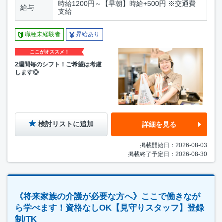
時給1200円～【早朝】時給+500円 ※交通費
給与
支給
職種未経験者
昇給あり
ここがオススメ！
2週間毎のシフト！ご希望は考慮
します◎
検討リストに追加
詳細を見る
掲載開始日：2026-08-03
掲載終了予定日：2026-08-30
《将来家族の介護が必要な方へ》ここで働きなが
ら学べます！資格なしOK【見守りスタッフ】登録
制/TK