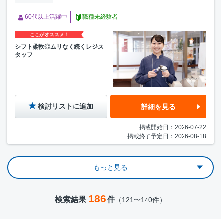
60代以上活躍中
職種未経験者
ここがオススメ！
シフト柔軟◎ムリなく続くレジス
タッフ
検討リストに追加
詳細を見る
掲載開始日：2026-07-22
掲載終了予定日：2026-08-18
もっと見る
186
検索結果
件
（121〜140件）