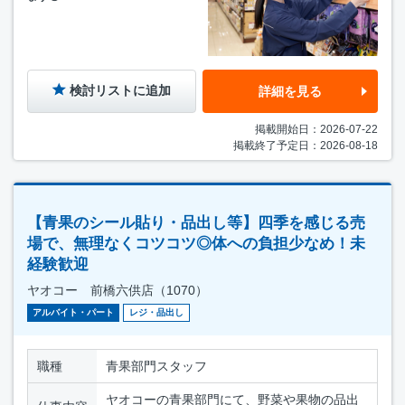
検討リストに追加
詳細を見る
掲載開始日：2026-07-22
掲載終了予定日：2026-08-18
【青果のシール貼り・品出し等】四季を感じる売
場で、無理なくコツコツ◎体への負担少なめ！未
経験歓迎
ヤオコー 前橋六供店（1070）
アルバイト・パート
レジ・品出し
職種
青果部門スタッフ
ヤオコーの青果部門にて、野菜や果物の品出