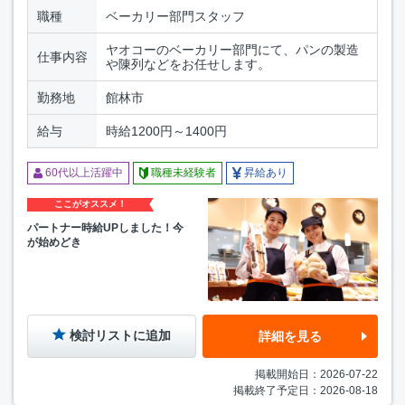
職種
ベーカリー部門スタッフ
ヤオコーのベーカリー部門にて、パンの製造
仕事内容
や陳列などをお任せします。
勤務地
館林市
給与
時給1200円～1400円
60代以上活躍中
職種未経験者
昇給あり
ここがオススメ！
パートナー時給UPしました！今
が始めどき
検討リストに追加
詳細を見る
掲載開始日：2026-07-22
掲載終了予定日：2026-08-18