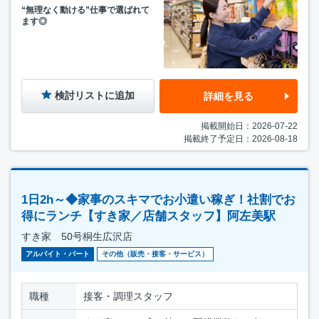
“無理なく動ける”仕事で選ばれて
ます◎
検討リストに追加
詳細を見る
掲載開始日：2026-07-22
掲載終了予定日：2026-08-18
1日2h～◆家事のスキマでお小遣い稼ぎ！社割でお
得にランチ【すき家／店舗スタッフ】阿左美駅
すき家 50号桐生広沢店
アルバイト・パート
その他（販売・接客・サービス）
職種
接客・調理スタッフ