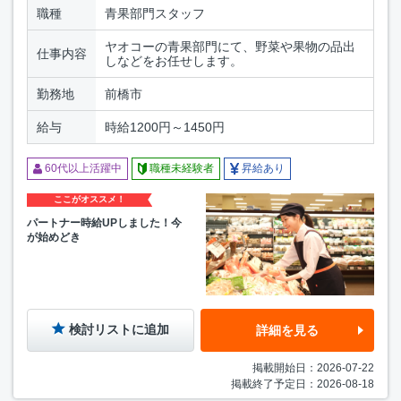
職種
青果部門スタッフ
ヤオコーの青果部門にて、野菜や果物の品出
仕事内容
しなどをお任せします。
勤務地
前橋市
給与
時給1200円～1450円
60代以上活躍中
職種未経験者
昇給あり
ここがオススメ！
パートナー時給UPしました！今
が始めどき
検討リストに追加
詳細を見る
掲載開始日：2026-07-22
掲載終了予定日：2026-08-18