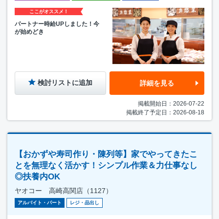
ここがオススメ！
パートナー時給UPしました！今
が始めどき
検討リストに追加
詳細を見る
掲載開始日：2026-07-22
掲載終了予定日：2026-08-18
【おかずや寿司作り・陳列等】家でやってきたこ
とを無理なく活かす！シンプル作業＆力仕事なし
◎扶養内OK
ヤオコー 高崎高関店（1127）
アルバイト・パート
レジ・品出し