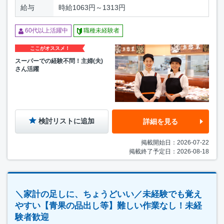
給与
時給1063円～1313円
60代以上活躍中
職種未経験者
ここがオススメ！
スーパーでの経験不問！主婦(夫)
さん活躍
検討リストに追加
詳細を見る
掲載開始日：2026-07-22
掲載終了予定日：2026-08-18
＼家計の足しに、ちょうどいい／未経験でも覚え
やすい【青果の品出し等】難しい作業なし！未経
験者歓迎