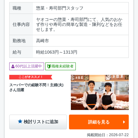
職種
惣菜・寿司部門スタッフ
ヤオコーの惣菜・寿司部門にて、人気のおか
仕事内容
ず作りや寿司の簡単な製造・陳列などをお任
せします。
勤務地
高崎市
給与
時給1063円～1313円
60代以上活躍中
職種未経験者
ここがオススメ！
スーパーでの経験不問！主婦(夫)
さん活躍
検討リストに追加
詳細を見る
掲載開始日：2026-07-22