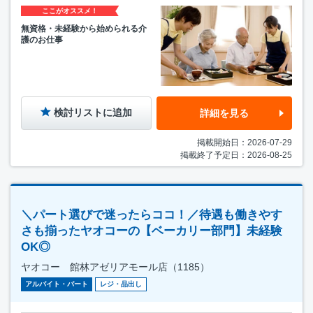
ここがオススメ！
無資格・未経験から始められる介
護のお仕事
検討リストに追加
詳細を見る
掲載開始日：2026-07-29
掲載終了予定日：2026-08-25
＼パート選びで迷ったらココ！／待遇も働きやす
さも揃ったヤオコーの【ベーカリー部門】未経験
OK◎
ヤオコー 館林アゼリアモール店（1185）
アルバイト・パート
レジ・品出し