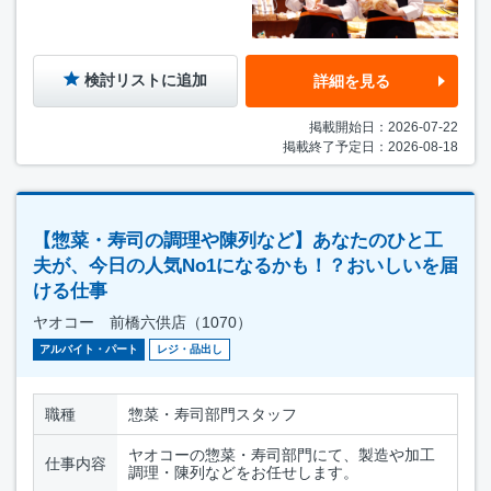
検討リストに追加
詳細を見る
掲載開始日：2026-07-22
掲載終了予定日：2026-08-18
【惣菜・寿司の調理や陳列など】あなたのひと工
夫が、今日の人気No1になるかも！？おいしいを届
ける仕事
ヤオコー 前橋六供店（1070）
アルバイト・パート
レジ・品出し
職種
惣菜・寿司部門スタッフ
ヤオコーの惣菜・寿司部門にて、製造や加工
仕事内容
調理・陳列などをお任せします。