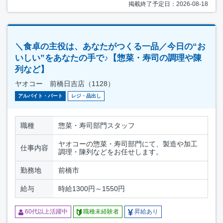
掲載終了予定日：2026-08-18
＼食卓の主役は、あなたがつくる一品／今日の“お
いしい”をあなたの手で♪【惣菜・寿司の調理や陳
列など】
ヤオコー 前橋日吉店（1128）
アルバイト・パート
レジ・品出し
職種
惣菜・寿司部門スタッフ
ヤオコーの惣菜・寿司部門にて、製造や加工
仕事内容
調理・陳列などをお任せします。
勤務地
前橋市
給与
時給1300円～1550円
60代以上活躍中
職種未経験者
昇給あり