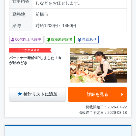
仕事内容
しなどをお任せします。
勤務地
前橋市
給与
時給1200円～1450円
60代以上活躍中
職種未経験者
昇給あり
ここがオススメ！
パートナー時給UPしました！今
が始めどき
検討リストに追加
詳細を見る
掲載開始日：2026-07-22
掲載終了予定日：2026-08-18