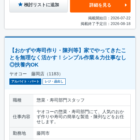
検討リストに追加
詳細を見る
掲載開始日：2026-07-22
掲載終了予定日：2026-08-18
【おかずや寿司作り・陳列等】家でやってきたこ
とを無理なく活かす！シンプル作業＆力仕事なし
◎扶養内OK
ヤオコー 藤岡店（1183）
アルバイト・パート
レジ・品出し
職種
惣菜・寿司部門スタッフ
ヤオコーの惣菜・寿司部門にて、人気のおか
仕事内容
ず作りや寿司の簡単な製造・陳列などをお任
せします。
勤務地
藤岡市