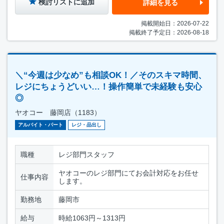
検討リストに追加
詳細を見る
掲載開始日：2026-07-22
掲載終了予定日：2026-08-18
＼“今週は少なめ”も相談OK！／そのスキマ時間、
レジにちょうどいい…！操作簡単で未経験も安心
◎
ヤオコー 藤岡店（1183）
アルバイト・パート
レジ・品出し
職種
レジ部門スタッフ
ヤオコーのレジ部門にてお会計対応をお任せ
仕事内容
します。
勤務地
藤岡市
給与
時給1063円～1313円