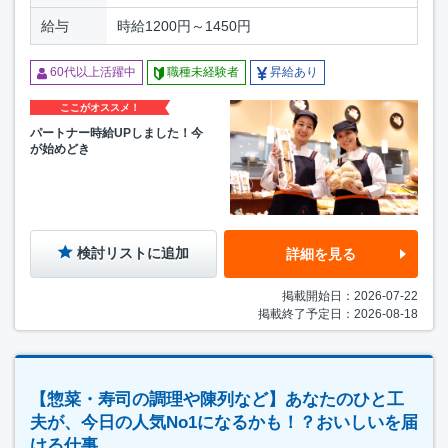
給与
時給1200円～1450円
60代以上活躍中
職種未経験者
昇給あり
ここがオススメ！
パートナー時給UPしました！今
が始めどき
検討リストに追加
詳細を見る
掲載開始日：2026-07-22
掲載終了予定日：2026-08-18
【惣菜・寿司の調理や陳列など】あなたのひと工
夫が、今日の人気No1になるかも！？おいしいを届
ける仕事