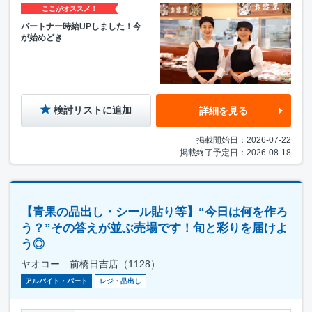
ここがオススメ！
パートナー時給UPしました！今
が始めどき
検討リストに追加
詳細を見る
掲載開始日：2026-07-22
掲載終了予定日：2026-08-18
【青果の品出し・シール貼り等】“今日は何を作ろ
う？”その答えが並ぶ売場です！旬と彩りを届けよ
う◎
ヤオコー 前橋日吉店（1128）
アルバイト・パート
レジ・品出し