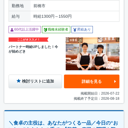
勤務地
前橋市
給与
時給1300円～1550円
60代以上活躍中
職種未経験者
昇給あり
ここがオススメ！
パートナー時給UPしました！今
が始めどき
検討リストに追加
詳細を見る
掲載開始日：2026-07-22
掲載終了予定日：2026-08-18
＼食卓の主役は、あなたがつくる一品／今日の“お