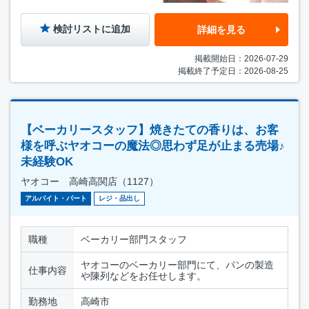
検討リストに追加
詳細を見る
掲載開始日：2026-07-29
掲載終了予定日：2026-08-25
【ベーカリースタッフ】焼きたての香りは、お客
様を呼ぶヤオコーの魔法◎思わず足が止まる売場♪
未経験OK
ヤオコー 高崎高関店（1127）
アルバイト・パート
レジ・品出し
職種
ベーカリー部門スタッフ
ヤオコーのベーカリー部門にて、パンの製造
仕事内容
や陳列などをお任せします。
勤務地
高崎市