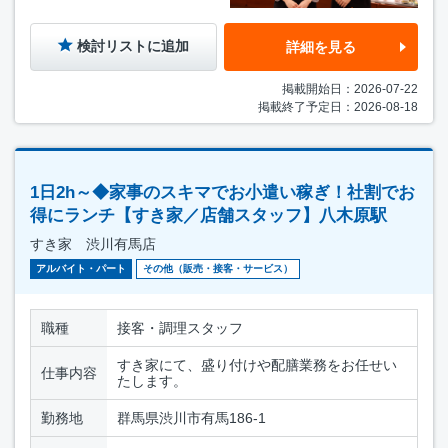
検討リストに追加
詳細を見る
掲載開始日：2026-07-22
掲載終了予定日：2026-08-18
1日2h～◆家事のスキマでお小遣い稼ぎ！社割でお
得にランチ【すき家／店舗スタッフ】八木原駅
すき家 渋川有馬店
アルバイト・パート
その他（販売・接客・サービス）
職種
接客・調理スタッフ
すき家にて、盛り付けや配膳業務をお任せい
仕事内容
たします。
勤務地
群馬県渋川市有馬186-1